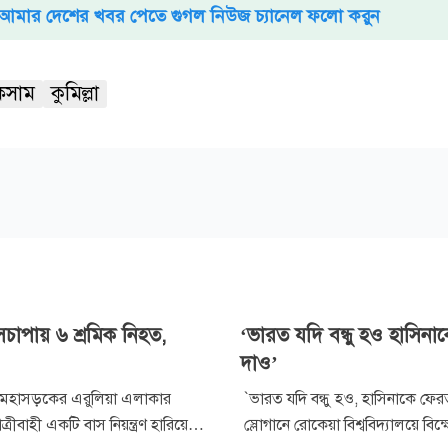
আমার দেশের খবর পেতে গুগল নিউজ চ্যানেল ফলো করুন
কসাম
কুমিল্লা
সচাপায় ৬ শ্রমিক নিহত,
‘ভারত যদি বন্ধু হও হাসিন
দাও’
ঁ মহাসড়কের এরুলিয়া এলাকার
`ভারত যদি বন্ধু হও, হাসিনাকে ফের
যাত্রীবাহী একটি বাস নিয়ন্ত্রণ হারিয়ে
স্লোগানে রোকেয়া বিশ্ববিদ্যালয়ে বি