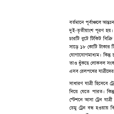
বর্তমানে পূর্বাঞ্চলে আ
দুই-তৃতীয়াংশ পূরণ হয়
চারটি রুটে টিকিট বিক্র
সাড়ে ১৮ কোটি টাকার টি
যোগাযোগমাধ্যম। কিন্তু
তাও ধুঁকছে লোকবল সংকটে। 
এসব রেলপথের যাত্রীদের 
সাধারণ যাত্রী হিসেবে ট
নিয়ে যেতে পারত। কিন্
স্টেশনে আসা ট্রেন যাত
ডেমু ট্রেন বন্ধ হওয়ায়