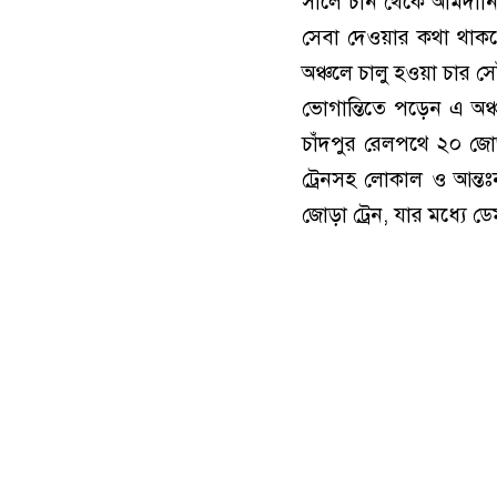
সালে চীন থেকে আমদানি 
সেবা দেওয়ার কথা থাক
অঞ্চলে চালু হওয়া চার
ভোগান্তিতে পড়েন এ অঞ্
চাঁদপুর রেলপথে ২০ জোড়
ট্রেনসহ লোকাল ও আন্তঃ
জোড়া ট্রেন, যার মধ্যে ড