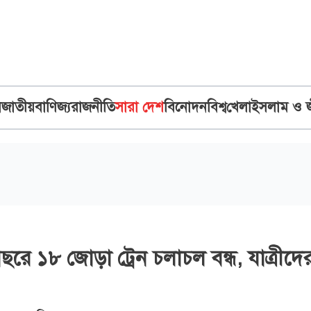
ব
জাতীয়
বাণিজ্য
রাজনীতি
সারা দেশ
বিনোদন
বিশ্ব
খেলা
ইসলাম ও 
রে ১৮ জোড়া ট্রেন চলাচল বন্ধ, যাত্রীদে