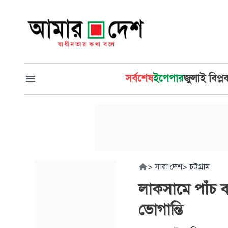
সর্বশেষ
ইপেপার
জুলাই বিপ্ল
>
সারা দেশ
>
চট্টগ্রাম
লাকসামে পাঁচ বছ
ভোগান্তি