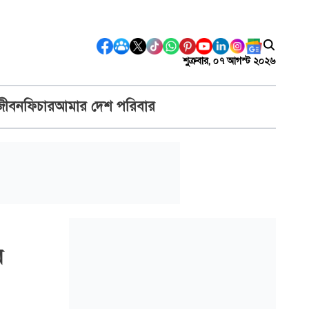
শুক্রবার, ০৭ আগস্ট ২০২৬
জীবন
ফিচার
আমার দেশ পরিবার
র