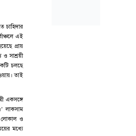
তে চাহিদার
বাঞ্চলে এই
েছে প্রায়
ও সাশ্রয়ী
়েকটি চলছে
ওয়ায়। তাই
রী একসঙ্গে
ে।’ লাকসাম
রা লোকাল ও
ময়ের মধ্যে