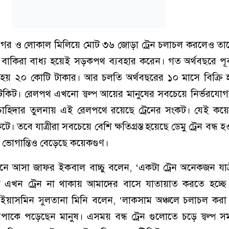
ন্তঃনগর ও লোকাল মিলিয়ে মোট ৩৬ জোড়া ট্রেন চলাচল করলেও তা
। বাকিরা বাধ্য হয়েই সড়কপথ ব্যবহার করেন। গত অর্থবছরে পূর্
ি হয় ২০ কোটি টাকার। আর চলতি অর্থবছরের ১০ মাসে বিক্রি হয়
কিট। রেলপথ এখনো স্বল্প আয়ের মানুষের সবচেয়ে নির্ভরযোগ্য 
 চাহিদার তুলনায় এই রেলপথে রয়েছে ট্রেনের সংকট। যেই কয
তবে যাত্রীরা সবচেয়ে বেশি ক্ষতিগ্রস্ত হয়েছে ডেমু ট্রেন বন্ধ হ
ভোগান্তিও বেড়েছে কয়েকগুণ।
্রেনে আসা জাফর ইকবাল বাচ্চু বলেন, ‘একটা ট্রেন অনেকজন যাত্
তু এখন ট্রেন না থাকায় আমাদের বাসে যাতায়াত করতে হচ্ছ
্রী ইয়াসমিন সুলতানা মিনি বলেন, ‘লাকসাম অঞ্চলে চলাচল ক
 বিপাকে পড়েছেন মানুষ। এসময় বন্ধ ট্রেন গুলোতে চড়ে স্বল্প স