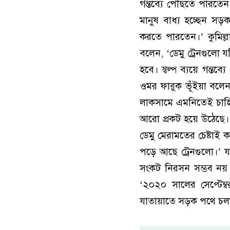
গন্তব্যে পৌঁছতে পারতে
মানুষ বাধ্য হচ্ছেন স
করতে পারতেন।’ কুমিল্
বলেন, ‘ডেমু ট্রেনগুলো 
হবে। স্বল্প ব্যয়ে গন্
ওমর ফারুক ভূঁইয়া বলেন
লাকসামে এমনিতেই চাহিদা
আরো প্রকট হয়ে উঠেছে। 
ডেমু মেরামতের চেষ্টাই ক
পড়ে আছে ট্রেনগুলো।’ যা
সংকট নিরসন সম্ভব নয়
‘২০২০ সালের সেপ্টেম্বর
যাতায়াতে সড়ক পথে চল