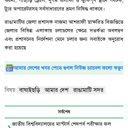
ঝরনা, পাহাড়ি ট্রেইল, দুর্গম এলাকা ও ঝুঁকিপূর্ণ স্থানে পর্যটক,
ট্যুর অপারেটরসহ সর্বসাধারণের ভ্রমণ নিষিদ্ধ থাকবে।
রাঙামাটির জেলা প্রশাসক নাজমা আশরাফী স্বাক্ষরিত বিজ্ঞপ্তিতে
জেলার বিভিন্ন এলাকায় চলাচলের ক্ষেত্রে সতর্কতা অবলম্বন
এবং প্রশাসনের নির্দেশনা মেনে চলার জন্য সবাইকে অনুরোধ
করা হয়েছে
আমার দেশের খবর পেতে গুগল নিউজ চ্যানেল ফলো করুন
বিষয়:
বাঘাইছড়ি
আমার দেশ
রাঙামাটি সদর
সর্বশেষ
জাতীয় বিশ্ববিদ্যালয়ের মাস্টার্স শেষপর্ব পরীক্ষার ফল