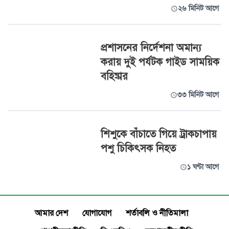
২৬ মিনিট আগে
প্রশাসনের নির্দেশনা অমান্য
করায় দুই পর্যটক গাইড সাময়িক
বহিষ্কার
৩৩ মিনিট আগে
শিশুকে বাঁচাতে গিয়ে ট্রাকচাপায়
পশু চিকিৎসক নিহত
১ ঘণ্টা আগে
আমার দেশ
যোগাযোগ
শর্তাবলি ও নীতিমালা