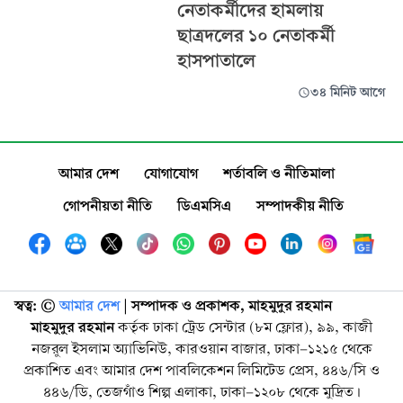
নেতাকর্মীদের হামলায়
ছাত্রদলের ১০ নেতাকর্মী
হাসপাতালে
৩৪ মিনিট আগে
আমার দেশ
যোগাযোগ
শর্তাবলি ও নীতিমালা
গোপনীয়তা নীতি
ডিএমসিএ
সম্পাদকীয় নীতি
স্বত্ব: ©️
আমার দেশ
| সম্পাদক ও প্রকাশক, মাহমুদুর রহমান
মাহমুদুর রহমান
কর্তৃক ঢাকা ট্রেড সেন্টার (৮ম ফ্লোর), ৯৯, কাজী
নজরুল ইসলাম অ্যাভিনিউ, কারওয়ান বাজার, ঢাকা-১২১৫ থেকে
প্রকাশিত এবং আমার দেশ পাবলিকেশন লিমিটেড প্রেস, ৪৪৬/সি ও
৪৪৬/ডি, তেজগাঁও শিল্প এলাকা, ঢাকা-১২০৮ থেকে মুদ্রিত।