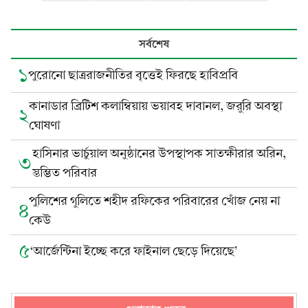
সর্বশেষ
১
পুরোনো ছাত্ররাজনীতির বৃত্তেই ফিরছে হাবিপ্রবি
কানাডার ব্রিটিশ কলাম্বিয়ায় ভয়াবহ দাবানল, জরুরি অবস্থা
২
ঘোষণা
হাসিনার ভার্চুয়াল অনুষ্ঠানের উপস্থাপক সাতক্ষীরার অরিন,
৩
স্তম্ভিত পরিবার
পুলিশের গুলিতে শহীদ রফিকের পরিবারের খোঁজ নেয় না
৪
কেউ
৫
‘আর্জেন্টিনা ইচ্ছে করে ফাইনাল ছেড়ে দিয়েছে’