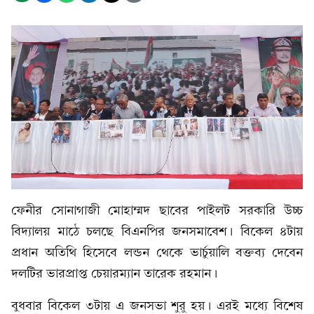
ফেনীর সোনাগাজী মোহাম্মদ ছাবের পাইলট সরকারি উচ্চ
বিদ্যালয় মাঠে চলছে বিএনপির জনসমাবেশ। বিকেল ৪টায়
প্রধান অতিথি হিসেবে লন্ডন থেকে ভার্চুয়ালি বক্তব্য দেবেন
দলটির ভারপ্রাপ্ত চেয়ারম্যান তারেক রহমান।
বুধবার বিকেল ৩টায় এ জনসভা শুরু হয়। এরই মধ্যে বিশেষ