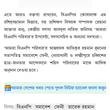
এতে আরও বক্তব্য রাখবেন, বিএনপির কোষাধ্যক্ষ এম
রশিদুজ্জামান মিল্লাত, সহ প্রশিক্ষণ বিষয়ক সম্পাদক রেহানা
আক্তার রানু, কেন্দ্রীয় সদস্য আবদুল লতিফ জনিসহ ‘আমরা
বিএনপি পরিবার’র উপদেষ্টা, সদস্যসচিব ও অন্যান্য সদস্যরা।
‘আমরা বিএনপি পরিবার’র আহ্বায়ক আতিকুর রহমান রুমনের
সভাপতিত্ব সমাবেশে ফেনী, নোয়াখালী ও লক্ষ্মীপুরে চব্বিশের
ছাত্র-জনতার আন্দোলনে শহিদ পরিবারের মাঝে আর্থিক
অনুদান দেওয়া হবে।
আমার দেশের খবর পেতে গুগল নিউজ চ্যানেল ফলো করুন
বিষয়:
বিএনপি
সমাবেশ
ফেনী
তারেক রহমান