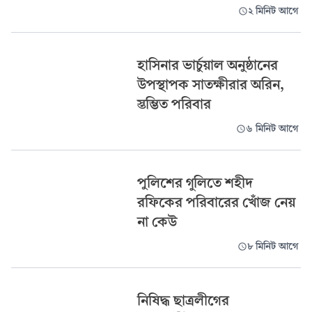
২ মিনিট আগে
হাসিনার ভার্চুয়াল অনুষ্ঠানের
উপস্থাপক সাতক্ষীরার অরিন,
স্তম্ভিত পরিবার
৬ মিনিট আগে
পুলিশের গুলিতে শহীদ
রফিকের পরিবারের খোঁজ নেয়
না কেউ
৮ মিনিট আগে
নিষিদ্ধ ছাত্রলীগের