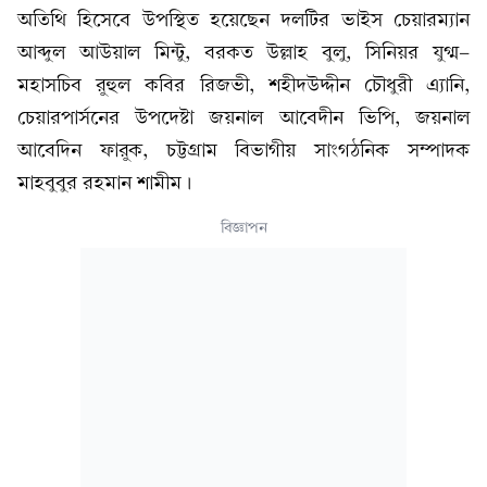
অতিথি হিসেবে উপস্থিত হয়েছেন দলটির ভাইস চেয়ারম্যান
আব্দুল আউয়াল মিন্টু, বরকত উল্লাহ বুলু, সিনিয়র যুগ্ম-
মহাসচিব রুহুল কবির রিজভী, শহীদউদ্দীন চৌধুরী এ্যানি,
চেয়ারপার্সনের উপদেষ্টা জয়নাল আবেদীন ভিপি, জয়নাল
আবেদিন ফারুক, চট্টগ্রাম বিভাগীয় সাংগঠনিক সম্পাদক
মাহবুবুর রহমান শামীম।
বিজ্ঞাপন