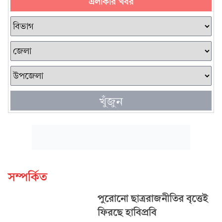
এলাকার খবর
খুঁজুন
সম্পর্কিত
পুরোনো ছাত্ররাজনীতির বৃত্তেই
ফিরছে হাবিপ্রবি