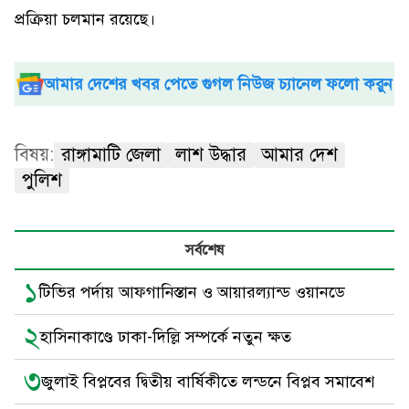
প্রক্রিয়া চলমান রয়েছে।
আমার দেশের খবর পেতে গুগল নিউজ চ্যানেল ফলো করুন
বিষয়:
রাঙ্গামাটি জেলা
লাশ উদ্ধার
আমার দেশ
পুলিশ
সর্বশেষ
১
টিভির পর্দায় আফগানিস্তান ও আয়ারল্যান্ড ওয়ানডে
২
হাসিনাকাণ্ডে ঢাকা-দিল্লি সম্পর্কে নতুন ক্ষত
৩
জুলাই বিপ্লবের দ্বিতীয় বার্ষিকীতে লন্ডনে বিপ্লব সমাবেশ