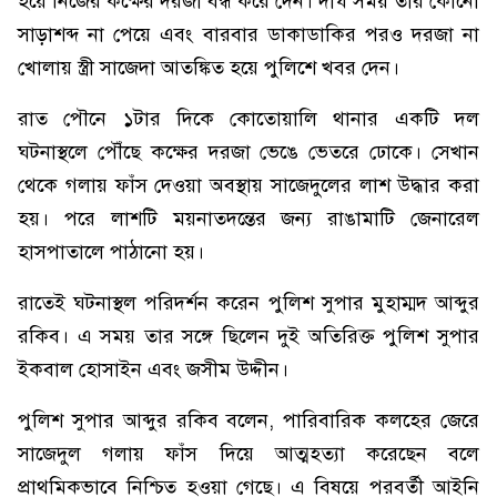
হয়ে নিজের কক্ষের দরজা বন্ধ করে দেন। দীর্ঘ সময় তার কোনো
সাড়াশব্দ না পেয়ে এবং বারবার ডাকাডাকির পরও দরজা না
খোলায় স্ত্রী সাজেদা আতঙ্কিত হয়ে পুলিশে খবর দেন।
রাত পৌনে ১টার দিকে কোতোয়ালি থানার একটি দল
ঘটনাস্থলে পৌঁছে কক্ষের দরজা ভেঙে ভেতরে ঢোকে। সেখান
থেকে গলায় ফাঁস দেওয়া অবস্থায় সাজেদুলের লাশ উদ্ধার করা
হয়। পরে লাশটি ময়নাতদন্তের জন্য রাঙামাটি জেনারেল
হাসপাতালে পাঠানো হয়।
রাতেই ঘটনাস্থল পরিদর্শন করেন পুলিশ সুপার মুহাম্মদ আব্দুর
রকিব। এ সময় তার সঙ্গে ছিলেন দুই অতিরিক্ত পুলিশ সুপার
ইকবাল হোসাইন এবং জসীম উদ্দীন।
পুলিশ সুপার আব্দুর রকিব বলেন, পারিবারিক কলহের জেরে
সাজেদুল গলায় ফাঁস দিয়ে আত্মহত্যা করেছেন বলে
প্রাথমিকভাবে নিশ্চিত হওয়া গেছে। এ বিষয়ে পরবর্তী আইনি