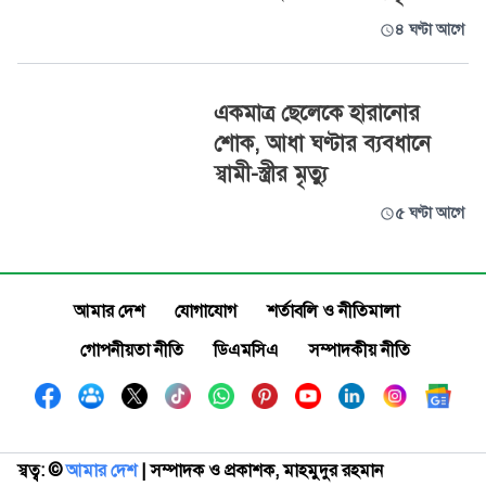
৪ ঘণ্টা আগে
একমাত্র ছেলেকে হারানোর
শোক, আধা ঘণ্টার ব্যবধানে
স্বামী-স্ত্রীর মৃত্যু
৫ ঘণ্টা আগে
আমার দেশ
যোগাযোগ
শর্তাবলি ও নীতিমালা
গোপনীয়তা নীতি
ডিএমসিএ
সম্পাদকীয় নীতি
স্বত্ব: ©️
আমার দেশ
| সম্পাদক ও প্রকাশক, মাহমুদুর রহমান