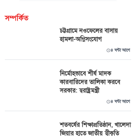
সম্পর্কিত
চট্টগ্রামে নওফেলের বাসায়
হামলা-অগ্নিসংযোগ
৪ ঘণ্টা আগে
নির্মোহভাবে শীর্ষ মাদক
কারবারিদের তালিকা করবে
সরকার: স্বরাষ্ট্রমন্ত্রী
৪ ঘণ্টা আগে
শতবর্ষের শিক্ষাপ্রতিষ্ঠান, খালেদা
জিয়ার হাতে জাতীয় স্বীকৃতি