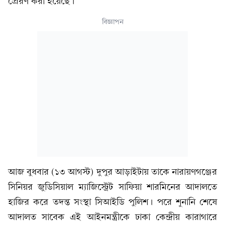
প্রেরণ করা হয়েছে।
বিজ্ঞাপন
আজ বুধবার (১৩ আগস্ট) দুপুর আড়াইটায় তাকে নারায়ণগঞ্জের
সিনিয়র জুডিসিয়াল ম্যাজিস্ট্রেট সাফিয়া শারমিনের আদালতে
হাজির করে তদন্ত সংস্থা সিআইডি পুলিশ। পরে শুনানি শেষে
আদালত সাবেক এই আইনমন্ত্রীকে ঢাকা কেন্দ্রীয় কারাগারে