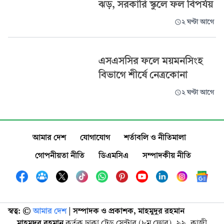
ঝড়, সরকারি স্কুলে ফল বিপর্যয়
২ ঘণ্টা আগে
এসএসসির ফলে ময়মনসিংহ
বিভাগে শীর্ষে নেত্রকোনা
২ ঘণ্টা আগে
আমার দেশ
যোগাযোগ
শর্তাবলি ও নীতিমালা
গোপনীয়তা নীতি
ডিএমসিএ
সম্পাদকীয় নীতি
স্বত্ব: ©️
আমার দেশ
| সম্পাদক ও প্রকাশক, মাহমুদুর রহমান
মাহমুদুর রহমান
কর্তৃক ঢাকা ট্রেড সেন্টার (৮ম ফ্লোর), ৯৯, কাজী