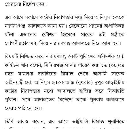
প্রেরণের নির্দেশ দেন।
এর আগে সকালে কঠোর নিরাপত্তার মধ্য দিয়ে আনিসুল হককে
নারায়ণগঞ্জ আদালতে আনা হয়। যেকোনো ধরনের অপ্রীতিকর
ঘটনা এড়ানোর কৌশল হিসেবে সাবেক এই মন্ত্রীকে
গোপনীয়তার মধ্য দিয়ে নারায়ণগঞ্জ আদালতে নিয়ে আসা হয়।
বিষয়টি নিশ্চিত করে নারায়ণগঞ্জ কোর্ট পুলিশের পরিদর্শক মো.
কাইউম খান বলেন, সিদ্ধিরগঞ্জ থানায় দায়ের করা ১৬ (০৮)২৪
নম্বর মামলায় চারদিনের রিমান্ড শেষে আসামি সাবেক
আইনমন্ত্রী মো. আনিসুল হককে আজ (বুধবার) দুপুর আড়াইটায়
কঠোর নিরাপত্তার মধ্যে আদালতে হাজির করে সিআইডি
পুলিশ। পরে আদালতের নির্দেশে তাকে পুনরায় কারাগারে
ফেরত পাঠানো হয়।
তিনি আরও বলেন, এর আগে ভার্চুয়ালি রিমান্ড শুনানিতে