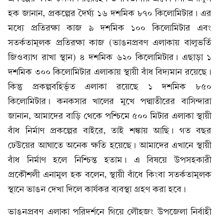
হক জানান, প্রকল্পের দৈর্ঘ্য ১৬ দশমিক ৮৭০ কিলোমিটার। এর
মধ্যে প্রতিরক্ষা কাজ ৯ দশমিক ১০০ কিলোমিটার এবং
সতর্কতামূলক প্রতিরক্ষা কাজ (ভাঙনপ্রবণ এলাকায় বালুভর্তি
জিওব্যাগ রাখা স্থান) ৪ দশমিক ৬২০ কিলোমিটার। এছাড়া ১
দশমিক ৩০০ কিলোমিটার এলাকায় স্থায়ী বাঁধ বিদ্যমান রয়েছে।
কিন্তু প্রকল্পবহির্ভূত এলাকা রয়েছে ১ দশমিক ৮৫০
কিলোমিটার। কনকসার খালের মুখে পদ্মাতীরের বাসিন্দারা
জানান, আমাদের বাড়ি থেকে পশ্চিমে ৫০০ মিটার এলাকা স্থায়ী
বাঁধ নির্মাণ প্রকল্পের বাইরে, তাই শঙ্কায় আছি। গত বছর
ঢেউয়ের আঘাতে অনেক ক্ষতি হয়েছে। আমাদের এখানে স্থায়ী
বাঁধ নির্মাণ হলে নিশ্চিন্ত হতাম। এ বিষয়ে উপসহকারী
প্রকৌশলী এনামুল হক বলেন, স্থায়ী বাঁধে কিংবা সতর্কতামূলক
স্থানে ভাঙন দেখা দিলে কার্যকর ব্যবস্থা গ্রহণ করা হবে।
ভাঙনপ্রবণ এলাকা পরিদর্শনে গিয়ে লৌহজং উপজেলা নির্বাহী