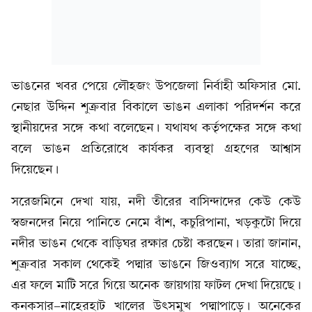
ভাঙনের খবর পেয়ে লৌহজং উপজেলা নির্বাহী অফিসার মো.
নেছার উদ্দিন শুক্রবার বিকালে ভাঙন এলাকা পরিদর্শন করে
স্থানীয়দের সঙ্গে কথা বলেছেন। যথাযথ কর্তৃপক্ষের সঙ্গে কথা
বলে ভাঙন প্রতিরোধে কার্যকর ব্যবস্থা গ্রহণের আশ্বাস
দিয়েছেন।
সরেজমিনে দেখা যায়, নদী তীরের বাসিন্দাদের কেউ কেউ
স্বজনদের নিয়ে পানিতে নেমে বাঁশ, কচুরিপানা, খড়কুটো দিয়ে
নদীর ভাঙন থেকে বাড়িঘর রক্ষার চেষ্টা করছেন। তারা জানান,
শুক্রবার সকাল থেকেই পদ্মার ভাঙনে জিওব্যাগ সরে যাচ্ছে,
এর ফলে মাটি সরে গিয়ে অনেক জায়গায় ফাটল দেখা দিয়েছে।
কনকসার-নাহেরহাট খালের উৎসমুখ পদ্মাপাড়ে। অনেকের