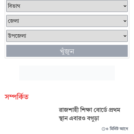
খুঁজুন
সম্পর্কিত
রাজশাহী শিক্ষা বোর্ডে প্রথম
স্থান এবারও বগুড়া
৩ মিনিট আগে