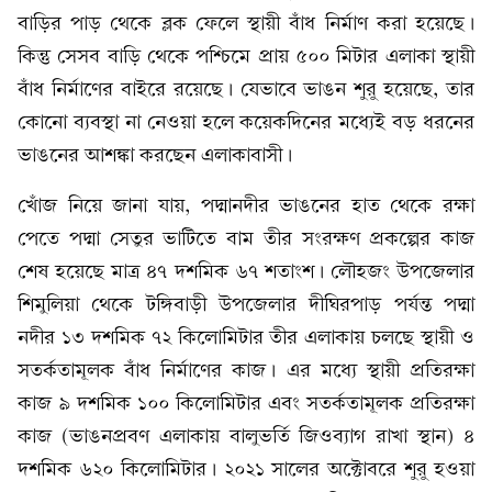
বাড়ির পাড় থেকে ব্লক ফেলে স্থায়ী বাঁধ নির্মাণ করা হয়েছে।
কিন্তু সেসব বাড়ি থেকে পশ্চিমে প্রায় ৫০০ মিটার এলাকা স্থায়ী
বাঁধ নির্মাণের বাইরে রয়েছে। যেভাবে ভাঙন শুরু হয়েছে, তার
কোনো ব্যবস্থা না নেওয়া হলে কয়েকদিনের মধ্যেই বড় ধরনের
ভাঙনের আশঙ্কা করছেন এলাকাবাসী।
খোঁজ নিয়ে জানা যায়, পদ্মানদীর ভাঙনের হাত থেকে রক্ষা
পেতে পদ্মা সেতুর ভাটিতে বাম তীর সংরক্ষণ প্রকল্পের কাজ
শেষ হয়েছে মাত্র ৪৭ দশমিক ৬৭ শতাংশ। লৌহজং উপজেলার
শিমুলিয়া থেকে টঙ্গিবাড়ী উপজেলার দীঘিরপাড় পর্যন্ত পদ্মা
নদীর ১৩ দশমিক ৭২ কিলোমিটার তীর এলাকায় চলছে স্থায়ী ও
সতর্কতামূলক বাঁধ নির্মাণের কাজ। এর মধ্যে স্থায়ী প্রতিরক্ষা
কাজ ৯ দশমিক ১০০ কিলোমিটার এবং সতর্কতামূলক প্রতিরক্ষা
কাজ (ভাঙনপ্রবণ এলাকায় বালুভর্তি জিওব্যাগ রাখা স্থান) ৪
দশমিক ৬২০ কিলোমিটার। ২০২১ সালের অক্টোবরে শুরু হওয়া