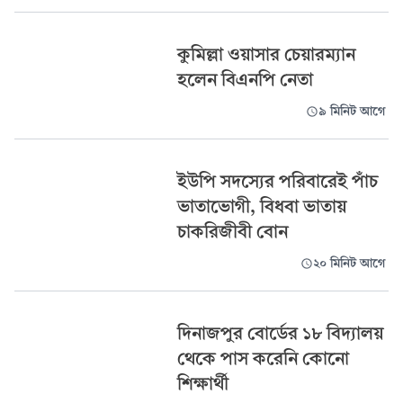
কুমিল্লা ওয়াসার চেয়ারম্যান
হলেন বিএনপি নেতা
৯ মিনিট আগে
ইউপি সদস্যের পরিবারেই পাঁচ
ভাতাভোগী, বিধবা ভাতায়
চাকরিজীবী বোন
২০ মিনিট আগে
দিনাজপুর বোর্ডের ১৮ বিদ্যালয়
থেকে পাস করেনি কোনো
শিক্ষার্থী