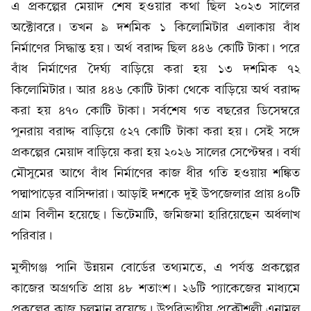
এ প্রকল্পের মেয়াদ শেষ হওয়ার কথা ছিল ২০২৩ সালের
অক্টোবরে। তখন ৯ দশমিক ১ কিলোমিটার এলাকায় বাঁধ
নির্মাণের সিদ্ধান্ত হয়। অর্থ বরাদ্দ ছিল ৪৪৬ কোটি টাকা। পরে
বাঁধ নির্মাণের দৈর্ঘ্য বাড়িয়ে করা হয় ১৩ দশমিক ৭২
কিলোমিটার। আর ৪৪৬ কোটি টাকা থেকে বাড়িয়ে অর্থ বরাদ্দ
করা হয় ৪৭০ কোটি টাকা। সর্বশেষ গত বছরের ডিসেম্বরে
পুনরায় বরাদ্দ বাড়িয়ে ৫২৭ কোটি টাকা করা হয়। সেই সঙ্গে
প্রকল্পের মেয়াদ বাড়িয়ে করা হয় ২০২৬ সালের সেপ্টেম্বর। বর্ষা
মৌসুমের আগে বাঁধ নির্মাণের কাজ ধীর গতি হওয়ায় শঙ্কিত
পদ্মাপাড়ের বাসিন্দারা। আড়াই দশকে দুই উপজেলার প্রায় ৪০টি
গ্রাম বিলীন হয়েছে। ভিটেমাটি, জমিজমা হারিয়েছেন অর্ধলাখ
পরিবার।
মুন্সীগঞ্জ পানি উন্নয়ন বোর্ডের তথ্যমতে, এ পর্যন্ত প্রকল্পের
কাজের অগ্রগতি প্রায় ৪৮ শতাংশ। ২৬টি প্যাকেজের মাধ্যমে
প্রকল্পের কাজ চলমান রয়েছে। উপবিভাগীয় প্রকৌশলী এনামুল