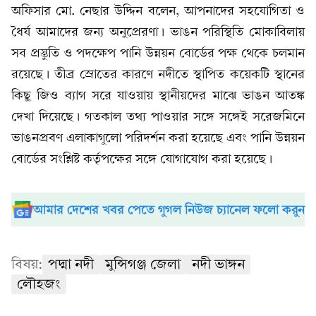
অফিসার মো. নেছার উদ্দিন বলেন, আপনাদের সহযোগিতা ও
ধৈর্য আমাদের জন্য অনুপ্রেরণা। ভাঙন পরিস্থিতি মোকাবিলায়
সব প্রস্তুতি ও পদক্ষেপ পানি উন্নয়ন বোর্ডের পক্ষ থেকে চলমান
রয়েছে। তীব্র স্রোতের কারণে নদীতে স্থাপিত কয়েকটি স্থানের
কিছু জিও ব্যাগ সরে যাওয়ায় স্থানীয়দের মাঝে ভাঙন আতঙ্ক
দেখা দিয়েছে। গতকাল তথ্য পাওয়ার সঙ্গে সঙ্গেই সরেজমিনে
ভাঙনপ্রবণ এলাকাগুলো পরিদর্শন করা হয়েছে এবং পানি উন্নয়ন
বোর্ডের সংশ্লিষ্ট কর্তৃপক্ষের সঙ্গে যোগাযোগ করা হয়েছে।
আমার দেশের খবর পেতে গুগল নিউজ চ্যানেল ফলো করুন
বিষয়:
পদ্মা নদী
মুন্সিগঞ্জ জেলা
নদী ভাঙ্গন
লৌহজং