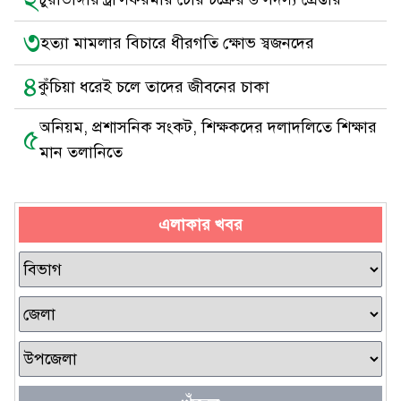
৩
হত্যা মামলার বিচারে ধীরগতি ক্ষোভ স্বজনদের
৪
কুঁচিয়া ধরেই চলে তাদের জীবনের চাকা
অনিয়ম, প্রশাসনিক সংকট, শিক্ষকদের দলাদলিতে শিক্ষার
৫
মান তলানিতে
এলাকার খবর