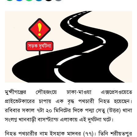
মুন্সীগঞ্জের লৌহজংয়ে ঢাকা-মাওয়া এক্সপ্রেসওয়েতে
প্রাইভেটকারের চাপায় এক বৃদ্ধ পথচারী নিহত হয়েছেন।
রবিবার সকাল ৭টা ২০ মিনিটের দিকে পদ্মা সেতু (উত্তর) থানা
সংলগ্ন খানবাড়ী বাসস্ট্যান্ড এলাকায় এই দুর্ঘটনা ঘটে।
নিহত পথচারীর নাম ইসহাক মাদবর (৭৭)। তিনি শরীয়তপুর