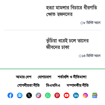
হত্যা মামলার বিচারে ধীরগতি
ক্ষোভ স্বজনদের
৮ মিনিট আগে
কুঁচিয়া ধরেই চলে তাদের
জীবনের চাকা
১৩ মিনিট আগে
আমার দেশ
যোগাযোগ
শর্তাবলি ও নীতিমালা
গোপনীয়তা নীতি
ডিএমসিএ
সম্পাদকীয় নীতি