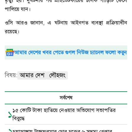
মৃত্যু হয়। দুর্ঘটনার পর প্রাইভেটকারের চালক গাড়িটি ফেলে
পালিয়ে যান।
ওসি আরও জানান, এ ঘটনায় আইনগত ব্যবস্থা প্রক্রিয়াধীন
রয়েছে।
আমার দেশের খবর পেতে গুগল নিউজ চ্যানেল ফলো করুন
বিষয়:
আমার দেশ
লৌহজং
সর্বশেষ
১৫ কোটি টাকা হাতিয়ে নেওয়ার অভিযোগ সভাপতির
১
বিরুদ্ধে
২
চুয়াডাঙ্গায় ট্রান্সফরমার চোর চক্রের ৬ সদস্য গ্রেপ্তার