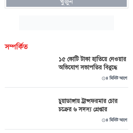
খুঁজুন
সম্পর্কিত
১৫ কোটি টাকা হাতিয়ে নেওয়ার
অভিযোগ সভাপতির বিরুদ্ধে
৪ মিনিট আগে
চুয়াডাঙ্গায় ট্রান্সফরমার চোর
চক্রের ৬ সদস্য গ্রেপ্তার
৪ মিনিট আগে