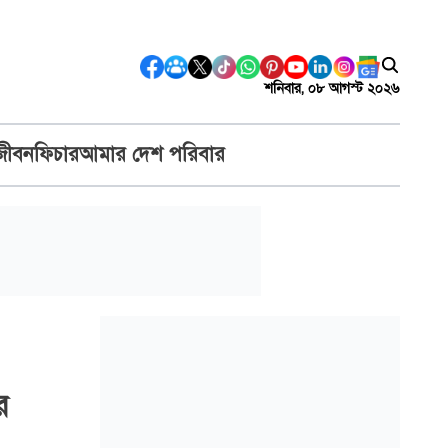
শনিবার, ০৮ আগস্ট ২০২৬
জীবন
ফিচার
আমার দেশ পরিবার
ে