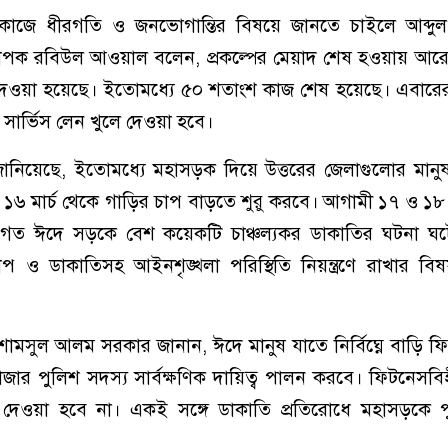
কাজে ধীরগতি ও জনভোগান্তির বিষয়ে জানতে চাইলে আব্দু
যবস্থাপক রবিউল আওয়াল বলেন, প্রকল্পের মেয়াদ শেষ হওয়ায় 
ব দেওয়া হয়েছে। ইতোমধ্যে ৫০ শতাংশ কাজ শেষ হয়েছে। এবারের
 সার্ভিস লেন খুলে দেওয়া হবে।
 জানিয়েছে, ইতোমধ্যে মহাসড়ক দিয়ে উত্তরের জেলাগুলোর মান
 ১৬ মার্চ থেকে গাড়ির চাপ বাড়তে শুরু করবে। আগামী ১৭ ও ১৮
গত ঈদে সড়কে বেশ কয়েকটি চাঞ্চল্যকর ডাকাতির ঘটনা ঘ
প ও ডাকাতিসহ আইনশৃঙ্খলা পরিস্থিতি নিয়ন্ত্রণে রাখার বি
 শামসুল আলম সরকার জানান, ঈদে মানুষ যাতে নির্বিঘ্নে বাড়ি ফ
জার পুলিশ সদস্য সার্বক্ষণিক দায়িত্ব পালন করবে। ফিটনেস
েওয়া হবে না। একই সঙ্গে ডাকাতি প্রতিরোধে মহাসড়কে 