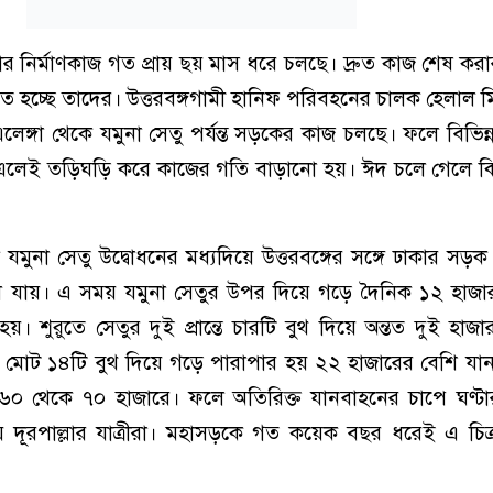
ভার নির্মাণকাজ গত প্রায় ছয় মাস ধরে চলছে। দ্রুত কাজ শেষ করার
 হচ্ছে তাদের। উত্তরবঙ্গগামী হানিফ পরিবহনের চালক হেলাল ম
্গা থেকে যমুনা সেতু পর্যন্ত সড়কের কাজ চলছে। ফলে বিভিন্ন
দ এলেই তড়িঘড়ি করে কাজের গতি বাড়ানো হয়। ঈদ চলে গেলে ঝ
যমুনা সেতু উদ্বোধনের মধ্যদিয়ে উত্তরবঙ্গের সঙ্গে ঢাকার স
খুলে যায়। এ সময় যমুনা সেতুর উপর দিয়ে গড়ে দৈনিক ১২ হাজ
 হয়। শুরুতে সেতুর দুই প্রান্তে চারটি বুথ দিয়ে অন্তত দুই হাজ
োট ১৪টি বুথ দিয়ে গড়ে পারাপার হয় ২২ হাজারের বেশি যা
০ থেকে ৭০ হাজারে। ফলে অতিরিক্ত যানবাহনের চাপে ঘণ্টার
 দূরপাল্লার যাত্রীরা। মহাসড়কে গত কয়েক বছর ধরেই এ চিত্