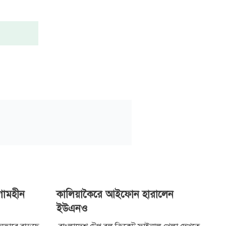
াগামহীন
কালিয়াকৈরে আইফোন হারালেন
ইউএনও