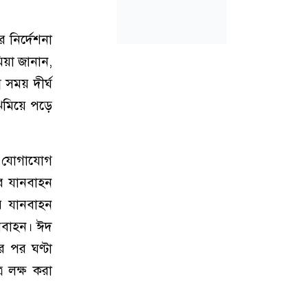
 নির্দেশনা
িয়া জানান,
 সময় দীর্ঘ
িমিয়ে পড়ে
ড়ক যোগাযোগ
ার যানবাহন
ার যানবাহন
নবাহন। ঈদ
 পর ঘণ্টা
র লক্ষ করা