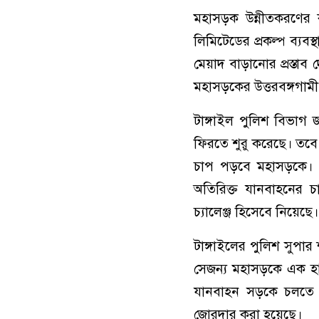
মহাসড়ক উন্নীতকরণের 
লিমিটেডের প্রকল্প ব্
মেয়াদ বাড়ানোর প্রস্তা
মহাসড়কের উত্তরবঙ্গগামী
টাঙ্গাইল পুলিশ বিভাগ
ফিরতে শুরু করেছে। তবে
চাপ পড়বে মহাসড়কে। 
অতিরিক্ত যানবাহনের চা
চ্যালেঞ্জ হিসেবে নিয়েছে।
টাঙ্গাইলের পুলিশ সুপার
সেজন্য মহাসড়কে এক হা
যানবাহন সড়কে চলতে দ
জোরদার করা হয়েছে।