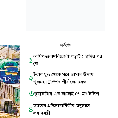
সর্বশেষ
আধিপত্যবাদবিরোধী লড়াই : হাদির পর
১
কে
ইরান যুদ্ধ থেকে সরে আসার উপায়
২
খুঁজছেন ট্রাম্পের শীর্ষ জেনারেল
৩
কুয়াকাটায় এক জালেই ৪৬ মণ ইলিশ
ড্যাবের প্রতিষ্ঠাবার্ষিকীর অনুষ্ঠানে
৪
প্রধানমন্ত্রী