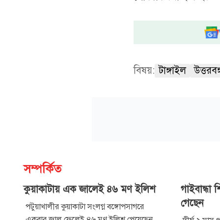
বিষয়:
টাঙ্গাইল
উত্তরবঙ্
সম্পর্কিত
কুয়াকাটায় এক জালেই ৪৬ মণ ইলিশ
গাইবান্ধা 
গেছেন
পটুয়াখালীর কুয়াকাটা সংলগ্ন বঙ্গোপসাগরে
একবার জাল ফেলেই ৪৬ মণ ইলিশ পেয়েছেন