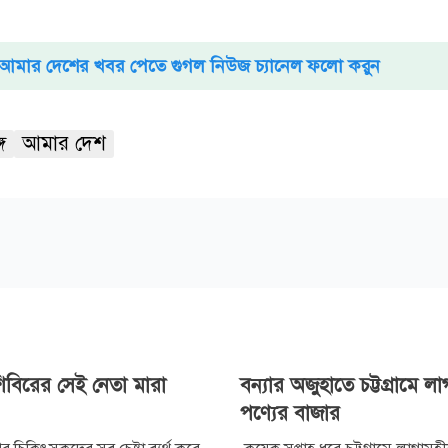
আমার দেশের খবর পেতে গুগল নিউজ চ্যানেল ফলো করুন
গ
আমার দেশ
শিবিরের সেই নেতা মারা
বন্যার অজুহাতে চট্টগ্রামে ল
পণ্যের বাজার