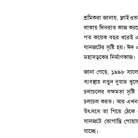
শ্রমিকরা জানায়, ফ্লাইও
থাকায় দিনরাত কাজ করতে
গত কয়েক বছর ধরেই এলেঙ
যানজটের সৃষ্টি হয়। ঈ
মহাসড়কের নির্মাণকাজ।
জানা গেছে, ১৯৯৮ সালে 
ব্যবস্থায় নতুন দুয়ার 
চলাচলের সক্ষমতা সৃষ্টি
চলাচল করত। আর এখন ম
উৎসবে তা গিয়ে ঠেকে ৬
যানজটে ভোগান্তি পোহায়
যাচ্ছে।