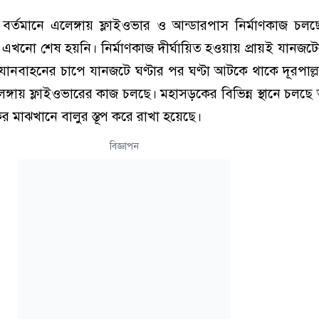
নায়, বর্তমানে এলেঙ্গায় ফ্লাইওভার ও আন্ডারপাস নির্মাণকাজ চ
নো শেষ হয়নি। নির্মাণকাজ দীর্ঘায়িত হওয়ায় প্রায়ই যানজটের 
যানবাহনের চাপে যানজটে ঘণ্টার পর ঘণ্টা আটকে থাকে দূরপাল্লার
ঙ্গায় ফ্লাইওভারের কাজ চলছে। মহাসড়কের বিভিন্ন স্থানে চলছে
র মাঝখানে বালুর স্তূপ করে রাখা হয়েছে।
বিজ্ঞাপন