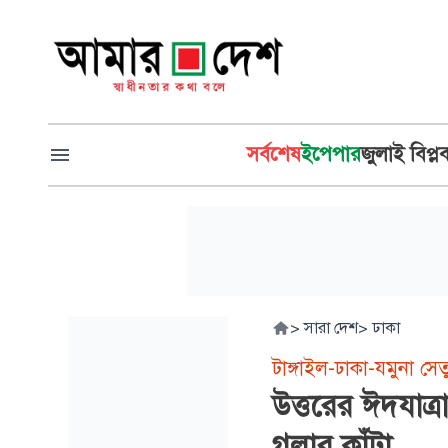
সর্বশেষ
ইপেপার
জুলাই বিপ্ল
>
সারা দেশ
>
ঢাকা
টাঙ্গাইল-ঢাকা-যমুনা সে
উত্তরের ঈদযাত
গলার কাঁটা