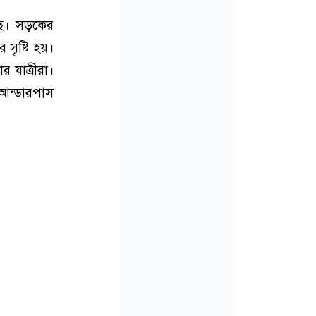
লছে। সড়কের
সৃষ্টি হয়।
 যাত্রীরা।
 আন্ডারপাস