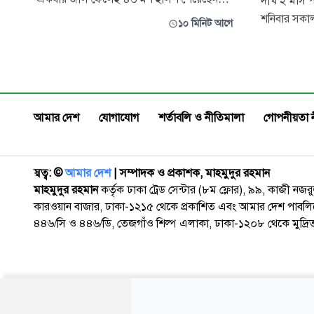
দীর্ঘ ২ মাস 
জেলেরা। বিপুল পরিমাণ এই ইলিশ ৪৮ লাখ ৫০
শনিবার সকা
১০ মিনিট আগে
হাজার টাকায় বিক্রি হয়েছে। দীর্ঘদিন সাগরে
হাসপাতালে গ
কাঙ্ক্ষিত ইলিশ না পাওয়ার পর এক ট্রলারে এত
সালাউদ্দিন নি
বিপুল মাছ ধরা পড়ায় জেলেদের মধ্যে ফিরেছে
ঢাকায় চিকিৎ
স্বস্তি। শুক্রবার দুপুরে ইলিশবোঝাই এফবি জুনাইদ
বোনারপাড়া চ
ইউনিয়ন যুবদ
আমার দেশ
যোগাযোগ
শর্তাবলি ও নীতিমালা
গোপনীয়তা 
স্বত্ব: ©️
আমার দেশ
| সম্পাদক ও প্রকাশক, মাহমুদুর রহমান
মাহমুদুর রহমান
কর্তৃক ঢাকা ট্রেড সেন্টার (৮ম ফ্লোর), ৯৯, কাজী নজ
কারওয়ান বাজার, ঢাকা-১২১৫ থেকে প্রকাশিত এবং আমার দেশ পাবলিক
৪৪৬/সি ও ৪৪৬/ডি, তেজগাঁও শিল্প এলাকা, ঢাকা-১২০৮ থেকে মুদ্রি