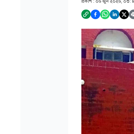
প্রকাশ :
০৬ জুন ২০২৬, ০৩: 