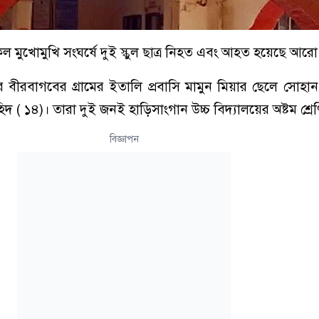
মুখোমুখি সংঘর্ষে দুই স্কুল ছাত্র নিহত এবং আহত হয়েছে আরো
বীরবাগবের গ্রামের ইতালি প্রবাসি মামুন মিয়ার ছেলে সোহা
 ( ১৪)। তারা দুই জনই হাড়িসাংগান উচ্চ বিদ্যালয়ের অষ্টম শ্রেণি
বিজ্ঞাপন