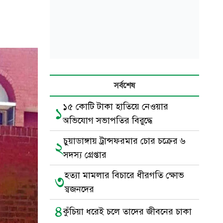
সর্বশেষ
১৫ কোটি টাকা হাতিয়ে নেওয়ার
১
অভিযোগ সভাপতির বিরুদ্ধে
চুয়াডাঙ্গায় ট্রান্সফরমার চোর চক্রের ৬
২
সদস্য গ্রেপ্তার
হত্যা মামলার বিচারে ধীরগতি ক্ষোভ
৩
স্বজনদের
৪
কুঁচিয়া ধরেই চলে তাদের জীবনের চাকা