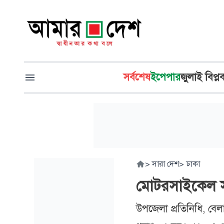
সর্বশেষ
ইপেপার
জুলাই বিপ্ল
>
সারা দেশ
>
ঢাকা
মোটরসাইকেল সংঘর
উপজেলা প্রতিনিধি, বেল