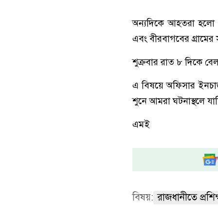
অন্যদিকে আহতরা হলো উ
এবং বীরবাগবের গ্রামের 
শুক্রবার রাত ৮ দিকে বেল
এ বিষয়ে অফিসার ইনচার
শুনে আমরা ঘটনাস্থলে যাচ্ছ
এমই
বিষয়:
রাজধানীতে প্রশিক্