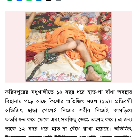
ফরিদপুরের মধুখালীতে ১২ বছর ধরে হাত-পা বাঁধা অবস্থায়
বিছানায় পড়ে আছে কিশোর অভিজিৎ মণ্ডল (১৬)। প্রতিবন্ধী
অভিজিৎ ছাড়া পেলেই নিজের শরীর নিজেই কামড়িয়ে
ক্ষতবিক্ষত করে ফেলে এবং সবকিছু ভেঙে তছনছ করে। এ জন্য
তাকে ১২ বছর ধরে হাত-পা বেঁধে রাখা হয়েছে। অভিজিৎ