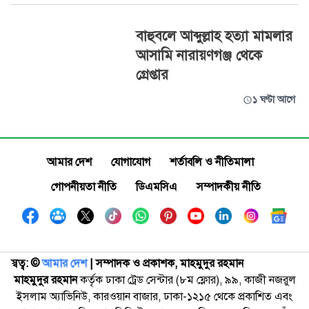
বাহুবলে আব্দুল্লাহ হত্যা মামলার
আসামি নারায়ণগঞ্জ থেকে
গ্রেপ্তার
১ ঘণ্টা আগে
আমার দেশ
যোগাযোগ
শর্তাবলি ও নীতিমালা
গোপনীয়তা নীতি
ডিএমসিএ
সম্পাদকীয় নীতি
স্বত্ব: ©️
আমার দেশ
| সম্পাদক ও প্রকাশক, মাহমুদুর রহমান
মাহমুদুর রহমান
কর্তৃক ঢাকা ট্রেড সেন্টার (৮ম ফ্লোর), ৯৯, কাজী নজরুল
ইসলাম অ্যাভিনিউ, কারওয়ান বাজার, ঢাকা-১২১৫ থেকে প্রকাশিত এবং