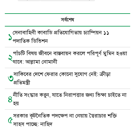
সর্বশেষ
সেনাবাহিনী কাবাডি প্রতিযোগিতায় চ্যাম্পিয়ন ১১
১
পদাতিক ডিভিশন
পাঁচটি বিষয় জীবনে বাস্তবায়ন করলে পরিপূর্ণ মুমিন হওয়া
২
যাবে: আল্লামা নোমানী
সাকিবের দেশে ফেরার কোনো সুযোগ নেই: ক্রীড়া
৩
প্রতিমন্ত্রী
নীতি সংস্কার করুন, যাতে নিরাপত্তার জন্য ভিক্ষা চাইতে না
৪
হয়
সরকার কূটনৈতিক পদক্ষেপ না নেয়ায় স্বৈরাচার শক্তি
৫
সাহস পাচ্ছে: নাহিদ