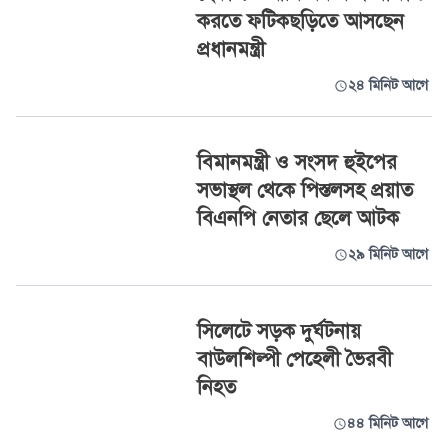
করতে ফটিকছড়িতে আসছেন
প্রধানমন্ত্রী
২৪ মিনিট আগে
বিমানমন্ত্রী ও সংসদ হুইপের
সভাস্থল থেকে পিস্তলসহ প্রয়াত
বিএনপি নেতার ছেলে আটক
২৯ মিনিট আগে
সিলেটে সড়ক দুর্ঘটনায়
বাউলশিল্পী পেহেলী ভৈরবী
নিহত
৪৪ মিনিট আগে