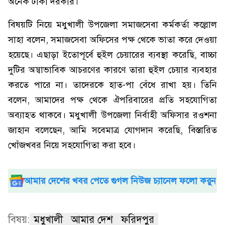
অনেক টাকা দরকার।
বিষয়টি নিয়ে মধুখালী উপজেলা সমাজসেবা কর্মকর্তা কল্লোল
সাহা বলেন, সমাজসেবা অফিসের পক্ষ থেকে ভাতা করে দেওয়া
হয়েছে। এছাড়া ইতোপূর্বে হুইল চেয়ারের ব্যবস্থা করেছি, বাচ্চা
দুটির অস্বাভাবিক আচরণের কারণে তারা হুইল চেয়ার ব্যবহার
করতে পারে না। তাদেরকে হাত-পা বেঁধে রাখা হয়। তিনি
বলেন, আমাদের পক্ষ থেকে ঐপরিবারের প্রতি সহযোগিতা
অব্যাহত থাকবে। মধুখালী উপজেলা নির্বাহী অফিসার রওশনা
জাহান বলেছেন, আমি সবেমাত্র যোগদান করেছি, বিস্তারিত
খোঁজখবর নিয়ে সহযোগিতা করা হবে।
আমার দেশের খবর পেতে গুগল নিউজ চ্যানেল ফলো করুন
বিষয়:
মধুখালী
আমার দেশ
ফরিদপুর