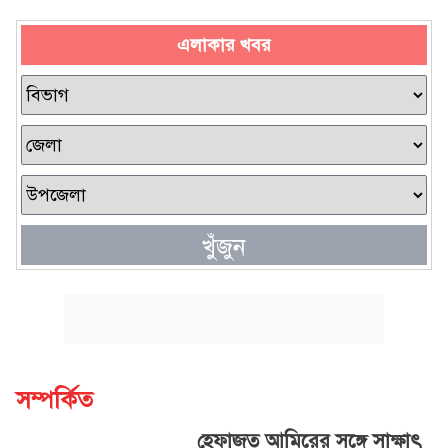
এলাকার খবর
খুঁজুন
সম্পর্কিত
হেফাজত আমিরের সঙ্গে সাক্ষাৎ