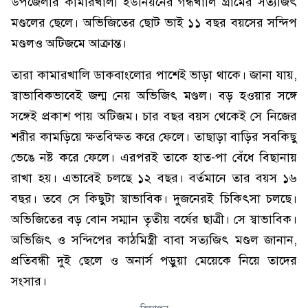
উপজেলার কামারখালী ইউনিয়নের গন্ধখালি গ্রামের সত্যজিৎ
মণ্ডলের ছেলে। অভিজিতের ছোট ভাই ১১ বছর বয়সের সন্দিপ
মণ্ডলও অটিজমে আক্রান্ত।
তারা কামারখালি ডাকবাংলোর পাশেই ভাড়া থাকে। জানা যায়,
স্বাভাবিকভাবেই জন্ম নেয় অভিজিৎ মণ্ডল। বড় হওয়ার সঙ্গে
সঙ্গেই প্রকাশ পায় অটিজম। চার বছর বয়স থেকেই সে নিজের
শরীর কামড়িয়ে ক্ষতবিক্ষত করে ফেলে। তাছাড়া বাড়ির সবকিছু
ভেঙে নষ্ট করে ফেলে। এরপরই তাকে হাত-পা বেঁধে বিছানায়
রাখা হয়। এভাবেই চলছে ১২ বছর। বর্তমানে তার বয়স ১৬
বছর। তবে সে কিছুটা স্বাভাবিক। দুজনেরই চিকিৎসা চলছে।
অভিজিতের বড় বোন সম্মান তৃতীয় বর্ষের ছাত্রী। সে স্বাভাবিক।
অভিজিৎ ও সন্দিপের কাঠমিস্ত্রী বাবা সত্যজিৎ মণ্ডল জানান,
প্রতিবন্ধী দুই ছেলে ও অনার্স পড়ুয়া মেয়েকে নিয়ে তাদের
সংসার।