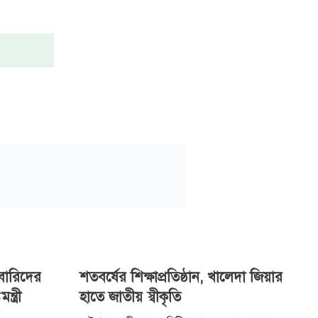
রবারিদের
শতবর্ষের শিক্ষাপ্রতিষ্ঠান, খালেদা জিয়ার
্ত্রী
হাতে জাতীয় স্বীকৃতি