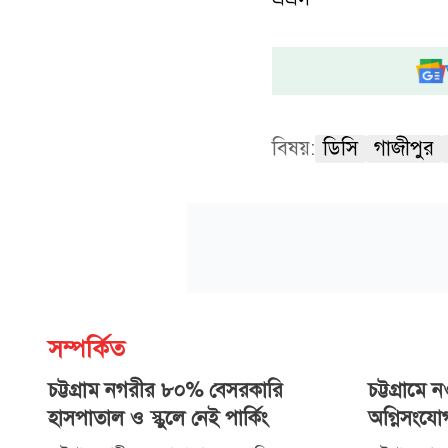
বিষয়:
ডিসি
গাজীপুর
সম্পর্কিত
চট্টগ্রাম নগরীর ৮০% বেসরকারি
চট্টগ্রাম
হাসপাতাল ও স্কুলে নেই পার্কিং
অগ্নিসংযো