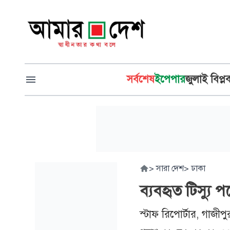
সর্বশেষ
ইপেপার
জুলাই বিপ্ল
>
সারা দেশ
>
ঢাকা
ব্যবহৃত টিস্যু
স্টাফ রিপোর্টার, গাজীপু