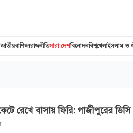
ব
জাতীয়
বাণিজ্য
রাজনীতি
সারা দেশ
বিনোদন
বিশ্ব
খেলা
ইসলাম ও 
 পকেটে রেখে বাসায় ফিরি: গাজীপুরের ডিসি
র