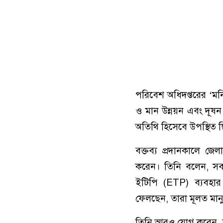
পরিবেশ অধিদপ্তরের ‘মনি
ও মান উন্নয়ন এবং দূষন ন
অতিথি হিসেবে উপস্থিত 
বক্তব্য প্রদানকালে জ
করেন। তিনি বলেন, সব ধ
ইটিপি (ETP) ব্যবহার 
ফেলছেন, তারা মূলত মানুষ
তিনি আরও যোগ করেন, শ