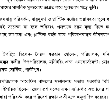
াদের মানবিক মূল্যবোধ জাগ্রত করে সুঅভ্যাস গড়ে তুলি।
বায়ু পরিবর্তন, বায়ুদূষণ ও প্লাস্টিক বর্জ্যের ভয়াবহতা তুলে 
ই সচেতন না হলে ভবিষ্যৎ প্রজন্মকে চরম মূল্য দিতে 
গাছ লাগানো এবং প্লাস্টিক বর্জন করে পরিবেশবান্ধব জীবনয
্যে উপস্থিত ছিলেন- সৈয়দ ফরহাদ হোসেন, পরিচালক, মনি
হম্মদ কবীর, উপপরিচালক, মনিটরিং এন্ড এনফোর্সমেন্ট। মোঃ
াসক (সার্বিক), গাজীপুর।
পপরিচালক আরেফিন বাদলের সঞ্চালনায় সভায় সরকারি বিভিন্
ীরা উপস্থিত ছিলেন। জেলা প্রশাসকের এমন ব্যক্তিগত অভ্যাসের গল
া পরিবর্তন করে পরিবেশ রক্ষায় ব্রতী হতে অনুপ্রাণিত করেছে।