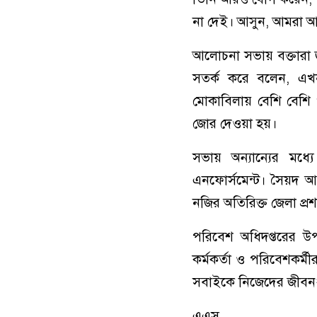
না দেই। আসুন, আমরা আম
আলোচনা সভায় বক্তারা জল
সতর্ক করে বলেন, এখন
মোকাবিলায় বেশি বেশি 
জোর দেওয়া হয়।
সভায় অন্যান্যের মধ
এনফোর্সমেন্ট। সৈয়দ আ
নজির অতিরিক্ত জেলা প্রশ
পরিবেশ অধিদপ্তরের উ
কর্মকর্তা ও পরিবেশকর্ম
সবাইকে নিজেদের জীবনধার
এএস