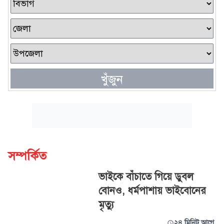
খুঁজুন
সম্পর্কিত
ভাইকে বাঁচাতে গিয়ে ডুবল
বোনও, ধর্মপাশায় ভাইবোনের
মৃত্যু
২৪ মিনিট আগে