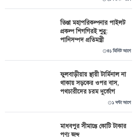
তিস্তা মহাপরিকল্পনার পাইলট
প্রকল্প শিগগিরই শুরু:
পানিসম্পদ প্রতিমন্ত্রী
৩১ মিনিট আগে
ফুলবাড়ীয়ায় স্থায়ী টার্মিনাল না
থাকায় সড়কের ওপর বাস,
পথচারীদের চরম দুর্ভোগ
১ ঘণ্টা আগে
মাধবপুর সীমান্তে কোটি টাকার
পণ্য জব্দ