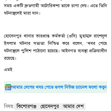
সময় একটি দ্রুতগামী অটোরিকশা তাকে চাপা দেয়। এতে তিনি
ঘটনাস্থলেই মারা যান।
হোসেনপুর থানার ভারপ্রাপ্ত কর্মকর্তা (ওসি) মুহাম্মদ রাশেদুল
ইসলাম ঘটনার সত্যতা নিশ্চিত করে বলেন, ‘খবর পেয়ে
ঘটনাস্থলে পুলিশ পাঠানো হয়েছে। আইনগত ব্যবস্থা প্রক্রিয়াধীন
রয়েছে।
এমই
আমার দেশের খবর পেতে গুগল নিউজ চ্যানেল ফলো করুন
বিষয়:
কিশোরগঞ্জ
হোসেনপুর
আমার দেশ