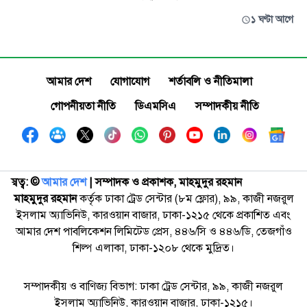
১ ঘণ্টা আগে
আমার দেশ
যোগাযোগ
শর্তাবলি ও নীতিমালা
গোপনীয়তা নীতি
ডিএমসিএ
সম্পাদকীয় নীতি
স্বত্ব: ©️
আমার দেশ
| সম্পাদক ও প্রকাশক, মাহমুদুর রহমান
মাহমুদুর রহমান
কর্তৃক ঢাকা ট্রেড সেন্টার (৮ম ফ্লোর), ৯৯, কাজী নজরুল
ইসলাম অ্যাভিনিউ, কারওয়ান বাজার, ঢাকা-১২১৫ থেকে প্রকাশিত এবং
আমার দেশ পাবলিকেশন লিমিটেড প্রেস, ৪৪৬/সি ও ৪৪৬/ডি, তেজগাঁও
শিল্প এলাকা, ঢাকা-১২০৮ থেকে মুদ্রিত।
সম্পাদকীয় ও বাণিজ্য বিভাগ: ঢাকা ট্রেড সেন্টার, ৯৯, কাজী নজরুল
ইসলাম অ্যাভিনিউ, কারওয়ান বাজার, ঢাকা-১২১৫।