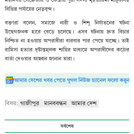
মহানগর সেক্রেটারি ও কেন্দ্রীয় শুরা সদস্য মুহতারিমা মারুফাসহ
বিভিন্ন পর্যায়ের নেতৃবৃন্দ।
বক্তারা বলেন, সমাজে নারী ও শিশু নির্যাতনের ঘটনা
উদ্বেগজনক হারে বেড়ে চলেছে। এসব ঘটনায় দ্রুত বিচার
নিশ্চিত না হওয়ায় অপরাধীরা বারবার পার পেয়ে যাচ্ছে। তাই
রামিসা হত্যার দৃষ্টান্তমূলক শাস্তির মাধ্যমে অপরাধীদের কঠোর
বার্তা দেওয়ার আহ্বান জানান তারা।
আমার দেশের খবর পেতে গুগল নিউজ চ্যানেল ফলো করুন
বিষয়:
গাজীপুর
মানববন্ধন
আমার দেশ
সর্বশেষ