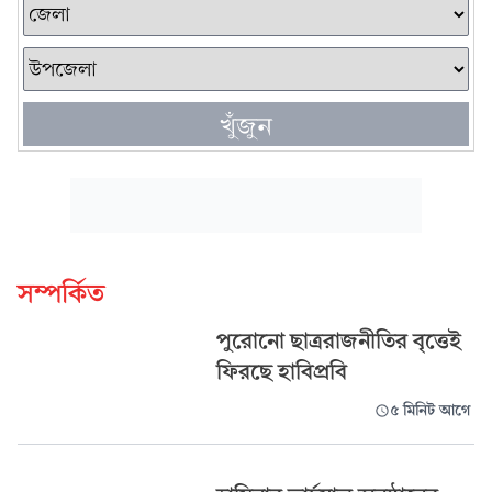
খুঁজুন
সম্পর্কিত
পুরোনো ছাত্ররাজনীতির বৃত্তেই
ফিরছে হাবিপ্রবি
৫ মিনিট আগে