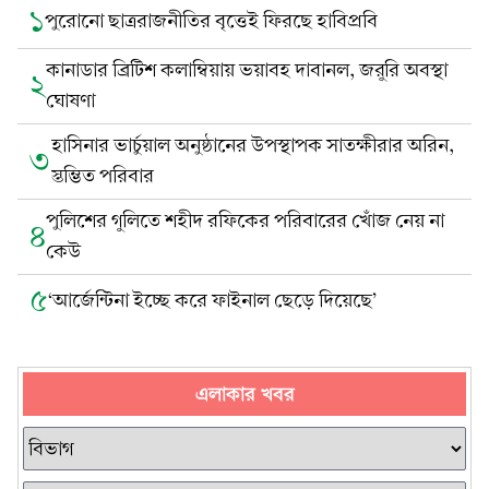
১
পুরোনো ছাত্ররাজনীতির বৃত্তেই ফিরছে হাবিপ্রবি
কানাডার ব্রিটিশ কলাম্বিয়ায় ভয়াবহ দাবানল, জরুরি অবস্থা
২
ঘোষণা
হাসিনার ভার্চুয়াল অনুষ্ঠানের উপস্থাপক সাতক্ষীরার অরিন,
৩
স্তম্ভিত পরিবার
পুলিশের গুলিতে শহীদ রফিকের পরিবারের খোঁজ নেয় না
৪
কেউ
৫
‘আর্জেন্টিনা ইচ্ছে করে ফাইনাল ছেড়ে দিয়েছে’
এলাকার খবর