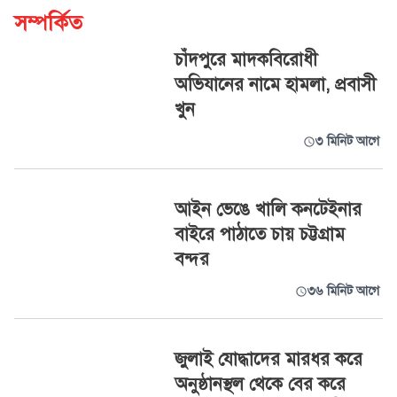
সম্পর্কিত
চাঁদপুরে মাদকবিরোধী
অভিযানের নামে হামলা, প্রবাসী
খুন
৩ মিনিট আগে
আইন ভেঙে খালি কনটেইনার
বাইরে পাঠাতে চায় চট্টগ্রাম
বন্দর
৩৬ মিনিট আগে
জুলাই যোদ্ধাদের মারধর করে
অনুষ্ঠানস্থল থেকে বের করে