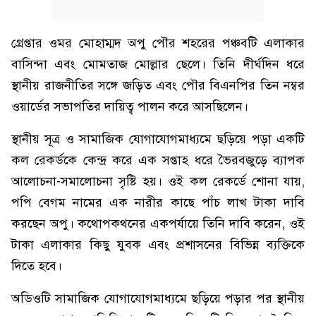
গ্রেপ্তার ওমর মোহাম্মদ অপু পৌর শহরের পঞ্চবটি এলাকার
বাসিন্দা এবং মোমতাজ মোল্লার ছেলে। তিনি দীর্ঘদিন ধরে
স্থানীয় রাজনীতির সঙ্গে জড়িত এবং পৌর বিএনপির তিন নম্বর
ওয়ার্ডের সভাপতির দায়িত্ব পালন করে আসছিলেন।
স্থানীয় সূত্র ও সামাজিক যোগাযোগমাধ্যমে ছড়িয়ে পড়া একটি
কল রেকর্ডকে কেন্দ্র করে এক সপ্তাহ ধরে ভৈরবজুড়ে ব্যাপক
আলোচনা-সমালোচনা সৃষ্টি হয়। ওই কল রেকর্ডে শোনা যায়,
পপি বেগম নামের এক নারীর কাছে পাঁচ লাখ টাকা দাবি
করছেন অপু। কথোপকথনের একপর্যায়ে তিনি দাবি করেন, ওই
টাকা এলাকার কিছু যুবক এবং প্রশাসনের বিভিন্ন ব্যক্তিকে
দিতে হবে।
অডিওটি সামাজিক যোগাযোগমাধ্যমে ছড়িয়ে পড়ার পর স্থানীয়