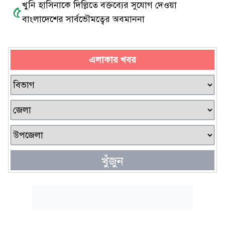
খুনি হাসিনাকে দিল্লিতে বক্তব্যের সুযোগ দেওয়া
৫
বাংলাদেশের সার্বভৌমত্বের অবমাননা
এলাকার খবর
খুঁজুন