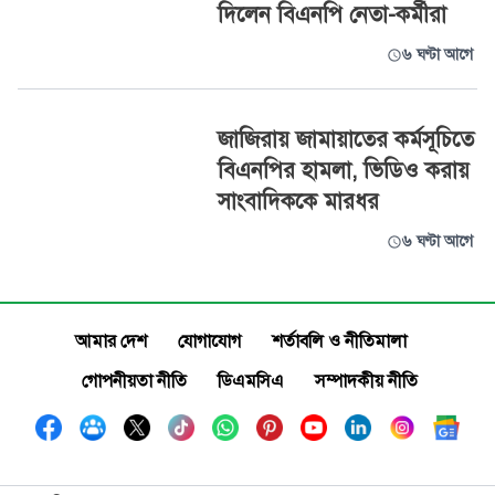
দিলেন বিএনপি নেতা-কর্মীরা
৬ ঘণ্টা আগে
জাজিরায় জামায়াতের কর্মসূচিতে
বিএনপির হামলা, ভিডিও করায়
সাংবাদিককে মারধর
৬ ঘণ্টা আগে
আমার দেশ
যোগাযোগ
শর্তাবলি ও নীতিমালা
গোপনীয়তা নীতি
ডিএমসিএ
সম্পাদকীয় নীতি