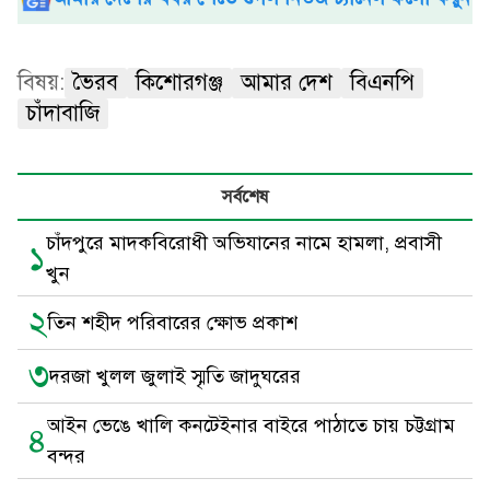
বিষয়:
ভৈরব
কিশোরগঞ্জ
আমার দেশ
বিএনপি
চাঁদাবাজি
সর্বশেষ
চাঁদপুরে মাদকবিরোধী অভিযানের নামে হামলা, প্রবাসী
১
খুন
২
তিন শহীদ পরিবারের ক্ষোভ প্রকাশ
৩
দরজা খুলল জুলাই স্মৃতি জাদুঘরের
আইন ভেঙে খালি কনটেইনার বাইরে পাঠাতে চায় চট্টগ্রাম
৪
বন্দর