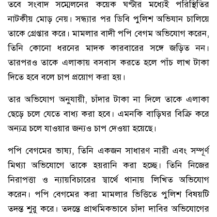
তবে সংবাদ সম্মেলনের কয়েক ঘণ্টার মধ্যেই পরিস্থিতির
নাটকীয় মোড় নেয়। সন্ধ্যার পর ডিবি পুলিশ অভিযান চালিয়ে
তাকে গ্রেপ্তার করে। মামলার বাদী পপি বেগম অভিযোগ করেন,
তিনি কোনো ধরনের মাদক কারবারের সঙ্গে জড়িত নন।
তারপরও তাকে এলাকায় বসবাস করতে হলে পাঁচ লাখ টাকা
দিতে হবে বলে চাপ প্রয়োগ করা হয়।
তার অভিযোগ অনুযায়ী, চাঁদার টাকা না দিলে তাকে এলাকা
ছেড়ে চলে যেতে বাধ্য করা হবে। এমনকি বাড়িঘর বিক্রি করে
অন্যত্র চলে যাওয়ার জন্যও চাপ দেওয়া হয়েছে।
পপি বেগমের ভাষ্য, তিনি একজন সাধারণ নারী এবং সম্পূর্ণ
মিথ্যা অভিযোগে তাকে হয়রানি করা হচ্ছে। তিনি নিজের
নিরাপত্তা ও ন্যায়বিচারের স্বার্থে থানায় লিখিত অভিযোগ
করেন। পপি বেগমের করা মামলার ভিত্তিতে পুলিশ বিষয়টি
তদন্ত শুরু করে। তদন্তে প্রাথমিকভাবে চাঁদা দাবির অভিযোগের