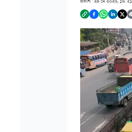
প্রকাশ :
২৪ মে ২০২৬, ১৬: ২১