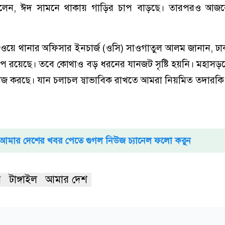
া বলেন, ঈদ সামনে থাকায় গাড়ির চাপ বাড়ছে। তারপরও আজকে
য়ে থানার অফিসার ইনচার্জ (ওসি) সাওগাতুল আলম জানান, ঢাক
প রয়েছে। তবে কোথাও বড় ধরনের যানজট সৃষ্টি হয়নি। মহাসড়
াজ করছে। যান চলাচল স্বাভাবিক রাখতে আমরা নিয়মিত তদারকি
আমার দেশের খবর পেতে গুগল নিউজ চ্যানেল ফলো করুন
র
টাঙ্গাইল
আমার দেশ