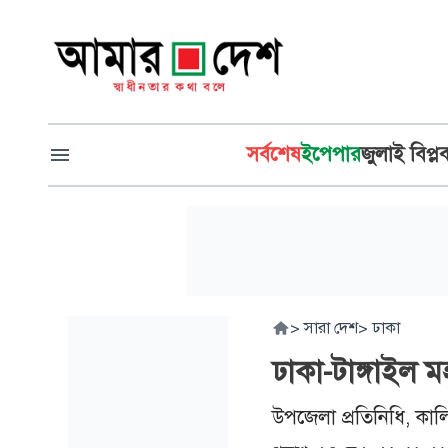
সর্বশেষ
ইপেপার
জুলাই বিপ্ল
>
সারা দেশ
>
ঢাকা
ঢাকা-টাঙ্গাইল
উপজেলা প্রতিনিধি, কাল