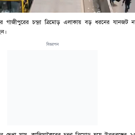
ের গাজীপুরের চন্দ্রা ত্রিমোড় এলাকায় বড় ধরনের যানজট 
হন।
বিজ্ঞাপন
ে দেখা যায়, কালিয়াকৈরের চন্দ্রা ত্রিমোড় হয়ে উত্তরবঙ্গের 