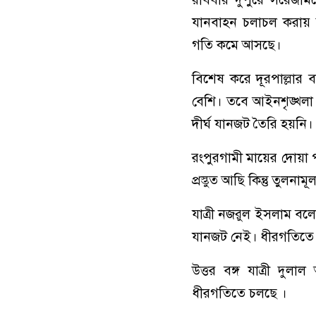
যানবাহন চলাচল করায় ম
গতি কমে আসছে।
বিশেষ করে দূরপাল্লার বা
বেশি। তবে আইনশৃঙ্খলা
দীর্ঘ যানজট তৈরি হয়নি।
রংপুরগামী মায়ের দোয়া
প্রস্তুত আছি কিন্তু তুলন
যাত্রী নজরুল ইসলাম বল
যানজট নেই। ধীরগতিতে
উত্তর বঙ্গ যাত্রী দু
ধীরগতিতে চলছে ।