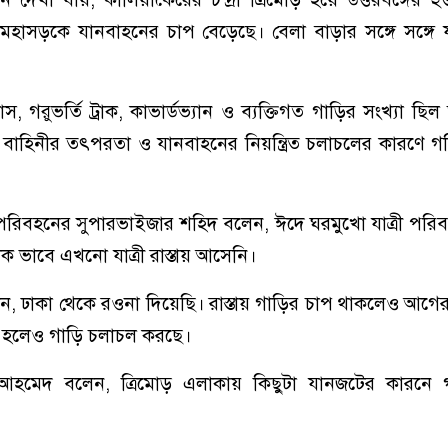
হাসড়কে যানবাহনের চাপ বেড়েছে। বেলা বাড়ার সঙ্গে সঙ্গে 
স, গরুভর্তি ট্রাক, কাভার্ডভ্যান ও ব্যক্তিগত গাড়ির সংখ্যা ছি
 বাহিনীর তৎপরতা ও যানবাহনের নিয়ন্ত্রিত চলাচলের কারণে 
 পরিবহনের সুপারভাইজার শহিদ বলেন, ঈদে ঘরমুখো যাত্রী পর
ামূলক ভাবে এখনো যাত্রী রাস্তায় আসেনি।
েন, ঢাকা থেকে রওনা দিয়েছি। রাস্তায় গাড়ির চাপ থাকলেও আগের
 হলেও গাড়ি চলাচল করছে।
লাল আহমেদ বলেন, ত্রিমোড় এলাকায় কিছুটা যানজটের কারনে 