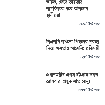
আটক, জেরে ভারতীয়
নাগরিককে ধরে আনলেন
স্থানীয়রা
২১ মিনিট আগে
বিএনপি কখনো পিছনের দরজা
দিয়ে ক্ষমতায় আসেনি: প্রতিমন্ত্রী
২৩ মিনিট আগে
প্রধানমন্ত্রীর প্রথম চট্টগ্রাম সফর
রোববার, প্রস্তুত সাত ভেন্যু
৩৩ মিনিট আগে