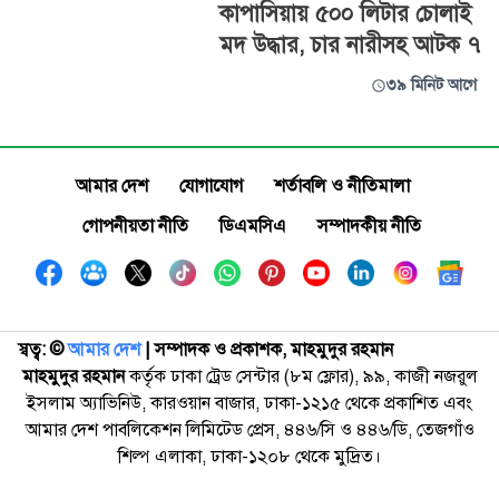
কাপাসিয়ায় ৫০০ লিটার চোলাই
মদ উদ্ধার, চার নারীসহ আটক ৭
৩৯ মিনিট আগে
আমার দেশ
যোগাযোগ
শর্তাবলি ও নীতিমালা
গোপনীয়তা নীতি
ডিএমসিএ
সম্পাদকীয় নীতি
স্বত্ব: ©️
আমার দেশ
| সম্পাদক ও প্রকাশক, মাহমুদুর রহমান
মাহমুদুর রহমান
কর্তৃক ঢাকা ট্রেড সেন্টার (৮ম ফ্লোর), ৯৯, কাজী নজরুল
ইসলাম অ্যাভিনিউ, কারওয়ান বাজার, ঢাকা-১২১৫ থেকে প্রকাশিত এবং
আমার দেশ পাবলিকেশন লিমিটেড প্রেস, ৪৪৬/সি ও ৪৪৬/ডি, তেজগাঁও
শিল্প এলাকা, ঢাকা-১২০৮ থেকে মুদ্রিত।