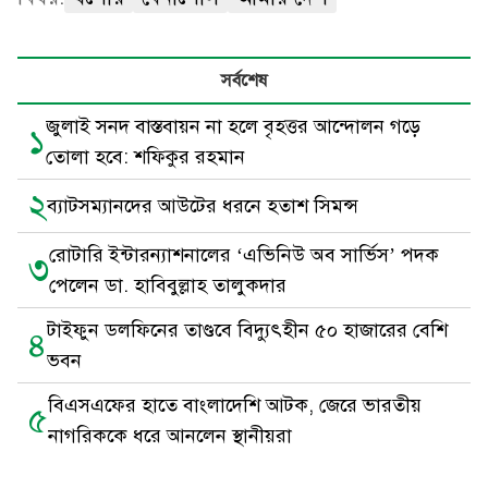
সর্বশেষ
জুলাই সনদ বাস্তবায়ন না হলে বৃহত্তর আন্দোলন গড়ে
১
তোলা হবে: শফিকুর রহমান
২
ব্যাটসম্যানদের আউটের ধরনে হতাশ সিমন্স
রোটারি ইন্টারন্যাশনালের ‘এভিনিউ অব সার্ভিস’ পদক
৩
পেলেন ডা. হাবিবুল্লাহ তালুকদার
টাইফুন ডলফিনের তাণ্ডবে বিদ্যুৎহীন ৫০ হাজারের বেশি
৪
ভবন
বিএসএফের হাতে বাংলাদেশি আটক, জেরে ভারতীয়
৫
নাগরিককে ধরে আনলেন স্থানীয়রা