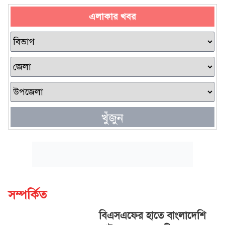
এলাকার খবর
খুঁজুন
সম্পর্কিত
বিএসএফের হাতে বাংলাদেশি