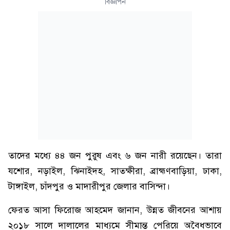
বিজ্ঞাপন
তাদের মধ্যে ৪৪ জন পুরুষ এবং ৬ জন নারী রয়েছেন। তারা
যশোর, নড়াইল, ঝিনাইদহ, সাতক্ষীরা, ব্রাহ্মণবাড়িয়া, ঢাকা,
টাঙ্গাইল, চাঁদপুর ও মাদারীপুর জেলার বাসিন্দা।
ফেরত আসা ফিরোজ আহমেদ জানান, উন্নত জীবনের আশায়
২০১৮ সালে দালালের মাধ্যমে সীমান্ত পেরিয়ে অবৈধভাবে