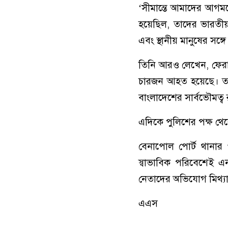
‘সীমান্তে আমাদের আগ
হয়েছিল, তাদের ভারতীয় 
এবং স্থানীয় মানুষের সঙ্গ
তিনি আরও লেখেন, ফেরা
চারজন আহত হয়েছে। তবে
বাংলাদেশের সার্বভৌমত্ব 
এদিকে পুলিশের পক্ষ থে
বেনাপোল পোর্ট থানার 
স্বাভাবিক পরিবেশেই 
নেতাদের অভিযোগ মিথ্য
এএস