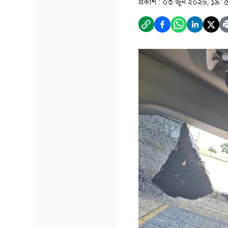
প্রকাশ :
০৩ জুন ২০২৬, ১৯: 