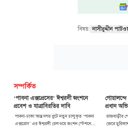
বিষয়:
নাসীরুদ্দীন পাটও
সম্পর্কিত
‘পাবনা এক্সপ্রেসের’ ঈশ্বরদী জংশনে
গোয়ালন্দে 
প্রবেশ ও যাত্রাবিরতির দাবি
প্রধান অভিযু
পাবনা-ঢাকা আন্ত:নগর রুটে নতুন চালুকৃত ‘পাবনা
রাজবাড়ীর গো
এক্সপ্রেস’ এর ঈশ্বরদী রেলওয়ে জংশন স্টেশনে
জেরে ছুরিকা