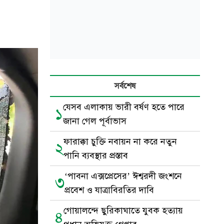
সর্বশেষ
যেসব এলাকায় ভারী বর্ষণ হতে পারে
১
জানা গেল পূর্বাভাস
ফারাক্কা চুক্তি নবায়ন না করে নতুন
২
পানি ব্যবস্থার প্রস্তাব
‘পাবনা এক্সপ্রেসের’ ঈশ্বরদী জংশনে
৩
প্রবেশ ও যাত্রাবিরতির দাবি
গোয়ালন্দে ছুরিকাঘাতে যুবক হত্যায়
৪