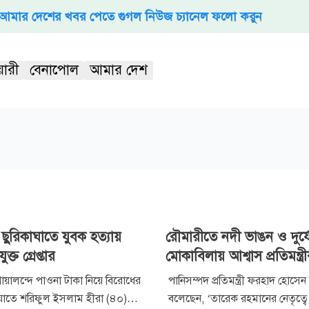
আমার দেশের খবর পেতে গুগল নিউজ চ্যানেল ফলো করুন
য়ারী
বেনাপোল
আমার দেশ
ছুরিকাঘাতে যুবক হত্যায়
রৌমারীতে নদী ভাঙন ও দুর্
ক্ত গ্রেপ্তার
মোকাবিলায় আশ্বাস প্রতিমন্ত্র
য়ালন্দে পাওনা টাকা নিয়ে বিরোধের
পানিসম্পদ প্রতিমন্ত্রী ফরহাদ হোস
ঘাতে শরিফুল ইসলাম হীরা (৪০)
বলেছেন, ‘তারেক রহমানের নেতৃত্বে