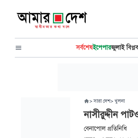
সর্বশেষ
ইপেপার
জুলাই বিপ্ল
>
সারা দেশ
>
খুলনা
নাসীরুদ্দীন পা
বেনাপোল প্রতিনিধি