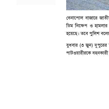
বেনাপোল বাজারে জাতীয় 
ডিম নিক্ষেপ ও হামল
হয়েছে। তবে পুলিশ বলে
বুধবার (৩ জুন) দুপুরে
পাটওয়ারীরকে বহনকারী ম