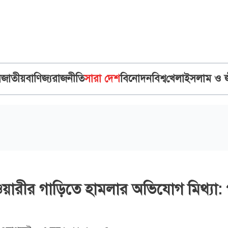
ব
জাতীয়
বাণিজ্য
রাজনীতি
সারা দেশ
বিনোদন
বিশ্ব
খেলা
ইসলাম ও 
টওয়ারীর গাড়িতে হামলার অভিযোগ মিথ্যা: