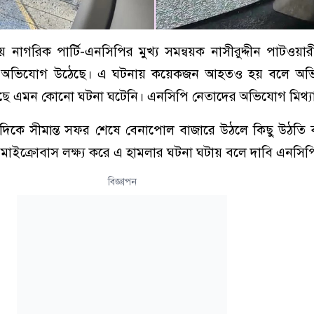
নাগরিক পার্টি-এনসিপির মুখ্য সমন্বয়ক নাসীরুদ্দীন পাটওয়া
ার অভিযোগ উঠেছে। এ ঘটনায় কয়েকজন আহতও হয় বলে অভ
ছে এমন কোনো ঘটনা ঘটেনি। এনসিপি নেতাদের অভিযোগ মিথ্য
র দিকে সীমান্ত সফর শেষে বেনাপোল বাজারে উঠলে কিছু উঠতি
াইক্রোবাস লক্ষ্য করে এ হামলার ঘটনা ঘটায় বলে দাবি এনসিপ
বিজ্ঞাপন