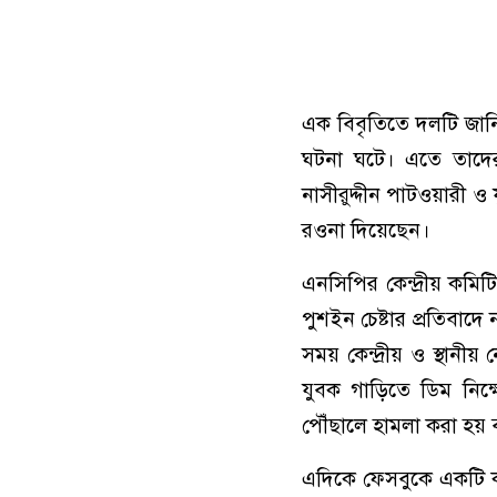
এক বিবৃতিতে দলটি জানি
ঘটনা ঘটে। এতে তাদে
নাসীরুদ্দীন পাটওয়ারী ও
রওনা দিয়েছেন।
এনসিপির কেন্দ্রীয় কমিট
পুশইন চেষ্টার প্রতিবাদে 
সময় কেন্দ্রীয় ও স্থানী
যুবক গাড়িতে ডিম নিক
পৌঁছালে হামলা করা হয়
এদিকে ফেসবুকে একটি কা