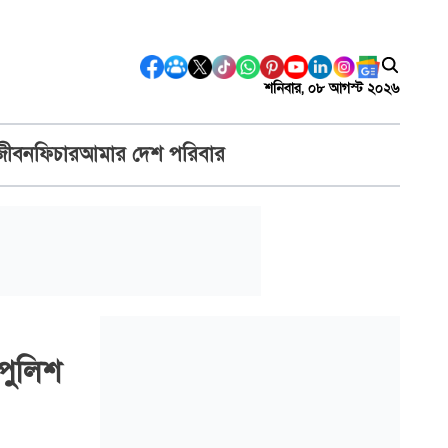
শনিবার, ০৮ আগস্ট ২০২৬
জীবন
ফিচার
আমার দেশ পরিবার
 পুলিশ