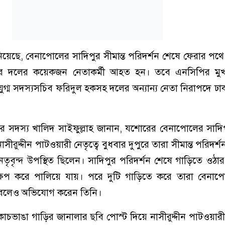
য়েছে, বেনাপোলের সাদিপুর সীমান্ত পরিদর্শন শেষে ফেরার পথ
র দলের কয়েকজন নেতাকর্মী আহত হন। তবে এনসিপির মুখ্
 যুগ্ম সদস্যসচিব ফরিদুল হকসহ দলের অন্যান্য নেতা নিরাপদে ঢাক
ির সদস্য খালিদ সাইফুল্লাহ জানান, যশোরের বেনাপোলের সাদিপু
নাসীরুদ্দীন পাটওয়ারী নেতৃত্বে বুধবার দুপুরে তারা সীমান্ত পরিদর
য় নেতৃবৃন্দ উপস্থিত ছিলেন। সাদিপুর পরিদর্শন শেষে গাড়িতে ওঠা
্ষেপ করে পালিয়ে যায়। পরে দুটি গাড়িতে করে তারা বেনাপ
 বলেও অভিযোগ করেন তিনি।
চভাঙা গাড়ির জানালার ছবি পোস্ট দিয়ে নাসীরুদ্দীন পাটওয়ার