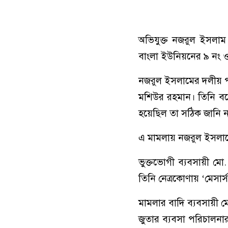
অভিযুক্ত নজরুল ইসলাম
বাংলা ইউনিয়নের ৯ নং ও
নজরুল ইসলামের দলীয় প
মশিউর রহমান। তিনি ব
হয়েছিল তা সঠিক জানি ন
এ মামলায় নজরুল ইসলাম
ভুক্তভোগী ব্যবসায়ী মো
তিনি নেত্রকোণায় ‘মেসার্স
মামলার বাদি ব্যবসায়ী 
জুতার ব্যবসা পরিচালনার 