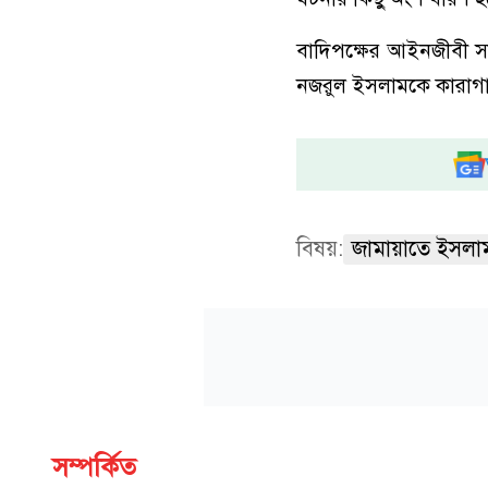
বাদিপক্ষের আইনজীবী স
নজরুল ইসলামকে কারাগার
বিষয়:
জামায়াতে ইসলা
সম্পর্কিত