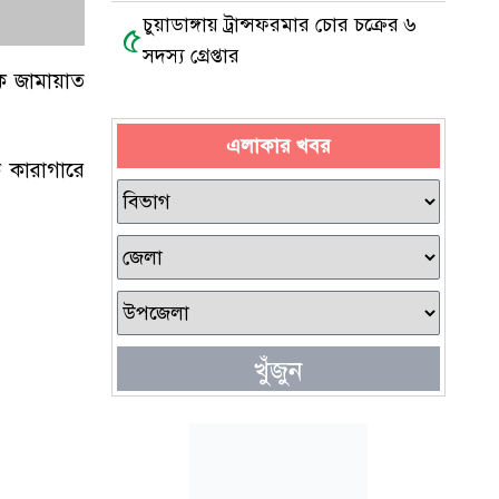
চুয়াডাঙ্গায় ট্রান্সফরমার চোর চক্রের ৬
৫
সদস্য গ্রেপ্তার
ক জামায়াত
এলাকার খবর
 কারাগারে
খুঁজুন