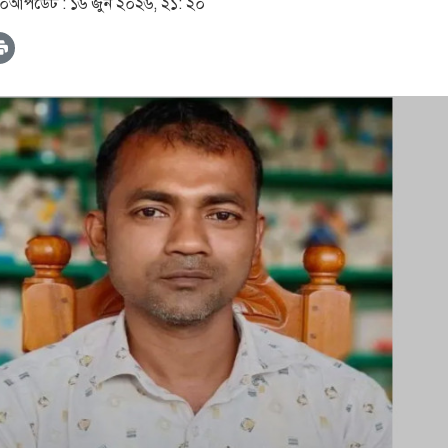
৪০
আপডেট :
১৬ জুন ২০২৬, ২১: ২০