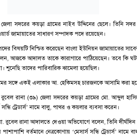
 জেলা সদরের কয়ড়া গ্রামের নাইব উদ্দিনের ছেলে। তিনি সদ
য়ার্ড জামায়াতের সাধারণ সম্পাদক পদে রয়েছেন।
দের বিষয়টি নিশ্চিত করেছেন বাংলা ইউনিয়ন জামায়াতের সাব
লেন, আজকে আদালত তাকে কারাগারে পাঠিয়েছেন। তবে কি ঘট
া। শুনেছি তাদের পারিবারিক ঝামেলা হয়েছিল।
ের সঙ্গে একই এলাকার আ. হেকিমসহ চারজনকে আসামি করা হ
. রুবেল রানা (৩৯) জেলা সদরের কয়ড়া গ্রামের মো. আব্দুল হাস
 সন্ধি ট্রেডার্স’ নামে বালু, পাথর ও কয়লার ব্যবসা করেন।
মো. রুবেল রানা আদালতে দেওয়া অভিযোগে বলেন, তিনি দীর্ঘদিন
পাশাপাশি বর্তমানে নেত্রকোণায় ‘মেসার্স সন্ধি ট্রেডার্স’ নামে ব