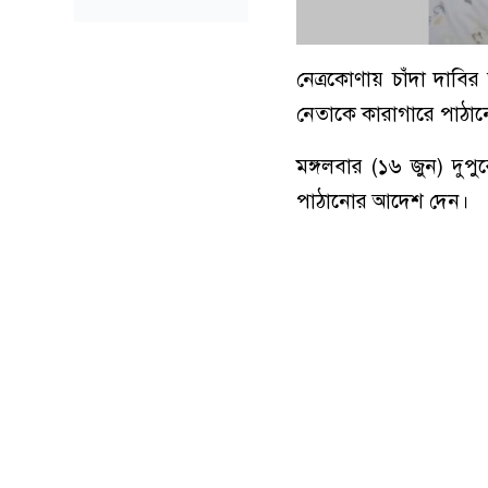
নেত্রকোণায় চাঁদা দাব
নেতাকে কারাগারে পাঠা
মঙ্গলবার (১৬ জুন) দু
পাঠানোর আদেশ দেন।