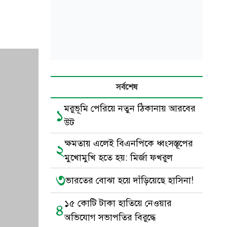
সর্বশেষ
মরুভূমি পেরিয়ে নতুন ঠিকানায় আরবের
১
উট
ক্ষমতায় এলেই বিএনপিকে ধ্বংসস্তূপের
২
মুখোমুখি হতে হয়: মির্জা ফখরুল
৩
ভারতের বোঝা হয়ে দাঁড়িয়েছে হাসিনা!
১৫ কোটি টাকা হাতিয়ে নেওয়ার
৪
অভিযোগ সভাপতির বিরুদ্ধে