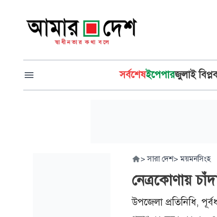
সর্বশেষ
ইপেপার
জুলাই বিপ্ল
>
সারা দেশ
>
ময়মনসিংহ
নেত্রকোণায় চাঁ
উপজেলা প্রতিনিধি, পূর্ব