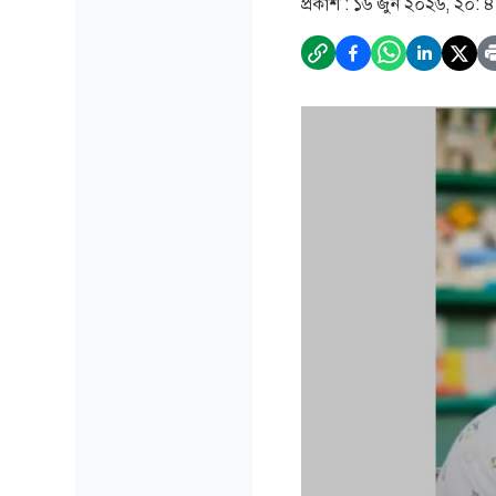
প্রকাশ :
১৬ জুন ২০২৬, ২০: 