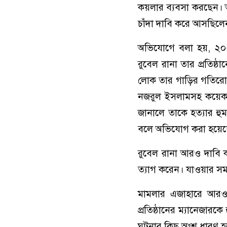
কয়লার ব্যবসা করছেন। অ
চাঁদা দাবি করে আসছিলে
অভিযোগে বলা হয়, ২০২
রুবেল রানা তার প্রতিষ্
লোক তার গাড়ির গতিরোধ
নজরুল ইসলামসহ কয়েকজন 
জানালে তাকে হত্যার হ
বলে অভিযোগ করা হয়েছ
রুবেল রানা আরও দাবি ক
ত্যাগ করেন। যাওয়ার সম
মামলার এজাহারে আরও
প্রতিষ্ঠানের ম্যানেজারক
ঘটনার কিছু অংশ ধারণ 