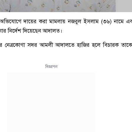
ির অভিযোগে দায়ের করা মামলায় নজরুল ইসলাম (৩৬) নামে এ
নোর নির্দেশ দিয়েছেন আদালত।
পুরে নেত্রকোণা সদর আমলী আদালতে হাজির হলে বিচারক তাকে
বিজ্ঞাপন