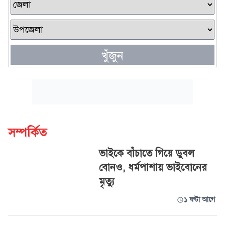
খুঁজুন
সম্পর্কিত
ভাইকে বাঁচাতে গিয়ে ডুবল
বোনও, ধর্মপাশায় ভাইবোনের
মৃত্যু
১ ঘণ্টা আগে