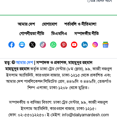
৩৯ মিনিট আগে
আমার দেশ
যোগাযোগ
শর্তাবলি ও নীতিমালা
গোপনীয়তা নীতি
ডিএমসিএ
সম্পাদকীয় নীতি
স্বত্ব: ©️
আমার দেশ
| সম্পাদক ও প্রকাশক, মাহমুদুর রহমান
মাহমুদুর রহমান
কর্তৃক ঢাকা ট্রেড সেন্টার (৮ম ফ্লোর), ৯৯, কাজী নজরুল
ইসলাম অ্যাভিনিউ, কারওয়ান বাজার, ঢাকা-১২১৫ থেকে প্রকাশিত এবং
আমার দেশ পাবলিকেশন লিমিটেড প্রেস, ৪৪৬/সি ও ৪৪৬/ডি, তেজগাঁও
শিল্প এলাকা, ঢাকা-১২০৮ থেকে মুদ্রিত।
সম্পাদকীয় ও বাণিজ্য বিভাগ: ঢাকা ট্রেড সেন্টার, ৯৯, কাজী নজরুল
ইসলাম অ্যাভিনিউ, কারওয়ান বাজার, ঢাকা-১২১৫।
ফোন: ০২-৫৫০১২২৫০। ই-মেইল: info@dailyamardesh.com