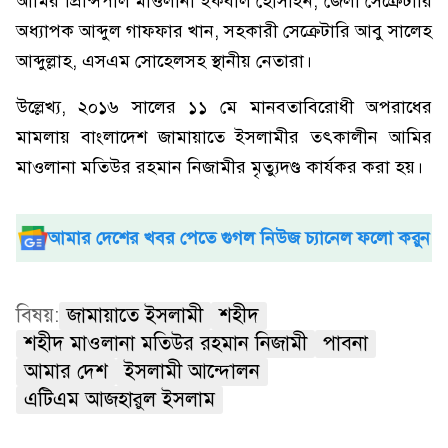
আমির প্রিন্সিপাল মাওলানা ইকবাল হোসাইন, জেলা সেক্রেটারি
অধ্যাপক আব্দুল গাফফার খান, সহকারী সেক্রেটারি আবু সালেহ
আব্দুল্লাহ, এসএম সোহেলসহ স্থানীয় নেতারা।
উল্লেখ্য, ২০১৬ সালের ১১ মে মানবতাবিরোধী অপরাধের
মামলায় বাংলাদেশ জামায়াতে ইসলামীর তৎকালীন আমির
মাওলানা মতিউর রহমান নিজামীর মৃত্যুদণ্ড কার্যকর করা হয়।
আমার দেশের খবর পেতে গুগল নিউজ চ্যানেল ফলো করুন
বিষয়:
জামায়াতে ইসলামী
শহীদ
শহীদ মাওলানা মতিউর রহমান নিজামী
পাবনা
আমার দেশ
ইসলামী আন্দোলন
এটিএম আজহারুল ইসলাম