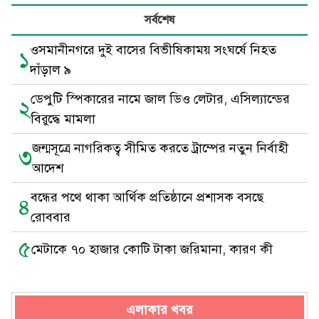
সর্বশেষ
ওসমানীনগরে দুই বাসের বিভীষিকাময় সংঘর্ষে নিহত
১
দাঁড়াল ৯
ডেপুটি স্পিকারের নামে জাল ডিও লেটার, এসিল্যান্ডের
২
বিরুদ্ধে মামলা
জন্মসূত্রে নাগরিকত্ব সীমিত করতে ট্রাম্পের নতুন নির্বাহী
৩
আদেশ
বন্ধের পথে থাকা আর্থিক প্রতিষ্ঠানে প্রশাসক বসছে
৪
রোববার
৫
মেটাকে ৭০ হাজার কোটি টাকা জরিমানা, কারণ কী
এলাকার খবর