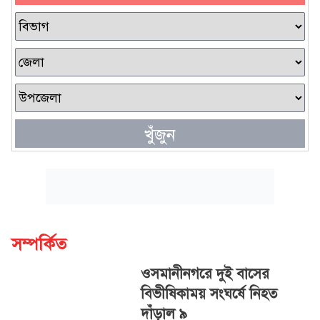
খুঁজুন
সম্পর্কিত
ওসমানীনগরে দুই বাসের
বিভীষিকাময় সংঘর্ষে নিহত
দাঁড়াল ৯