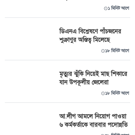
১ মিনিট আগে
ডিএনএ বিশ্লেষণে পাঁচজনের
শুক্রাণুর অস্তিত্ব মিলেছে
১৮ মিনিট আগে
মৃত্যুর ঝুঁকি নিয়েই মাছ শিকারে
যান উপকূলীয় জেলেরা
১৮ মিনিট আগে
আ.লীগ আমলে নিয়োগ পাওয়া
৬ কর্মকর্তাকে বারবার পদোন্নতি