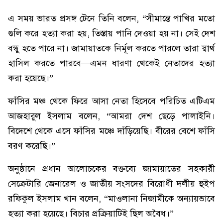
এ সময় ভারত প্রসঙ্গ টেনে তিনি বলেন, “সীমান্তে পাখির মতো
গুলি করে হত্যা করা হয়, তিস্তায় পানি দেওয়া হয় না। সেই দেশ
বন্ধু হতে পারে না। জামায়াতকে নির্মূল করতে পারলে তারা স্বার্থ
হাসিল করতে পারবে—এমন ধারণা থেকেই নেতাদের হত্যা
করা হয়েছে।”
ফাঁসির মঞ্চ থেকে ফিরে আসা নেতা হিসেবে পরিচিত এটিএম
আজহারুল ইসলাম বলেন, “আমরা দেশ ছেড়ে পালাইনি।
বিদেশে থেকে এসে ফাঁসির মঞ্চে দাঁড়িয়েছি। বীরের বেশে ফাঁসি
বরণ করেছি।”
অনুষ্ঠানে প্রধান আলোচকের বক্তব্যে জামায়াতের সহকারী
সেক্রেটারি জেনারেল ও জাতীয় সংসদের বিরোধী দলীয় হুইপ
রফিকুল ইসলাম খান বলেন, “মাওলানা নিজামীকে অন্যায়ভাবে
হত্যা করা হয়েছে। বিচার প্রক্রিয়াটিই ছিল অবৈধ।”