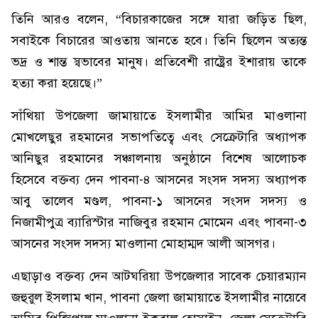
তিনি আরও বলেন, “বিচারকাজের সঙ্গে যারা জড়িত ছিল,
সবাইকে বিচারের আওতায় আনতে হবে। তিনি ছিলেন অত্যন্ত
ভদ্র ও শান্ত স্বভাবের মানুষ। প্রতিবেশী রাষ্ট্রের ইশারায় তাকে
হত্যা করা হয়েছে।”
সাঁথিয়া উপজেলা জামায়াতে ইসলামীর আমির মাওলানা
মোখলেছুর রহমানের সভাপতিত্বে এবং সেক্রেটারি অধ্যাপক
আনিছুর রহমানের সঞ্চালনায় অনুষ্ঠানে বিশেষ আলোচক
হিসেবে বক্তব্য দেন পাবনা-৪ আসনের সংসদ সদস্য অধ্যাপক
আবু তালেব মণ্ডল, পাবনা-১ আসনের সংসদ সদস্য ও
নিজামীপুত্র ব্যারিস্টার নাজিবুর রহমান মোমেন এবং পাবনা-৩
আসনের সংসদ সদস্য মাওলানা মোহাম্মদ আলী আসগর।
এছাড়াও বক্তব্য দেন আটঘরিয়া উপজেলার সাবেক চেয়ারম্যান
জহুরুল ইসলাম খান, পাবনা জেলা জামায়াতে ইসলামীর নায়েবে