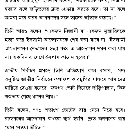
এটিএম আজহারুল ইসলাম বলেন, “সরকারকে বলব, নিজামী
হত্যার সঙ্গে জড়িতদের দ্রুত গ্রেপ্তার করতে হবে। তা না হলে
আমরা মনে করব আপনাদের সঙ্গে তাদের আঁতাত রয়েছে।”
তিনি আরও বলেন, “একজন নিজামী বা একজন মুজাহিদকে
হত্যা করে ইসলামী আন্দোলনকে শেষ করা যাবে না। ইসলামী
আন্দোলনের নেতাদের হত্যা করে এ আন্দোলন দমন করা যায়
না। একদিন এ দেশে ইসলাম কায়েম হবেই।”
জাতীয় নির্বাচন প্রসঙ্গে তিনি অভিযোগ করে বলেন, “সদ্য
অনুষ্ঠিত জাতীয় নির্বাচনে ফলাফল কারচুপির মাধ্যমে আমাদের
হারিয়ে দেওয়া হয়েছে। জনগণ ভোট দিয়েছে দাঁড়িপাল্লায়, কিন্তু
ক্ষমতায় গেছে ধানের শীষ।”
তিনি বলেন, “৭০ শতাংশ ভোটের রায় মেনে নিতে হবে।
রাজপথের আন্দোলন কখনো ব্যর্থ হয়নি। দ্রুত জনগণের রায়
মেনে নেওয়া উচিত।”