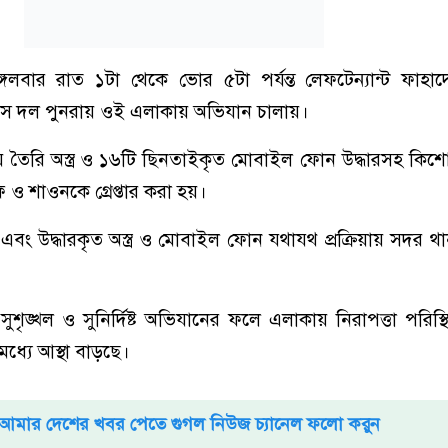
গলবার রাত ১টা থেকে ভোর ৫টা পর্যন্ত লেফটেন্যান্ট ফাহাদে
স দল পুনরায় ওই এলাকায় অভিযান চালায়।
 তৈরি অস্ত্র ও ১৬টি ছিনতাইকৃত মোবাইল ফোন উদ্ধারসহ কিশোর
 ও শাওনকে গ্রেপ্তার করা হয়।
্বয় এবং উদ্ধারকৃত অস্ত্র ও মোবাইল ফোন যথাযথ প্রক্রিয়ায় সদর থানা
শৃঙ্খল ও সুনির্দিষ্ট অভিযানের ফলে এলাকায় নিরাপত্তা পরিস্থি
মধ্যে আস্থা বাড়ছে।
আমার দেশের খবর পেতে গুগল নিউজ চ্যানেল ফলো করুন