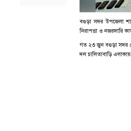
বগুড়া সদর উপজেলা শাখা
নিরাপত্তা ও নজরদারি কা
গত ২৩ জুন বগুড়া সদর সেন
দল চালিতাবাড়ি এলাকায়