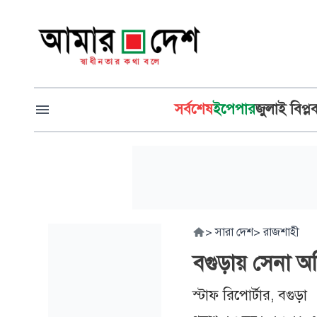
সর্বশেষ
ইপেপার
জুলাই বিপ্ল
>
সারা দেশ
>
রাজশাহী
বগুড়ায় সেনা অ
স্টাফ রিপোর্টার, বগুড়া