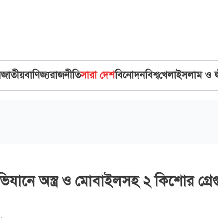
ব
জাতীয়
বাণিজ্য
রাজনীতি
সারা দেশ
বিনোদন
বিশ্ব
খেলা
ইসলাম ও 
ভিযানে অস্ত্র ও মোবাইলসহ ২ কিশোর গ্রেপ্