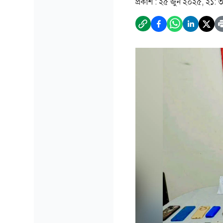
প্রকাশ :
২৫ জুন ২০২৫, ২১: 