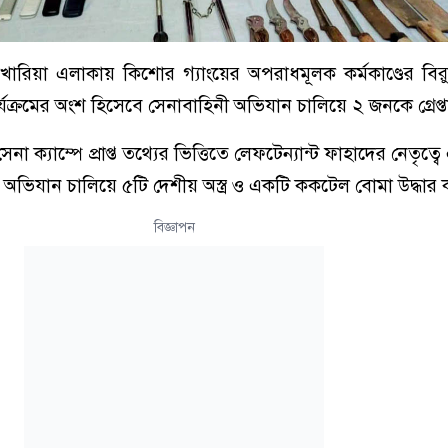
রিয়া এলাকায় কিশোর গ্যাংয়ের অপরাধমূলক কর্মকাণ্ডের বিরু
র্যক্রমের অংশ হিসেবে সেনাবাহিনী অভিযান চালিয়ে ২ জনকে গ্রেপ্
া ক্যাম্পে প্রাপ্ত তথ্যের ভিত্তিতে লেফটেন্যান্ট ফাহাদের নেতৃত্
 অভিযান চালিয়ে ৫টি দেশীয় অস্ত্র ও একটি ককটেল বোমা উদ্ধার
বিজ্ঞাপন