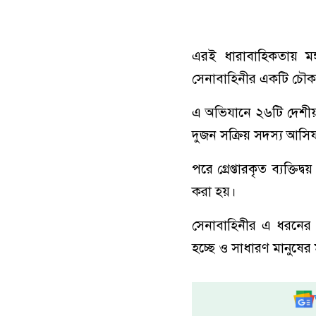
এরই ধারাবাহিকতায় মঙ্
সেনাবাহিনীর একটি চৌক
এ অভিযানে ২৬টি দেশীয়
দুজন সক্রিয় সদস্য আসিফ
পরে গ্রেপ্তারকৃত ব্যক্তিদ
করা হয়।
সেনাবাহিনীর এ ধরনের সু
হচ্ছে ও সাধারণ মানুষের 