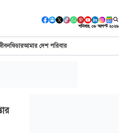
শনিবার, ০৮ আগস্ট ২০২৬
জীবন
ফিচার
আমার দেশ পরিবার
তার