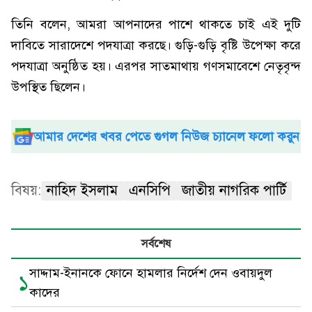
তিনি বলেন, আমরা আপনাদের পাশে থাকতে চাই এই দুটি
দাবিতে সারাদেশে পদযাত্রা করছে। গুড়ি-গুড়ি বৃষ্টি উপেক্ষা করে
পদযাত্রা অনুষ্ঠিত হয়। এরপর সাতমাথায় গণসমাবেশে নেতৃবৃন্দ
উপস্থিত ছিলেন।
আমার দেশের খবর পেতে গুগল নিউজ চ্যানেল ফলো করুন
বিষয়:
নাহিদ ইসলাম
এনসিপি
জাতীয় নাগরিক পার্টি
সর্বশেষ
সাদ্দাম-ইনানকে ফোনে হামলার নির্দেশ দেন ওবায়দুল
১
কাদের