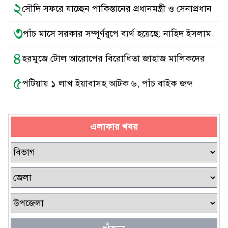
২
সৌদি সফরে যাচ্ছেন পাকিস্তানের প্রধানমন্ত্রী ও সেনাপ্রধান
৩
পাঁচ মাসে সরকার সম্পূর্ণরুপে ব্যর্থ হয়েছে: নাহিদ ইসলাম
৪
হরমুজে টোল আরোপের বিরোধিতা জাহাজ মালিকদের
৫
পটিয়ায় ১ লাখ ইয়াবাসহ আটক ৬, পাঁচ বাইক জব্দ
এলাকার খবর