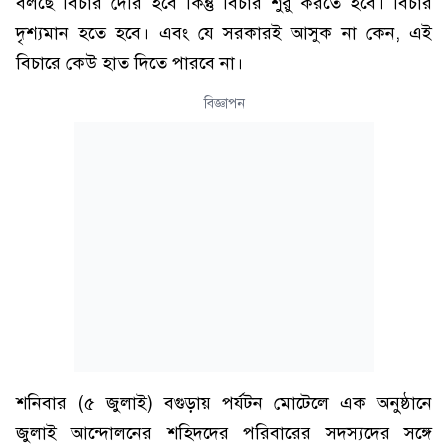
বলছে বিচার দেরি হবে কিন্তু বিচার শুরু করতে হবে। বিচার
দৃশ্যমান হতে হবে। এবং যে সরকারই আসুক না কেন, এই
বিচারে কেউ হাত দিতে পারবে না।
বিজ্ঞাপন
শনিবার (৫ জুলাই) বগুড়ায় পর্যটন মোটেলে এক অনুষ্ঠানে
জুলাই আন্দোলনের শহিদদের পরিবারের সদস্যদের সঙ্গে