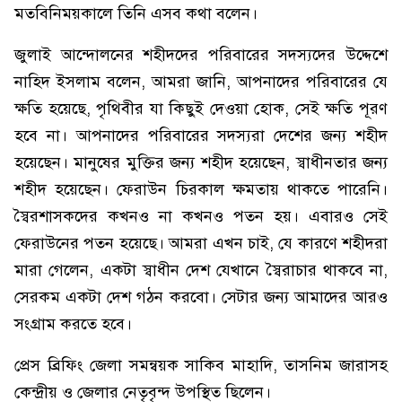
মতবিনিময়কালে তিনি এসব কথা বলেন।
জুলাই আন্দোলনের শহীদদের পরিবারের সদস্যদের উদ্দেশে
নাহিদ ইসলাম বলেন, আমরা জানি, আপনাদের পরিবারের যে
ক্ষতি হয়েছে, পৃথিবীর যা কিছুই দেওয়া হোক, সেই ক্ষতি পূরণ
হবে না। আপনাদের পরিবারের সদস্যরা দেশের জন্য শহীদ
হয়েছেন। মানুষের মুক্তির জন্য শহীদ হয়েছেন, স্বাধীনতার জন্য
শহীদ হয়েছেন। ফেরাউন চিরকাল ক্ষমতায় থাকতে পারেনি।
স্বৈরশাসকদের কখনও না কখনও পতন হয়। এবারও সেই
ফেরাউনের পতন হয়েছে। আমরা এখন চাই, যে কারণে শহীদরা
মারা গেলেন, একটা স্বাধীন দেশ যেখানে স্বৈরাচার থাকবে না,
সেরকম একটা দেশ গঠন করবো। সেটার জন্য আমাদের আরও
সংগ্রাম করতে হবে।
প্রেস ব্রিফিং জেলা সমন্বয়ক সাকিব মাহাদি, তাসনিম জারাসহ
কেন্দ্রীয় ও জেলার নেতৃবৃন্দ উপস্থিত ছিলেন।