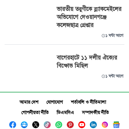
ভারতীয় তরুণীকে ব্ল্যাকমেইলের
অভিযোগে দেওয়ানগঞ্জে
কলেজছাত্র গ্রেপ্তার
১ ঘণ্টা আগে
বাগেরহাটে ১১ দলীয় ঐক্যের
বিক্ষোভ মিছিল
১ ঘণ্টা আগে
আমার দেশ
যোগাযোগ
শর্তাবলি ও নীতিমালা
গোপনীয়তা নীতি
ডিএমসিএ
সম্পাদকীয় নীতি