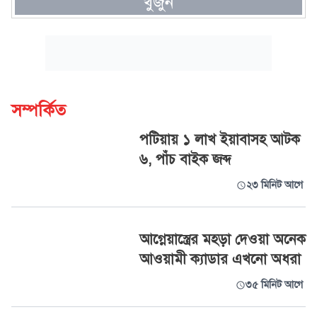
খুঁজুন
সম্পর্কিত
পটিয়ায় ১ লাখ ইয়াবাসহ আটক
৬, পাঁচ বাইক জব্দ
২৩ মিনিট আগে
আগ্নেয়াস্ত্রের মহড়া দেওয়া অনেক
আওয়ামী ক্যাডার এখনো অধরা
৩৫ মিনিট আগে