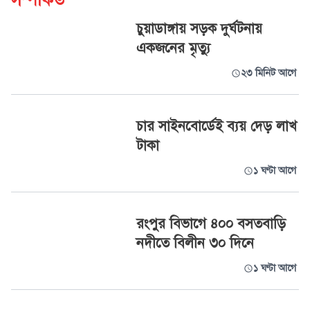
সম্পর্কিত
চুয়াডাঙ্গায় সড়ক দুর্ঘটনায়
একজনের মৃত্যু
২৩ মিনিট আগে
চার সাইনবোর্ডেই ব্যয় দেড় লাখ
টাকা
১ ঘণ্টা আগে
রংপুর বিভাগে ৪০০ বসতবাড়ি
নদীতে বিলীন ৩০ দিনে
১ ঘণ্টা আগে