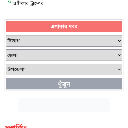
অঙ্গীকার ট্রাম্পের
এলাকার খবর
খুঁজুন