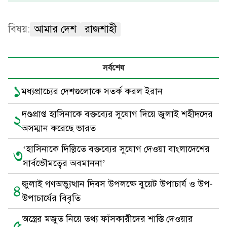
বিষয়:
আমার দেশ
রাজশাহী
সর্বশেষ
১
মধ্যপ্রাচ্যের দেশগুলোকে সতর্ক করল ইরান
দণ্ডপ্রাপ্ত হাসিনাকে বক্তব্যের সুযোগ দিয়ে জুলাই শহীদদের
২
অসম্মান করেছে ভারত
‘হাসিনাকে দিল্লিতে বক্তব্যের সুযোগ দেওয়া বাংলাদেশের
৩
সার্বভৌমত্বের অবমাননা’
জুলাই গণঅভ্যুত্থান দিবস উপলক্ষে বুয়েট উপাচার্য ও উপ-
৪
উপাচার্যের বিবৃতি
অস্ত্রের মজুত নিয়ে তথ্য ফাঁসকারীদের শাস্তি দেওয়ার
৫