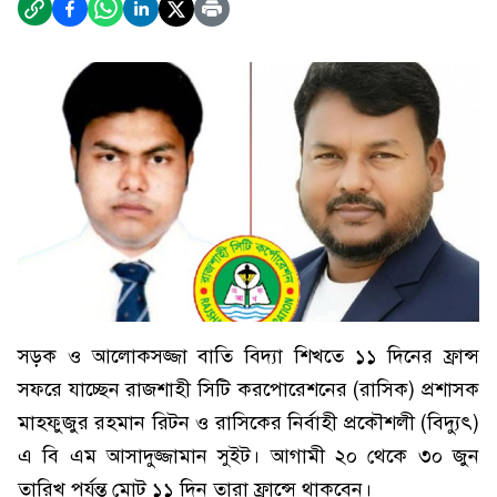
সড়ক ও আলোকসজ্জা বাতি বিদ্যা শিখতে ১১ দিনের ফ্রান্স
সফরে যাচ্ছেন রাজশাহী সিটি করপোরেশনের (রাসিক) প্রশাসক
মাহফুজুর রহমান রিটন ও রাসিকের নির্বাহী প্রকৌশলী (বিদ্যুৎ)
এ বি এম আসাদুজ্জামান সুইট। আগামী ২০ থেকে ৩০ জুন
তারিখ পর্যন্ত মোট ১১ দিন তারা ফ্রান্সে থাকবেন।