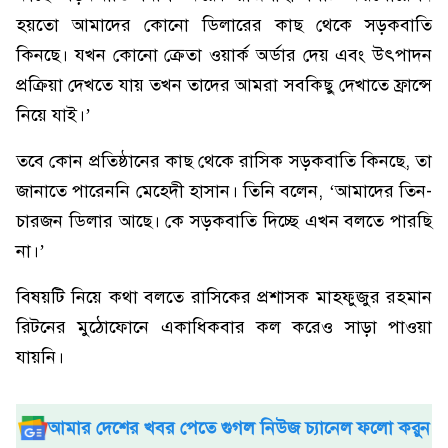
হয়তো আমাদের কোনো ডিলারের কাছ থেকে সড়কবাতি
কিনছে। যখন কোনো ক্রেতা ওয়ার্ক অর্ডার দেয় এবং উৎপাদন
প্রক্রিয়া দেখতে যায় তখন তাদের আমরা সবকিছু দেখাতে ফ্রান্সে
নিয়ে যাই।’
তবে কোন প্রতিষ্ঠানের কাছ থেকে রাসিক সড়কবাতি কিনছে, তা
জানাতে পারেননি মেহেদী হাসান। তিনি বলেন, ‘আমাদের তিন-
চারজন ডিলার আছে। কে সড়কবাতি দিচ্ছে এখন বলতে পারছি
না।’
বিষয়টি নিয়ে কথা বলতে রাসিকের প্রশাসক মাহফুজুর রহমান
রিটনের মুঠোফোনে একাধিকবার কল করেও সাড়া পাওয়া
যায়নি।
আমার দেশের খবর পেতে গুগল নিউজ চ্যানেল ফলো করুন