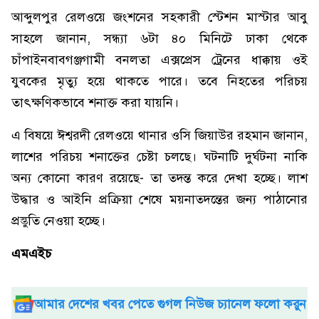
আব্দুলপুর রেলওয়ে জংশনের সহকারী স্টেশন মাস্টার আবু
সাহলে জানান, সন্ধ্যা ৬টা ৪০ মিনিটে ঢাকা থেকে
চাঁপাইনবাবগঞ্জগামী বনলতা এক্সপ্রেস ট্রেনের ধাক্কায় ওই
যুবকের মৃত্যু হয়ে থাকতে পারে। তবে নিহতের পরিচয়
তাৎক্ষণিকভাবে শনাক্ত করা যায়নি।
এ বিষয়ে ঈশ্বরদী রেলওয়ে থানার ওসি জিয়াউর রহমান জানান,
লাশের পরিচয় শনাক্তের চেষ্টা চলছে। ঘটনাটি দুর্ঘটনা নাকি
অন্য কোনো কারণ রয়েছে- তা তদন্ত করে দেখা হচ্ছে। লাশ
উদ্ধার ও আইনি প্রক্রিয়া শেষে ময়নাতদন্তের জন্য পাঠানোর
প্রস্তুতি নেওয়া হচ্ছে।
এমএইচ
আমার দেশের খবর পেতে গুগল নিউজ চ্যানেল ফলো করুন