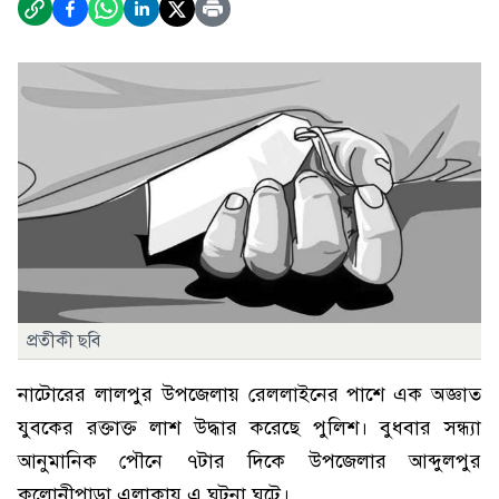
প্রতীকী ছবি
নাটোরের লালপুর উপজেলায় রেললাইনের পাশে এক অজ্ঞাত
যুবকের রক্তাক্ত লাশ উদ্ধার করেছে পুলিশ। বুধবার সন্ধ্যা
আনুমানিক পৌনে ৭টার দিকে উপজেলার আব্দুলপুর
কলোনীপাড়া এলাকায় এ ঘটনা ঘটে।