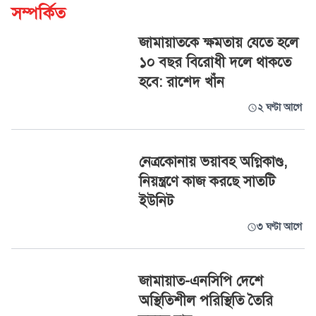
সম্পর্কিত
জামায়াতকে ক্ষমতায় যেতে হলে
১০ বছর বিরোধী দলে থাকতে
হবে: রাশেদ খাঁন
২ ঘণ্টা আগে
নেত্রকোনায় ভয়াবহ অগ্নিকাণ্ড,
নিয়ন্ত্রণে কাজ করছে সাতটি
ইউনিট
৩ ঘণ্টা আগে
জামায়াত-এনসিপি দেশে
অস্থিতিশীল পরিস্থিতি তৈরি