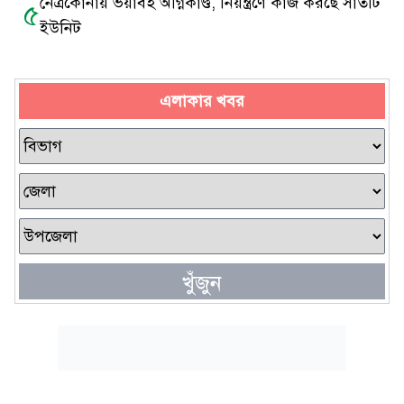
নেত্রকোনায় ভয়াবহ অগ্নিকাণ্ড, নিয়ন্ত্রণে কাজ করছে সাতটি
৫
ইউনিট
এলাকার খবর
খুঁজুন