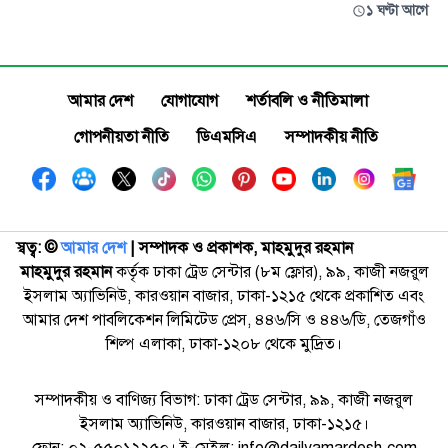
১ ঘণ্টা আগে
আমার দেশ
যোগাযোগ
শর্তাবলি ও নীতিমালা
গোপনীয়তা নীতি
ডিএমসিএ
সম্পাদকীয় নীতি
স্বত্ব: ©️
আমার দেশ
| সম্পাদক ও প্রকাশক, মাহমুদুর রহমান
মাহমুদুর রহমান
কর্তৃক ঢাকা ট্রেড সেন্টার (৮ম ফ্লোর), ৯৯, কাজী নজরুল
ইসলাম অ্যাভিনিউ, কারওয়ান বাজার, ঢাকা-১২১৫ থেকে প্রকাশিত এবং
আমার দেশ পাবলিকেশন লিমিটেড প্রেস, ৪৪৬/সি ও ৪৪৬/ডি, তেজগাঁও
শিল্প এলাকা, ঢাকা-১২০৮ থেকে মুদ্রিত।
সম্পাদকীয় ও বাণিজ্য বিভাগ: ঢাকা ট্রেড সেন্টার, ৯৯, কাজী নজরুল
ইসলাম অ্যাভিনিউ, কারওয়ান বাজার, ঢাকা-১২১৫।