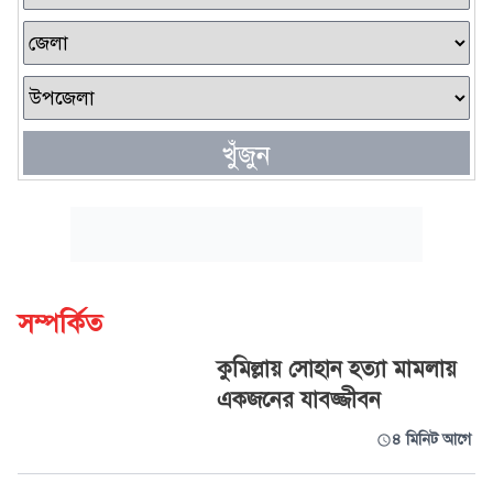
খুঁজুন
সম্পর্কিত
কুমিল্লায় সোহান হত্যা মামলায়
একজনের যাবজ্জীবন
৪ মিনিট আগে