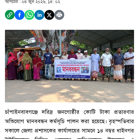
আপডেট :
০৪ জুন ২০২৬, ১৪: ০২
চাঁপাইনবাবগঞ্জে দরিদ্র জনগোষ্ঠীর কোটি টাকা প্রতারণার
অভিযোগ মানববন্ধন কর্মসূচি পালন করা হয়েছে। বৃহস্পতিবার
সকালে জেলা প্রশাসকের কার্যালয়ের সামনে ১৪ নম্বর ধাইনগর