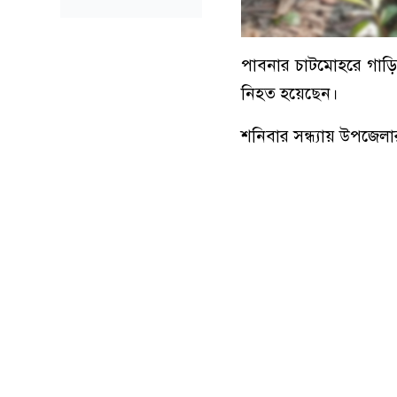
পাবনার চাটমোহরে গাড়
নিহত হয়েছেন।
শনিবার সন্ধ্যায় উপজে