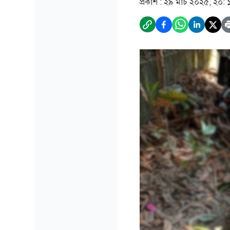
প্রকাশ :
২৯ মার্চ ২০২৫, ২০: 