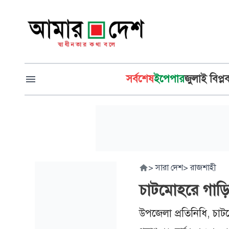
সর্বশেষ
ইপেপার
জুলাই বিপ্ল
>
সারা দেশ
>
রাজশাহী
চাটমোহরে গাড়
উপজেলা প্রতিনিধি, চা