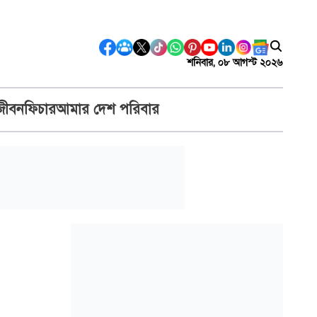
শনিবার, ০৮ আগস্ট ২০২৬
জীবন
ফিচার
আমার দেশ পরিবার