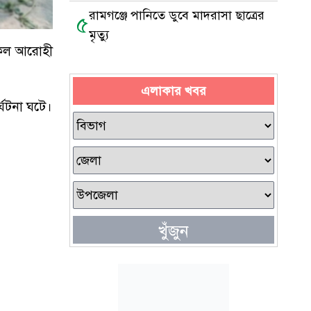
রামগঞ্জে পানিতে ডুবে মাদরাসা ছাত্রের
৫
মৃত্যু
কেল আরোহী
এলাকার খবর
ঘটনা ঘটে।
খুঁজুন