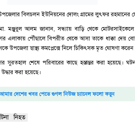
পজেলার বিলচলন ইউনিয়নের দোলং গ্রামের লুৎফর রহমানের ছ
. মঞ্জুরুল আলম জানান, সন্ধ্যায় বাড়ি থেকে মোটরসাইকেল
নগর এলাকায় পৌঁছালে বিপরীত থেকে আসা তাকে ধাক্কা দেয় বো
ে উপজেলা স্বাস্থ্য কমপ্লেক্সে নিলে চিকিৎসক মৃত ঘোষণা করেন
 সুরতহাল শেষে পরিবারের কাছে হস্তান্তর করা হয়েছে। ঘটনা
দ্ধার করা হয়েছে।
আমার দেশের খবর পেতে গুগল নিউজ চ্যানেল ফলো করুন
ঘটনা
নিহত