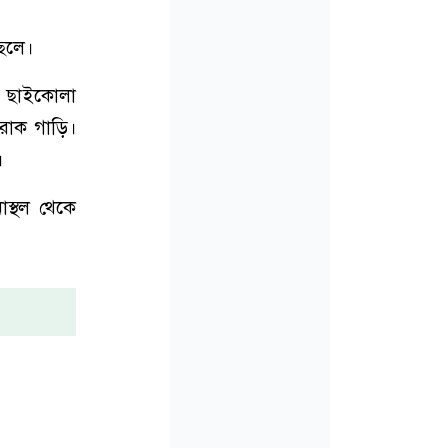
েলে।
ে ছাইকোলা
রাক গাড়ি।
।
স্থল থেকে