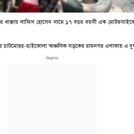
ির ধাক্কায় লাফিস হোসেন নামে ১৭ বছর বয়সী এক মোটরসাই
লার চাটমোহর-ছাইকোলা আঞ্চলিক সড়কের রামনগর এলাকায় এ দুর্
বিজ্ঞাপন