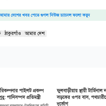
আমার দেশের খবর পেতে গুগল নিউজ চ্যানেল ফলো করুন
ফ
ঠাকুরগাঁও
আমার দেশ
পরিকল্পনার পাইলট প্রকল্প
ফুলবাড়ীয়ায় স্থায়ী টার্মিনাল 
ু: পানিসম্পদ প্রতিমন্ত্রী
সড়কের ওপর বাস, পথচারী
দুর্ভোগ
িকল্পনা বাস্তবায়নে টেকনিক্যাল কমিটি