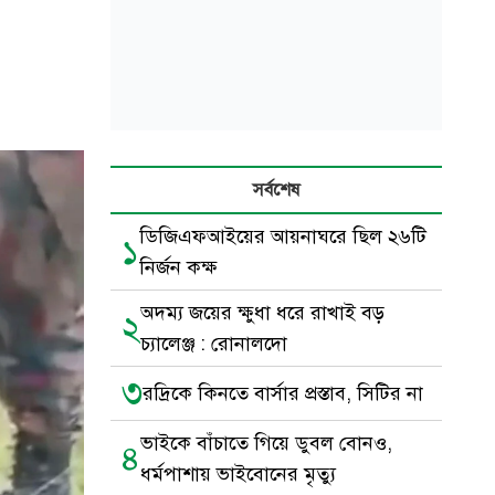
সর্বশেষ
ডিজিএফআইয়ের আয়নাঘরে ছিল ২৬টি
১
নির্জন কক্ষ
অদম্য জয়ের ক্ষুধা ধরে রাখাই বড়
২
চ্যালেঞ্জ : রোনালদো
৩
রদ্রিকে কিনতে বার্সার প্রস্তাব, সিটির না
ভাইকে বাঁচাতে গিয়ে ডুবল বোনও,
৪
ধর্মপাশায় ভাইবোনের মৃত্যু