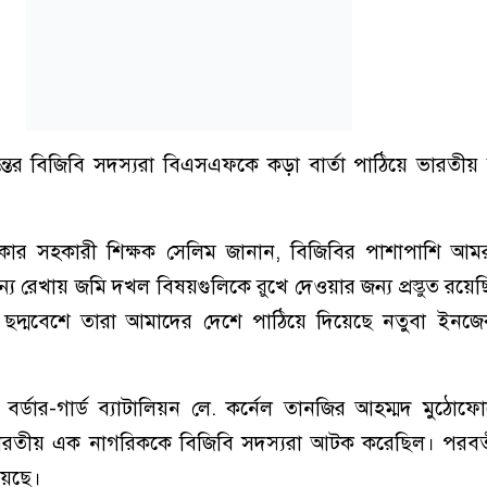
ন্তের বিজিবি সদস্যরা বিএসএফকে কড়া বার্তা পাঠিয়ে ভারতী
াকার সহকারী শিক্ষক সেলিম জানান, বিজিবির পাশাপাশি আমরা
য রেখায় জমি দখল বিষয়গুলিকে রুখে দেওয়ার জন্য প্রস্তুত রয়ে
িকে ছদ্মবেশে তারা আমাদের দেশে পাঠিয়ে দিয়েছে নতুবা ইনজ
০ বর্ডার-গার্ড ব্যাটালিয়ন লে. কর্নেল তানজির আহম্মদ মুঠোফ
ভারতীয় এক নাগরিককে বিজিবি সদস্যরা আটক করেছিল। পরবর্
য়েছে।