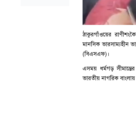
ঠাকুরগাঁওয়ের রাণীশংক
মানসিক ভারসাম্যহীন ভা
(বিএসএফ)।
এসময় ধর্মগড় সীমান্তে
ভারতীয় নাগরিক বাংলায় 