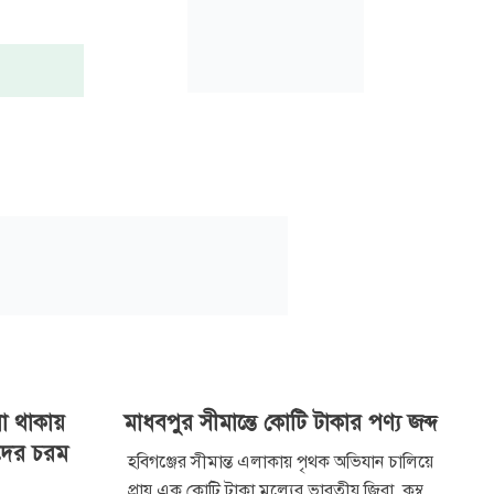
না থাকায়
মাধবপুর সীমান্তে কোটি টাকার পণ্য জব্দ
দের চরম
হবিগঞ্জের সীমান্ত এলাকায় পৃথক অভিযান চালিয়ে
প্রায় এক কোটি টাকা মূল্যের ভারতীয় জিরা, কম্বল,