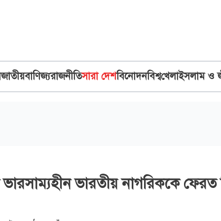
ব
জাতীয়
বাণিজ্য
রাজনীতি
সারা দেশ
বিনোদন
বিশ্ব
খেলা
ইসলাম ও 
িক ভারসাম্যহীন ভারতীয় নাগরিককে ফেরত