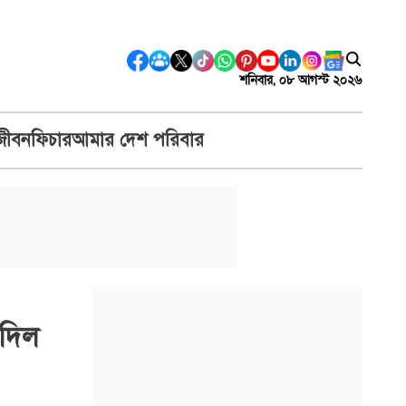
শনিবার, ০৮ আগস্ট ২০২৬
জীবন
ফিচার
আমার দেশ পরিবার
 দিল