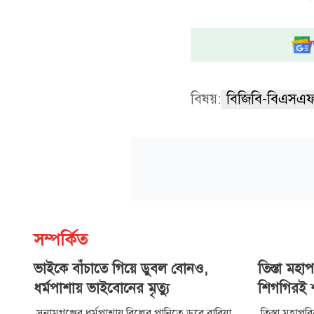
বিষয়:
বিজিবি-বিএসএ
সম্পর্কিত
ভাইকে বাঁচাতে গিয়ে ডুবল বোনও,
তিস্তা মহা
ধর্মপাশায় ভাইবোনের মৃত্যু
শিগগিরই শুর
সুনামগঞ্জের ধর্মপাশায় বিলের পানিতে ডুবে রাবিয়া
তিস্তা মহাপর