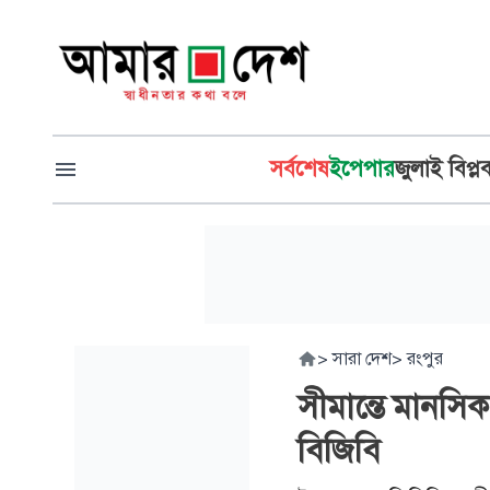
সর্বশেষ
ইপেপার
জুলাই বিপ্ল
>
সারা দেশ
>
রংপুর
সীমান্তে মানস
বিজিবি