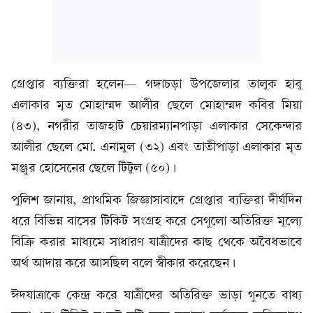
গ্রেপ্তার ব্যক্তিরা হলেন— গঙ্গাচড়া উপজেলার তালুক হাবু
এলাকার মৃত মোহাম্মদ আলীর ছেলে মোহাম্মদ কবির মিয়া
(৪৩), নগরীর তাজহাট চেয়ারম্যানপাড়া এলাকার সেকেন্দার
আলীর ছেলে মো. এনামুল (৩২) এবং তাতীপাড়া এলাকার মৃত
মঞ্জুর হোসেনের ছেলে টিটুল (৫০)।
পুলিশ জানায়, প্রাথমিক জিজ্ঞাসাবাদে গ্রেপ্তার ব্যক্তিরা দীর্ঘদিন
ধরে বিভিন্ন বাসের টিকিট সংগ্রহ করে সেগুলো অতিরিক্ত মূল্যে
বিক্রি করার মাধ্যমে সাধারণ যাত্রীদের কাছ থেকে অবৈধভাবে
অর্থ আদায় করে আসছিল বলে স্বীকার করেছেন।
ঈদযাত্রাকে কেন্দ্র করে যাত্রীদের অতিরিক্ত ভাড়া গুনতে বাধ্য