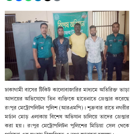
ঢাকাগামী বাসের টিকিট কালোবাজারির মাধ্যমে অতিরিক্ত ভাড়া
আদায়ের অভিযোগে তিন ব্যক্তিকে হাতেনাতে গ্রেপ্তার করেছে
রংপুর মেট্রোপলিটন পুলিশ (আরএমপি)। শুক্রবার রাতে নগরীর
মর্ডান মোড় এলাকায় বিশেষ অভিযান চালিয়ে তাদের গ্রেপ্তার
করা হয়। রংপুর মেট্রোপলিটন পুলিশের মিডিয়া সেল থেকে