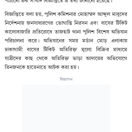
পাঠানো এক সংবাদ বিজ্ঞপ্তিতে এ তথ্য জানানো হয়েছে।
বিজ্ঞপ্তিতে বলা হয়, পুলিশ কমিশনার মোহাম্মদ আব্দুল মাবুদের
নির্দেশনায় জনসাধারণের ভোগান্তি নিরসন এবং বাসের টিকিট
কালোবাজারি প্রতিরোধে তাজহাট থানা পুলিশ বিশেষ অভিযান
পরিচালনা করে। অভিযানের সময় মর্ডান মোড় এলাকায়
ঢাকাগামী বাসের টিকিট অতিরিক্ত মূল্যে বিক্রির মাধ্যমে
যাত্রীদের কাছ থেকে অতিরিক্ত ভাড়া আদায়ের অভিযোগে
তিনজনকে হাতেনাতে আটক করা হয়।
বিজ্ঞাপন