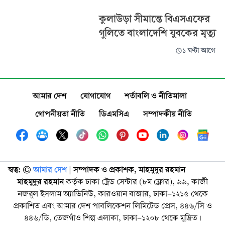
কুলাউড়া সীমান্তে বিএসএফের
গুলিতে বাংলাদেশি যুবকের মৃত্যু
১ ঘণ্টা আগে
আমার দেশ
যোগাযোগ
শর্তাবলি ও নীতিমালা
গোপনীয়তা নীতি
ডিএমসিএ
সম্পাদকীয় নীতি
স্বত্ব: ©️
আমার দেশ
| সম্পাদক ও প্রকাশক, মাহমুদুর রহমান
মাহমুদুর রহমান
কর্তৃক ঢাকা ট্রেড সেন্টার (৮ম ফ্লোর), ৯৯, কাজী
নজরুল ইসলাম অ্যাভিনিউ, কারওয়ান বাজার, ঢাকা-১২১৫ থেকে
প্রকাশিত এবং আমার দেশ পাবলিকেশন লিমিটেড প্রেস, ৪৪৬/সি ও
৪৪৬/ডি, তেজগাঁও শিল্প এলাকা, ঢাকা-১২০৮ থেকে মুদ্রিত।