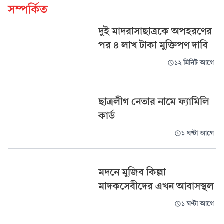
সম্পর্কিত
দুই মাদরাসাছাত্রকে অপহরণের
পর ৪ লাখ টাকা মুক্তিপণ দাবি
১২ মিনিট আগে
ছাত্রলীগ নেতার নামে ফ্যামিলি
কার্ড
১ ঘণ্টা আগে
মদনে মুজিব কিল্লা
মাদকসেবীদের এখন আবাসস্থল
১ ঘণ্টা আগে