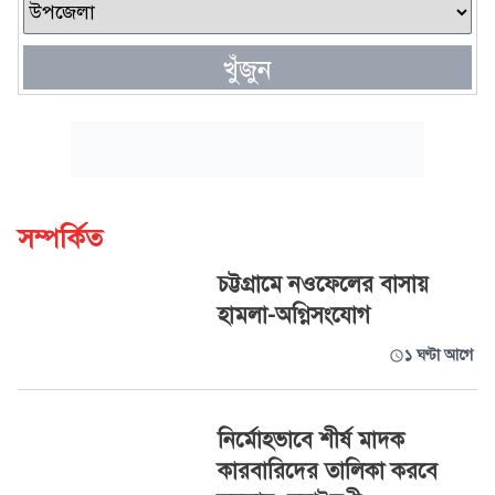
খুঁজুন
সম্পর্কিত
চট্টগ্রামে নওফেলের বাসায়
হামলা-অগ্নিসংযোগ
১ ঘণ্টা আগে
নির্মোহভাবে শীর্ষ মাদক
কারবারিদের তালিকা করবে