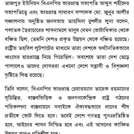
তাজপুর ইউনিয়ন বিএনপির ভারপ্রাপ্ত সভাপতি আব্দুস শহীদের
সভাপতিত্বে এবং ভারপ্রাপ্ত সাধারণ সম্পাদক মো. জুনুর আলীর
সঞ্চালনায় অনুষ্ঠিত জনসভায় তাহসিনা রুশদীর লুনা বলেন,
পলাতক স্বৈরাচারের শাসনামলে মানুষ যেমন ভোটাধিকার থেকে
বঞ্চিত ছিল, তেমনি দেশও প্রকৃত উন্নয়ন থেকে বঞ্চিত হয়েছে।
রাষ্ট্রীয় তহবিল লুটপাটের মাধ্যমে তারা দেশকে অর্থনৈতিকভাবে
ধ্বংসের দ্বারপ্রান্তে নিয়ে গিয়েছিল। অবশেষে তারা দেশ ছেড়ে
পালালেও তাদের দোসররা এখনো দেশে সন্ত্রাসী ও বিশৃঙ্খলা
সৃষ্টিতে লিপ্ত রয়েছে।
তিনি বলেন, বিএনপির ভারপ্রাপ্ত চেয়ারম্যান তারেক রহমানের
সুচিন্তিত, বাস্তবভিত্তিক ও জনগণকেন্দ্রিক রাষ্ট্র গঠনের
পরিকল্পনা বাস্তবায়নে সবাইকে ঐক্যবদ্ধভাবে ধানের শীষ
প্রতীকে ভোট দিতে হবে। তবেই দেশে গণতন্ত্র পুনঃপ্রতিষ্ঠিত
হবে, আইনের শাসন নিশ্চিত হবে এবং এই আসনের কাঙ্ক্ষিত
উন্নয়ন আরও গতিশীল হবে।