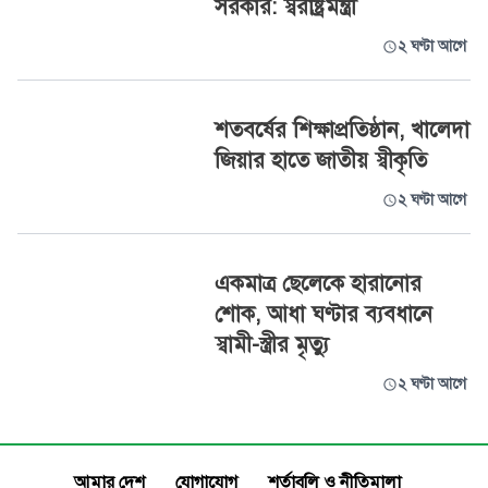
সরকার: স্বরাষ্ট্রমন্ত্রী
২ ঘণ্টা আগে
শতবর্ষের শিক্ষাপ্রতিষ্ঠান, খালেদা
জিয়ার হাতে জাতীয় স্বীকৃতি
২ ঘণ্টা আগে
একমাত্র ছেলেকে হারানোর
শোক, আধা ঘণ্টার ব্যবধানে
স্বামী-স্ত্রীর মৃত্যু
২ ঘণ্টা আগে
আমার দেশ
যোগাযোগ
শর্তাবলি ও নীতিমালা