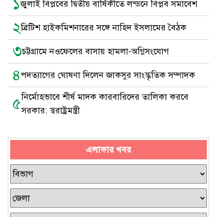
১
জুলাই বিপ্লবের দ্বিতীয় বার্ষিকীতে লন্ডনে বিপ্লব সমাবেশ
২
ব্রিটিশ হাইকমিশনারের সঙ্গে নাহিদ ইসলামের বৈঠক
৩
চট্টগ্রামে নওফেলের বাসায় হামলা-অগ্নিসংযোগ
৪
পদত্যাগের ঘোষণা দিলেন জাকসুর সাংস্কৃতিক সম্পাদক
নির্মোহভাবে শীর্ষ মাদক কারবারিদের তালিকা করবে
৫
সরকার: স্বরাষ্ট্রমন্ত্রী
এলাকার খবর