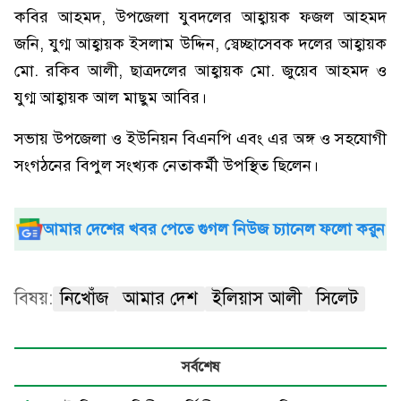
কবির আহমদ, উপজেলা যুবদলের আহ্বায়ক ফজল আহমদ
জনি, যুগ্ম আহ্বায়ক ইসলাম উদ্দিন, স্বেচ্ছাসেবক দলের আহ্বায়ক
মো. রকিব আলী, ছাত্রদলের আহ্বায়ক মো. জুয়েব আহমদ ও
যুগ্ম আহ্বায়ক আল মাছুম আবির।
সভায় উপজেলা ও ইউনিয়ন বিএনপি এবং এর অঙ্গ ও সহযোগী
সংগঠনের বিপুল সংখ্যক নেতাকর্মী উপস্থিত ছিলেন।
আমার দেশের খবর পেতে গুগল নিউজ চ্যানেল ফলো করুন
বিষয়:
নিখোঁজ
আমার দেশ
ইলিয়াস আলী
সিলেট
সর্বশেষ