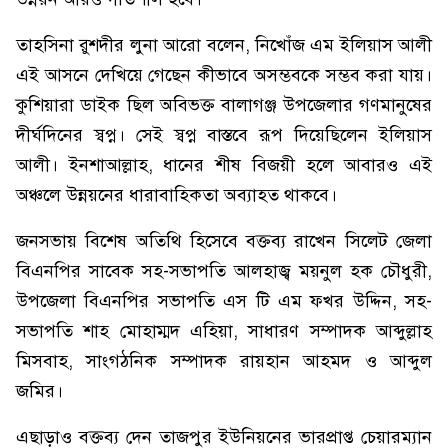
তাহসিনা রুশদীর লুনা আরো বলেন, নিখোঁজ এম ইলিয়াস আলী
এই আসনে দেখিয়ে গেছেন কীভাবে অসম্ভবকে সম্ভব করা যায়।
কুশিয়ারা ডাইক ছিল অবিভক্ত বালাগঞ্জ উপজেলার গণমানুষের
দীর্ঘদিনের স্বপ্ন। সেই স্বপ্ন বাস্তবে রূপ দিয়েছিলেন ইলিয়াস
আলী। ইনশাআল্লাহ, ধানের শীষ বিজয়ী হলে আবারও এই
অঞ্চলে উন্নয়নের ধারাবাহিকতা অব্যাহত থাকবে।
জনসভায় বিশেষ অতিথি হিসেবে বক্তব্য রাখেন সিলেট জেলা
বিএনপির সাবেক সহ-সভাপতি আলহাজ্ব ময়নুল হক চৌধুরী,
উপজেলা বিএনপির সভাপতি এস টি এম ফখর উদ্দিন, সহ-
সভাপতি শাহ মোহাম্মদ এহিয়া, সাধারণ সম্পাদক আব্দুল্লাহ
মিসবাহ, সাংগঠনিক সম্পাদক রায়হান আহমদ ও আব্দুল
জমির।
এছাড়াও বক্তব্য দেন তাজপুর ইউনিয়নের ভারপ্রাপ্ত চেয়ারম্যান