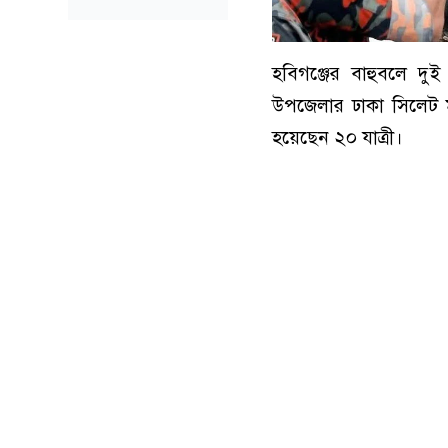
হবিগঞ্জের বাহুবলে দ
উপজেলার ঢাকা সিলেট ম
হয়েছেন ২০ যাত্রী।