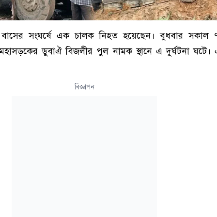
ুই বাসের সংঘর্ষে এক চালক নিহত হয়েছেন। বুধবার সকাল 
হাসড়কের ডুবাঐ বিজলীর পুল নামক স্থানে এ দুর্ঘটনা ঘটে
বিজ্ঞাপন