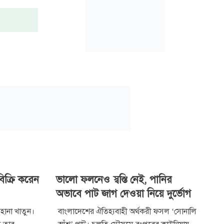
িক্রি করেন
ভালো ফলনেও স্বস্তি নেই, পানির
অভাবে পাট জাগ দেওয়া নিয়ে দুর্ভোগ
রেহানা খাতুন।
বাংলাদেশের ঐতিহ্যবাহী অর্থকরী ফসল ‘সোনালি