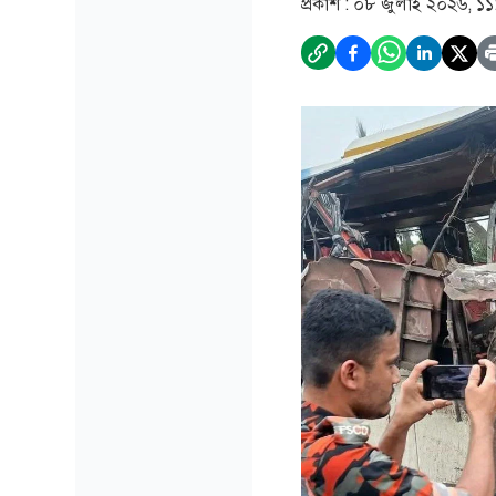
প্রকাশ :
০৮ জুলাই ২০২৬, ১১