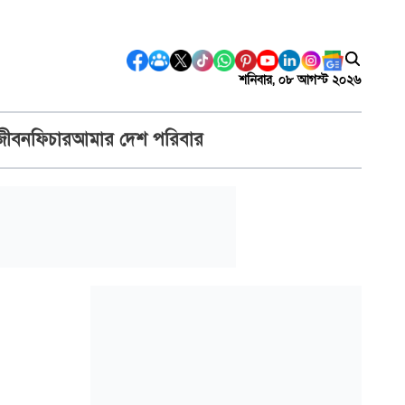
শনিবার, ০৮ আগস্ট ২০২৬
জীবন
ফিচার
আমার দেশ পরিবার