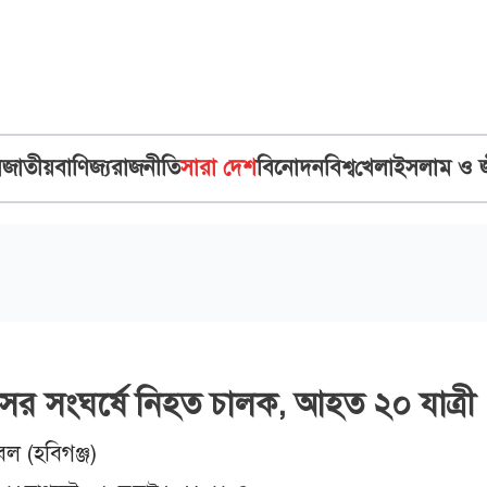
ব
জাতীয়
বাণিজ্য
রাজনীতি
সারা দেশ
বিনোদন
বিশ্ব
খেলা
ইসলাম ও 
সের সংঘর্ষে নিহত চালক, আহত ২০ যাত্রী
বল (হবিগঞ্জ)