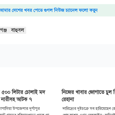
আমার দেশের খবর পেতে গুগল নিউজ চ্যানেল ফলো করুন
গঞ্জ
বাহুবল
য় ৫০০ লিটার চোলাই মদ
নিজের খাবার জোগাতে চুল ব
ার নারীসহ আটক ৭
রেহানা
পাসিয়া উপজেলার দুর্গাপুর
দারিদ্র্যের দুষ্টচক্রে সব হারিয়েছেন 