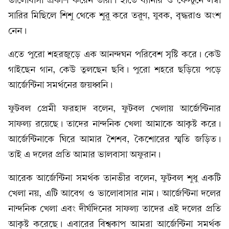
ভালোবাসা প্রকাশ করেন তারা। হাতে ব্যানার ও ফেস্টুনে লম্বা
সারির মিছিলে শিশু থেকে শুরু করে তরুণ, যুবক, বৃদ্ধরাও অংশ
নেন।
এতে পুরো শহরজুড়ে এক আনন্দঘন পরিবেশ সৃষ্টি করে। কেউ
গাইছেন গান, কেউ তুলছেন ছবি। পুরো শহরে ছড়িয়ে পড়ে
আর্জেন্টিনা সমর্থনের জয়ধ্বনি।
ফুটবল প্রেমী ফরহাদ বলেন, ফুটবল খেলায় আর্জেন্টিনার
সাফল্য রয়েছে। তাদের নান্দনিক খেলা আমাকে আকৃষ্ট করে।
আর্জেন্টিনাকে ঘিরে আমার শৈশব, কৈশোরের স্মৃতি জড়িত।
তাই এ দলের প্রতি আমার ভালবাসা অফুরান।
আরেক আর্জেন্টিনা সমর্থক তানভীর বলেন, ফুটবল শুধু একটি
খেলা নয়, এটি আবেগ ও ভালোবাসার নাম। আর্জেন্টিনা দলের
নান্দনিক খেলা এবং দীর্ঘদিনের সাফল্য তাদের এই দলের প্রতি
আকৃষ্ট করেছে। এবারের বিশ্বকাপ আমরা আর্জেন্টিনা সমর্থক