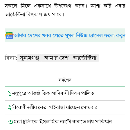
সকলে মিলে একসাথে উপভোগ করব। আশা করি এবার
আর্জেন্টিনা বিশ্বকাপ জয় পাবে।
আমার দেশের খবর পেতে গুগল নিউজ চ্যানেল ফলো করুন
বিষয়:
সুনামগঞ্জ
আমার দেশ
আর্জেন্টিনা
সর্বশেষ
১
মধুপুরে আন্তর্জাতিক আদিবাসী দিবস পালিত
২
বিরোধীদলীয় নেতা গাইবান্ধা যাচ্ছেন সোমবার
৩
মক্কা চুক্তিকে ‘ইসলামিক ন্যাটো বানাতে চায় পাকিস্তান