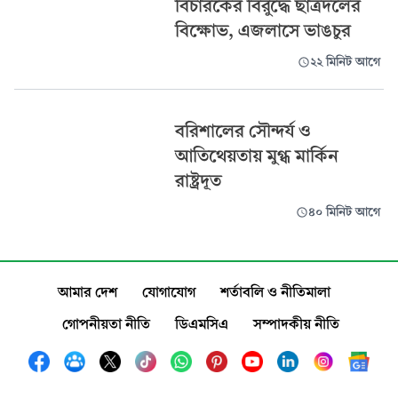
বিচারকের বিরুদ্ধে ছাত্রদলের
বিক্ষোভ, এজলাসে ভাঙচুর
২২ মিনিট আগে
বরিশালের সৌন্দর্য ও
আতিথেয়তায় মুগ্ধ মার্কিন
রাষ্ট্রদূত
৪০ মিনিট আগে
আমার দেশ
যোগাযোগ
শর্তাবলি ও নীতিমালা
গোপনীয়তা নীতি
ডিএমসিএ
সম্পাদকীয় নীতি