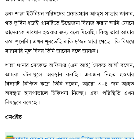
৪নং শাল্লা ইউনিয়ন পরিষদের চেয়ারম্যান আব্দুস সাত্তার জানান,
গত দু'দিন ধরেই গ্রামটিতে উত্তেজনা বিরাজ করায় আমি ফোনে
তাদেরকে সাবধান হওয়ার জন্য বলে দিয়েছি। কিন্তু তারা আমার
কথা শুনেনি। এখন শুনতেছি নাকি দু'জন মারা গেছে। কি বিষয়ে
মারামারি মূল বিষয় তিনি জানেন বলে জানান।
শাল্লা থানার সেকেন্ড অফিসার (এস আই) সৈকত আলী বলেন,
আমরা ঘটনাস্থলে অবস্থান করছি। একজন নিহত হওয়ার
বিষয়টি নিশ্চিত করে তিনি বলেন, আরো ৩-৪ জন আহত
অবস্থায় হাসপাতালে চিকিৎসা নিচ্ছে। এবং পরিস্থিতি এখন
নিয়ন্ত্রণে রয়েছে।
এমএইচ