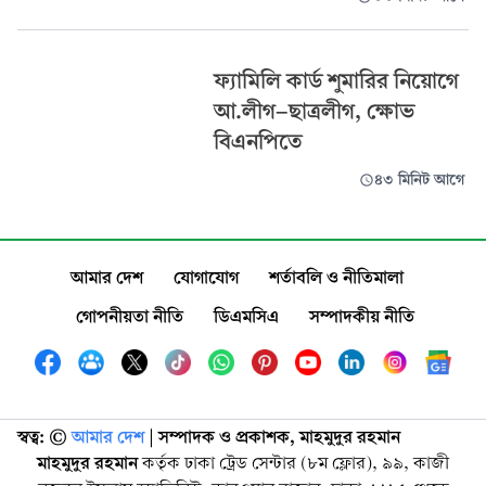
ফ্যামিলি কার্ড শুমারির নিয়োগে
আ.লীগ-ছাত্রলীগ, ক্ষোভ
বিএনপিতে
৪৩ মিনিট আগে
আমার দেশ
যোগাযোগ
শর্তাবলি ও নীতিমালা
গোপনীয়তা নীতি
ডিএমসিএ
সম্পাদকীয় নীতি
স্বত্ব: ©️
আমার দেশ
| সম্পাদক ও প্রকাশক, মাহমুদুর রহমান
মাহমুদুর রহমান
কর্তৃক ঢাকা ট্রেড সেন্টার (৮ম ফ্লোর), ৯৯, কাজী