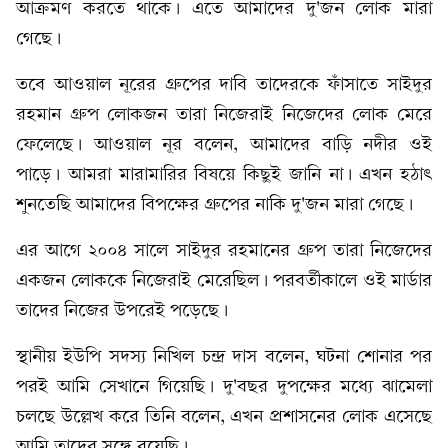
আক্রমণ করতে থাকে। এতে আমাদের দু'জন লোক মারা
গেছে।
তবে আওয়াল নূরের গ্রুপের দাবি তাদেরকে ফাঁসাতে সাইদুর
রহমান গ্রুপ লোকজন তারা নিজেরাই নিজেদের লোক মেরে
ফেলেছে। আওয়াল নূর বলেন, আমাদের বাড়ি নদীর ওই
পাড়ে। আমরা মারামারির বিষয়ে কিছুই জানি না। এখন হঠাৎ
শুনতেছি আমাদের বিপক্ষের গ্রুপের নাকি দু'জন মারা গেছে।
এর আগে ২০০৪ সালে সাইদুর রহমানের গ্রুপ তারা নিজেদের
একজন লোককে নিজেরাই মেরেছিল। পরবর্তীকালে ওই মার্ডার
তাদের নিজের উপরেই পড়েছে।
স্থানীয় ইউপি সদস্য নিখিল চন্দ্র দাস বলেন, ঘটনা শোনার পর
পরই আমি সেখানে গিয়েছি। দু'বছর দুপক্ষের মধ্যে ঝামেলা
চলছে উল্লেখ করে তিনি বলেন, এখন প্রশাসনের লোক এসেছে
আমি তাদের সঙ্গে রয়েছি।