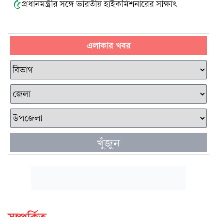
৫
প্রধানমন্ত্রীর সঙ্গে ভারতীয় হাইকমিশনারের সাক্ষাৎ
এলাকার খবর
খুঁজুন