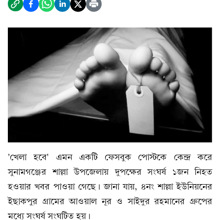
'খেলা হবে' এমন একটি ফেসবুক পোস্টকে কেন্দ্র করে
সুনামগঞ্জের শাল্লা উপজেলায় দুপক্ষের সংঘর্ষ ১জন নিহত
হওয়ার খবর পাওয়া গেছে। জানা যায়, ৪নং শাল্লা ইউনিয়নের
ইছাকপুর গ্রামের আওয়াল নূর ও সাইদুর রহমানের গ্রুপের
মধ্যে সংঘর্ষ সংঘটিত হয়।