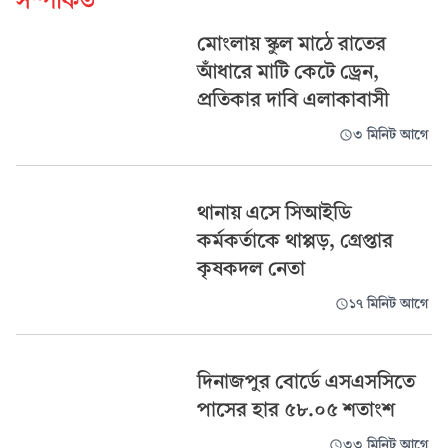
সম্পর্কিত
মোংলায় স্কুল মাঠে রাতের
আঁধারে মাটি কেটে ড্রেন,
প্রতিকার দাবি এলাকাবাসী
৩ মিনিট আগে
থানায় এসে সিআইডি
কর্মকর্তাকে থাপ্পড়, গ্রেপ্তার
কৃষকদল নেতা
১৭ মিনিট আগে
দিনাজপুর বোর্ডে এসএসসিতে
পাসের হার ৫৮.০৫ শতাংশ
৩৩ মিনিট আগে