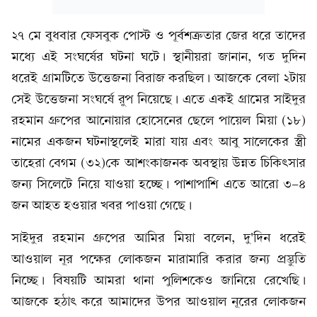
২৭ মে বুধবার ফেসবুক পোস্ট ও পূর্বশত্রুতার জের ধরে তাদের
মধ্যে এই সংঘর্ষের ঘটনা ঘটে। স্থানীয়রা জানান, গত দুদিন
ধরেই গ্রামটিতে উত্তেজনা বিরাজ করছিল। আজকে বেলা ২টায়
সেই উত্তেজনা সংঘর্ষে রুপ নিয়েছে। এতে একই গ্রামের সাইদুর
রহমান গ্রুপের আনোয়ার হোসেনের ছেলে পায়েল মিয়া (১৮)
নামের একজন ঘটনাস্থলেই মারা যায় এবং আবু সালেকের স্ত্রী
তাহেরা বেগম (৩২)কে আশংকাজনক অবস্থায় উন্নত চিকিৎসার
জন্য সিলেটে নিয়ে যাওয়া হচ্ছে। পাশাপাশি এতে আরো ৩-৪
জন আহত হওয়ার খবর পাওয়া গেছে।
সাইদুর রহমান গ্রুপের আমির মিয়া বলেন, দু'দিন ধরেই
আওয়াল নূর পক্ষের লোকজন মারামারি করার জন্য প্রস্তুতি
নিচ্ছে। বিষয়টি আমরা থানা পুলিশকেও জানিয়ে রেখেছি।
আজকে হঠাৎ করে আমাদের উপর আওয়াল নূরের লোকজন