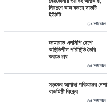
নেত্রকোনায় ভয়াবহ অগ্নিকাণ্ড,
নিয়ন্ত্রণে কাজ করছে সাতটি
ইউনিট
১ ঘণ্টা আগে
জামায়াত-এনসিপি দেশে
অস্থিতিশীল পরিস্থিতি তৈরি
করতে চায়
৪ ঘণ্টা আগে
সড়কের আগাছা পরিষ্কারের নেশা
রাজমিস্ত্রী রিংকুর
৪ ঘণ্টা আগে