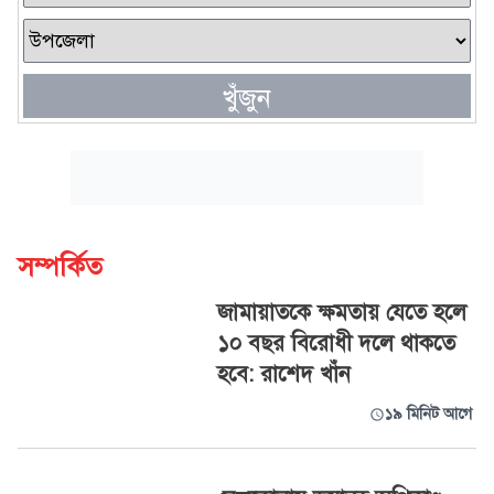
খুঁজুন
সম্পর্কিত
জামায়াতকে ক্ষমতায় যেতে হলে
১০ বছর বিরোধী দলে থাকতে
হবে: রাশেদ খাঁন
১৯ মিনিট আগে