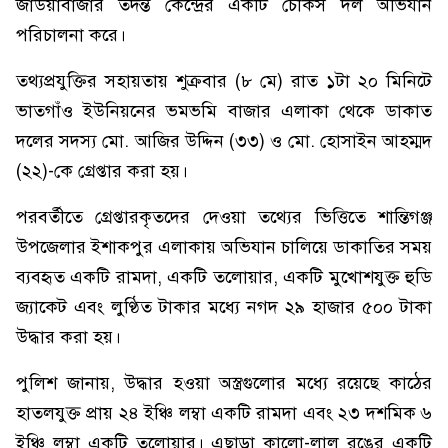
জাউয়াবাজার তদন্ত কেন্দ্রের একটি চৌকস দল অভিযান
পরিচালনা করে।
তথ্যপ্রযুক্তির সহায়তায় শুক্রবার (৮ মে) রাত ১টা ২০ মিনিটে
ভাতগাঁও ইউনিয়নের ভমভমি বাজার এলাকা থেকে ডাকাত
দলের সদস্য মো. আজির উদ্দিন (৩৩) ও মো. হোসাইন আহম্মদ
(২২)-কে গ্রেপ্তার করা হয়।
পরবর্তীতে গ্রেপ্তারকৃতদের দেওয়া তথ্যের ভিত্তিতে শান্তিগঞ্জ
উপজেলার ইশাকপুর এলাকায় অভিযান চালিয়ে ডাকাতির সময়
ব্যবহৃত একটি রামদা, একটি তলোয়ার, একটি মুখোশযুক্ত হুডি
জ্যাকেট এবং লুণ্ঠিত টাকার মধ্যে নগদ ২৯ হাজার ৫০০ টাকা
উদ্ধার করা হয়।
পুলিশ জানায়, উদ্ধার হওয়া অস্ত্রগুলোর মধ্যে রয়েছে কাঠের
হাতলযুক্ত প্রায় ২৪ ইঞ্চি লম্বা একটি রামদা এবং ২৩ দশমিক ৬
ইঞ্চি লম্বা একটি তলোয়ার। এছাড়া কালো-লাল রঙের একটি