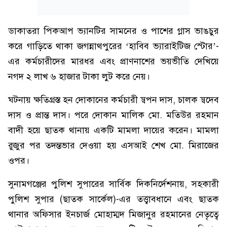
ডাকাতরা পিকআপ ভ্যানটির সামনের ও পাশের গ্লাস ভাঙচুর
করে গাড়িতে থাকা জগন্নাথপুরের ‘হাবিব ভ্যারাইটিজ স্টোর’-
এর কর্মচারীদের মারধর এবং প্রাণনাশের ভয়ভীতি দেখিয়ে
নগদ ২ লাখ ৬ হাজার টাকা লুট করে নেয়।
ঘটনায় ক্ষতিগ্রস্ত হন দোকানের কর্মচারী স্বপন দাস, চালক স্বদেব
দাস ও প্রান্ত দাস। পরে দোকান মালিক মো. মতিউর রহমান
বাদী হয়ে ছাতক থানায় একটি মামলা দায়ের করেন। মামলা
রুজুর পর তদন্তভার দেওয়া হয় এসআই শেখ মো. মিরাজের
ওপর।
সুনামগঞ্জের পুলিশ সুপারের সার্বিক দিকনির্দেশনায়, সহকারী
পুলিশ সুপার (ছাতক সার্কেল)-এর তত্ত্বাবধানে এবং ছাতক
থানার অফিসার ইনচার্জ মোহাম্মদ মিজানুর রহমানের নেতৃত্বে