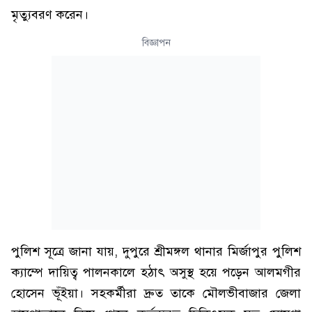
মৃত্যুবরণ করেন।
বিজ্ঞাপন
পুলিশ সূত্রে জানা যায়, দুপুরে শ্রীমঙ্গল থানার মির্জাপুর পুলিশ
ক্যাম্পে দায়িত্ব পালনকালে হঠাৎ অসুস্থ হয়ে পড়েন আলমগীর
হোসেন ভূঁইয়া। সহকর্মীরা দ্রুত তাকে মৌলভীবাজার জেলা