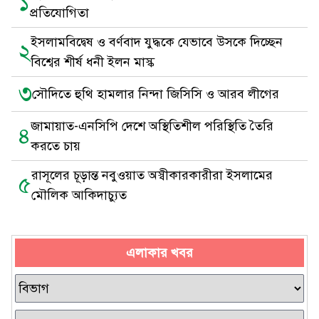
১
প্রতিযোগিতা
ইসলামবিদ্বেষ ও বর্ণবাদ যুদ্ধকে যেভাবে উসকে দিচ্ছেন
২
বিশ্বের শীর্ষ ধনী ইলন মাস্ক
৩
সৌদিতে হুথি হামলার নিন্দা জিসিসি ও আরব লীগের
জামায়াত-এনসিপি দেশে অস্থিতিশীল পরিস্থিতি তৈরি
৪
করতে চায়
রাসূলের চূড়ান্ত নবুওয়াত অস্বীকারকারীরা ইসলামের
৫
মৌলিক আকিদাচ্যুত
এলাকার খবর