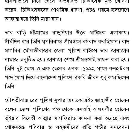
হাসপাতালে নিয়ে গেলে কর্তব্যরত চিকিৎসক মৃত ঘোষণা
করেন। চিকিৎসকদের প্রাথমিক ধারণা, প্রচণ্ড গরমে হৃদরোগে
আক্রান্ত হয়ে তিনি মারা যান।
তার বাড়ি চট্টগ্রামের রাঙ্গুনিয়ার উত্তর ঘাটচেক এলাকায়।
দীর্ঘদিন ধরে তিনি স্বপরিবারে শ্রীমঙ্গলে বসবাস করছিলেন। বাদ
মাগরিব মৌলভীবাজার জেলা পুলিশ লাইন্সে তার জানাজার
নামাজ অনুষ্ঠিত হয়। জানাজা শেষে শ্রীমঙ্গলেই দাফন করা হয়।
তিনি দুই মেয়ে ও এক ছেলের জনক। ১৯৯২ সালে কনস্টেবল
পদে যোগ দিয়ে বাংলাদেশ পুলিশে চাকরি জীবন শুরু করেছিলেন
তিনি।
মৌলভীবাজারের পুলিশ সুপার এম.কে.এইচ জাহাঙ্গীর হোসেন
বলেন, জেলা পুলিশের পক্ষ থেকে এসআই আলমগীর হোসেন
ভূঁইয়ার বিদেহী আত্মার মাগফিরাত কামনা করা হয়েছে এবং
শোকসন্তপ্ত পরিবার ও সহকর্মীদের প্রতি গভীর সমবেদনা