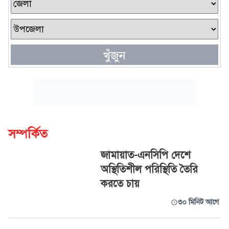
খুঁজুন
সম্পর্কিত
জামায়াত-এনসিপি দেশে
অস্থিতিশীল পরিস্থিতি তৈরি
করতে চায়
৩০ মিনিট আগে