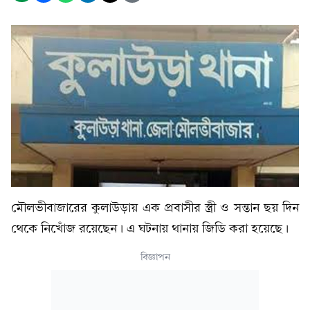
মৌলভীবাজারের কুলাউড়ায় এক প্রবাসীর স্ত্রী ও সন্তান ছয় দিন
থেকে নিখোঁজ রয়েছেন। এ ঘটনায় থানায় জিডি করা হয়েছে।
বিজ্ঞাপন