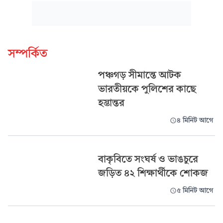
সম্পর্কিত
পঞ্চগড় সীমান্তে আটক
ভারতীয়কে পুলিশের কাছে
হস্তান্তর
৪ মিনিট আগে
বাকৃবিতে সংঘর্ষ ও ভাঙচুরে
জড়িত ৪২ শিক্ষার্থীকে শোকজ
৫ মিনিট আগে