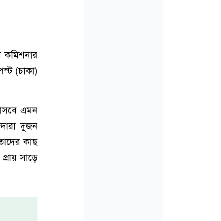
রী কমিশনার
েস্ট (চাকা)
ন আসবে এমন
্দারা দুজন
 তাদের কাছ
 প্রায় সাড়ে