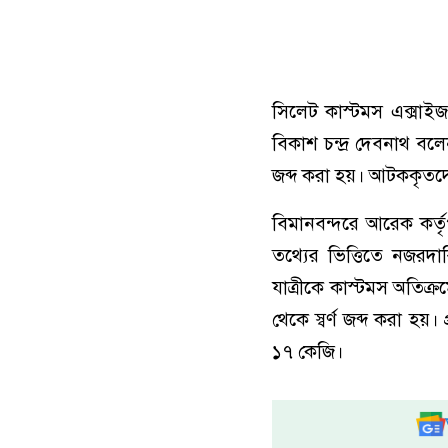
সিলেট কাস্টমস এক্সাই
বিকাশ চন্দ্র দেবনাথ বলেন
জব্দ করা হয়। আটককৃতদের 
বিমানবন্দরে আরেক কর্ত
তথ্যের ভিত্তিতে নজরদা
যাত্রীকে কাস্টমস অতিক
থেকে স্বর্ণ জব্দ করা হয়
১৭ কেজি।