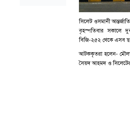
সিলেট ওসমানী আন্তর্জাত
বৃহস্পতিবার সকালে দু
বিজি-২৫২ থেকে এসব স্বর্
আটককৃতরা হলেন- মৌলভ
সৈয়দ আহমদ ও সিলেটের জ