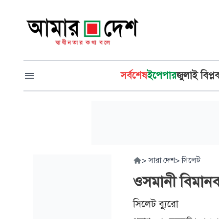
সর্বশেষ
ইপেপার
জুলাই বিপ্ল
>
সারা দেশ
>
সিলেট
ওসমানী বিমান
সিলেট ব্যুরো