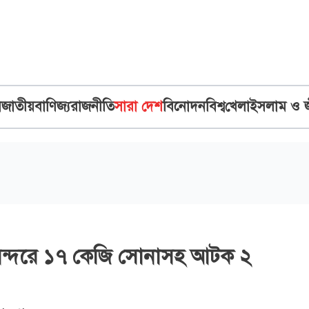
ব
জাতীয়
বাণিজ্য
রাজনীতি
সারা দেশ
বিনোদন
বিশ্ব
খেলা
ইসলাম ও 
বন্দরে ১৭ কেজি সোনাসহ আটক ২