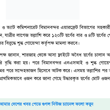
জ ও ভ্যাট কমিশনারেট বিমানবন্দর এয়ারফ্রেট বিভাগের সহকা
, যাত্রীর লাগেজ তল্লাশি করে ১২০টি স্বর্ণের বার ও ৪টি স্বর্ণের প
বিরুদ্ধে শুল্ক গোয়েন্দা কর্তৃপক্ষ মামলা করবে।
ৃপক্ষ জানান, শারজাহ থেকে আসা ফ্লাইটে অবৈধ স্বর্ণের চালা
রি বৃদ্ধি করা হয়। পরে বিমানবন্দর এনএসআই ও শুল্ক গোয়েন
্রমের পরে সন্দেহভাজন হিসেবে আটক করে। এসময় তল্লাশির পর
। প্রাথমিকভাবে ওজন করে জানা গেছে উদ্ধারকৃত স্বর্ণের মোট ওজন
আমার দেশের খবর পেতে গুগল নিউজ চ্যানেল ফলো করুন