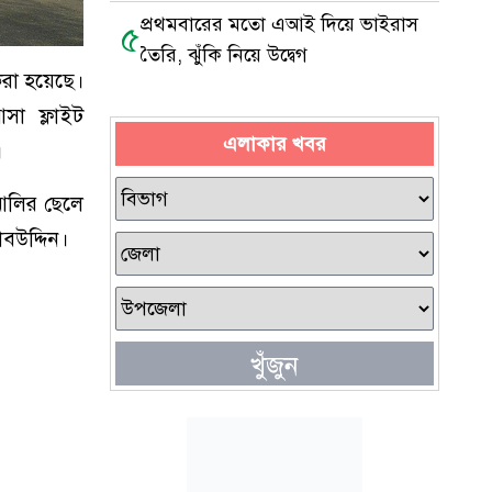
প্রথমবারের মতো এআই দিয়ে ভাইরাস
৫
তৈরি, ঝুঁকি নিয়ে উদ্বেগ
করা হয়েছে।
সা ফ্লাইট
এলাকার খবর
।
আলির ছেলে
বউদ্দিন।
খুঁজুন