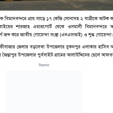
িক বিমানবন্দরে প্রায় সাড়ে ১৭ কেজি সোনাসহ ২ যাত্রীকে আটক 
বাইয়ের শারজাহ এয়ারপোর্ট থেকে ওসমানী বিমানবন্দরে আ
ণ জব্দ করে জাতীয় গোয়েন্দা সংস্থা (এনএসআই) ও শুল্ক গোয়েন্দা
ীবাজার জেলার বড়লেখা উপজেলার রুকনপুর এলাকার হাসিব 
ৈন্তাপুর উপজেলার পুর্ববাইট গ্রামের আলাউদ্দিনের ছেলে আফতা
বিজ্ঞাপন