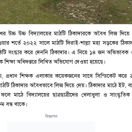
রিধর উচ্চ উচ্চ বিদ্যালয়ের মাঠটি ঠিকাদারকে অবৈধ লিজ দিয়ে 
েওয়ার শর্তে ২০২২ সালে মাঠটি দিরাই-শাল্লা মহা সড়কের ঠিক
ি সংস্কার করে দেননি ঠিকাদার। এ নিয়ে ১৪ জন অভিভাবক ও 
ধ্যমিক শিক্ষা অধিদপ্তরে লিখিত অভিযোগ দেওয়া হয়েছে।
ায়, প্রধান শিক্ষক এলাকার কয়েকজনের সাথে সিন্ডিকেট করে
 মাঠটি ঠিকাদার অবৈধভাবে লিজ দিয়ে দেয়। ঠিকাদার মাঠে ইট, ব
ফলে মাঠে বিদ্যালয়ের ছাত্রছাত্রীদের খেলাধুলা ও সাংস্কৃতিক 
রম বন্ধ থাকে।
বিজ্ঞাপন