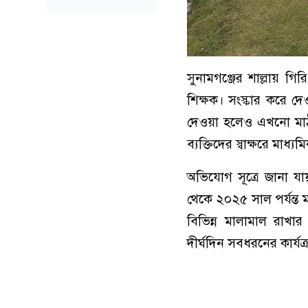
সুনামগঞ্জের শাল্লায় গি
শিক্ষক। সংস্কার করে দ
দেওয়া হলেও এখনো মাঠট
ব্যক্তিদের স্বাক্ষরে মা
অভিযোগ সূত্রে জানা য
থেকে ২০২৫ সাল পর্যন্ত
বিভিন্ন মালামাল রাখার 
দীর্ঘদিন সবধরনের কার্যক্