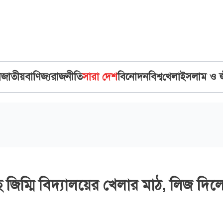
ব
জাতীয়
বাণিজ্য
রাজনীতি
সারা দেশ
বিনোদন
বিশ্ব
খেলা
ইসলাম ও 
 জিম্মি বিদ্যালয়ের খেলার মাঠ, লিজ দিল