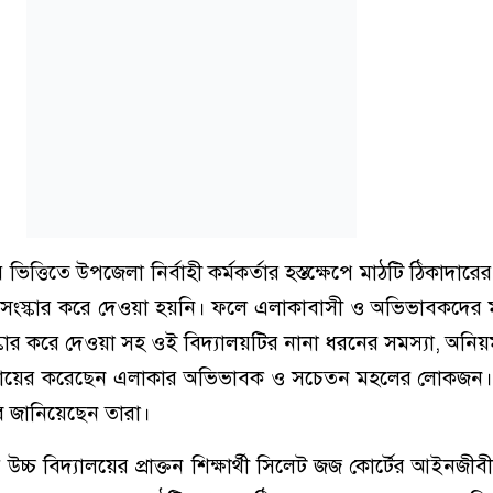
ত্তিতে উপজেলা নির্বাহী কর্মকর্তার হস্তক্ষেপে মাঠটি ঠিকাদারে
সংস্কার করে দেওয়া হয়নি। ফলে এলাকাবাসী ও অভিভাবকদের মধ
কার করে দেওয়া সহ ওই বিদ্যালয়টির নানা ধরনের সমস্যা, অনিয়ম 
দায়ের করেছেন এলাকার অভিভাবক ও সচেতন মহলের লোকজন।
াবি জানিয়েছেন তারা।
্চ বিদ্যালয়ের প্রাক্তন শিক্ষার্থী সিলেট জজ কোর্টের আইনজীবী 