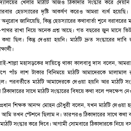
িদ্যালয়ের খেলার মাঠটি আজও ঠিকাদার সংস্কার করে দেয়নি
বার হেডস্যারের দৃষ্টি আকর্ষণ করেও আমরা ব্যর্থ হয়েছি। 
য অনুরোধ জানিয়েছি, কিন্তু হেডস্যারের কথাবার্তা শুনে বরাবরে
-পাথর রাখা নিয়ে অনেক প্রশ্ন আছে। গত বছরের জুন মাসে ভি
 কথা ছিল। কিন্তু দেওয়া হয়নি। মাঠটি দ্রুত সংস্কারের দাবি
্ষার্থী।
রাই-শাল্লা মহাসড়কের দায়িত্বে থাকা কালবাবু দাস বলেন, আমরা
ধাপে পাঁচ লাশ টাকার বিনিময়ে মাঠটি আমাদেরকে মালামাল র
ল। পরবর্তীতে মাঠটি আমাদেরকে দেওয়া হয়নি আর মাঠটি সংস
ন ঠিকাদারের সাথে মাঠটি সংস্কারের বিষয়ে কথা বলে পদক্ষেপ ন
র প্রধান শিক্ষক আনন্দ মোহন চৌধুরী বলেন, যখন মাঠটি দেওয়া
। আমি তখন স্টেশনে ছিলাম ন। তারপরও ঠিকাদারের সাথে কথা 
াঠটি সংস্কার করে দিবে। আগামী সোমবারে ঠিকাদারকে নিয়ে ব