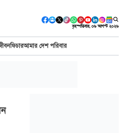
বৃহস্পতিবার, ০৬ আগস্ট ২০২৬
জীবন
ফিচার
আমার দেশ পরিবার
েন