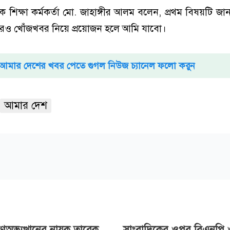
িক শিক্ষা কর্মকর্তা মো. জাহাঙ্গীর আলম বলেন, প্রথম বিষয়টি 
পরও খোঁজখবর নিয়ে প্রয়োজন হলে আমি যাবো।
আমার দেশের খবর পেতে গুগল নিউজ চ্যানেল ফলো করুন
আমার দেশ
ণঅভ্যুত্থানের নায়ক তারেক
সাংবাদিকের ওপর বিএনপি ও