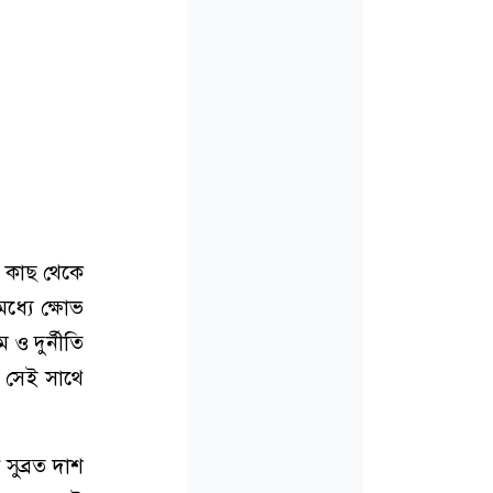
র কাছ থেকে
্যে ক্ষোভ
ও দুর্নীতি
 সেই সাথে
সুব্রত দাশ