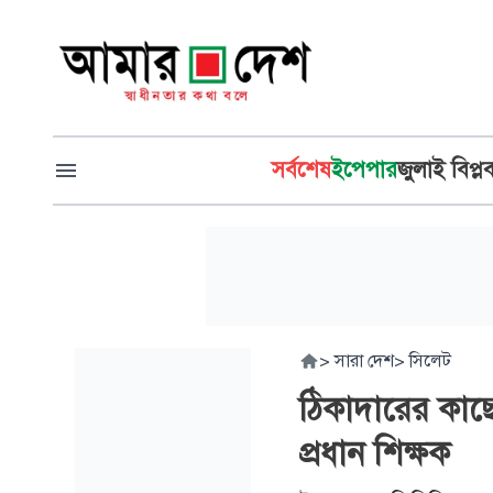
সর্বশেষ
ইপেপার
জুলাই বিপ্ল
>
সারা দেশ
>
সিলেট
ঠিকাদারের কাছে
প্রধান শিক্ষক