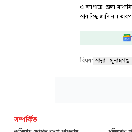
এ ব্যাপারে জেলা মাধ্যম
আর কিছু জানি না। তার
বিষয়:
শাল্লা
সুনামগঞ্জ
সম্পর্কিত
কুমিল্লায় সোহান হত্যা মামলায়
চব্বিশের গ