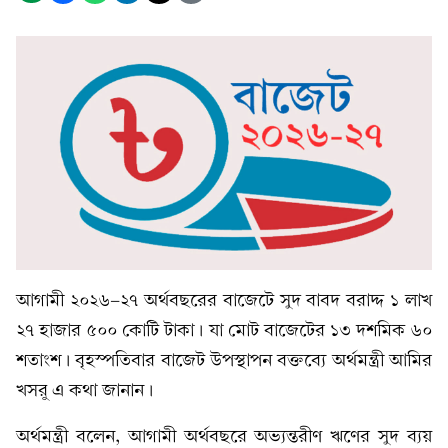
আগামী ২০২৬-২৭ অর্থবছরের বাজেটে সুদ বাবদ বরাদ্দ ১ লাখ
২৭ হাজার ৫০০ কোটি টাকা। যা মোট বাজেটের ১৩ দশমিক ৬০
শতাংশ। বৃহস্পতিবার বাজেট উপস্থাপন বক্তব্যে অর্থমন্ত্রী আমির
খসরু এ কথা জানান।
অর্থমন্ত্রী বলেন, আগামী অর্থবছরে অভ্যন্তরীণ ঋণের সুদ ব্যয়