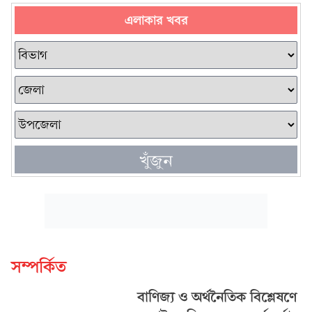
এলাকার খবর
খুঁজুন
সম্পর্কিত
বাণিজ্য ও অর্থনৈতিক বিশ্লেষণে