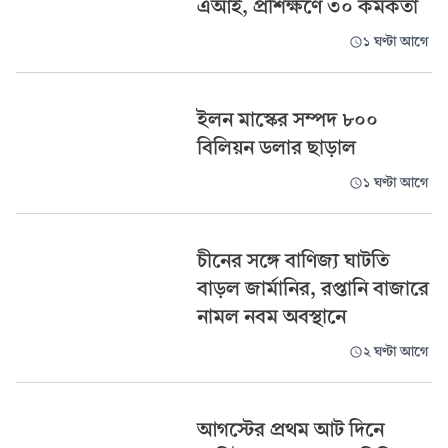
এআই, প্রশিক্ষণে ৩০ কর্মকর্তা
১ ঘণ্টা আগে
ইলন মাস্কের সম্পদ ৮০০
বিলিয়ন ডলার ছাড়াল
১ ঘণ্টা আগে
চীনের সঙ্গে বাণিজ্য ঘাটতি
বাড়ল জার্মানির, রপ্তানি বাজারে
নামল নবম অবস্থানে
২ ঘণ্টা আগে
আগস্টের প্রথম আট দিনে