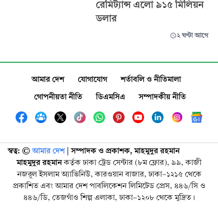
রেমিট্যান্স এলো ৯১৫ মিলিয়ন
ডলার
২ ঘণ্টা আগে
আমার দেশ
যোগাযোগ
শর্তাবলি ও নীতিমালা
গোপনীয়তা নীতি
ডিএমসিএ
সম্পাদকীয় নীতি
স্বত্ব: ©️
আমার দেশ
| সম্পাদক ও প্রকাশক, মাহমুদুর রহমান
মাহমুদুর রহমান
কর্তৃক ঢাকা ট্রেড সেন্টার (৮ম ফ্লোর), ৯৯, কাজী
নজরুল ইসলাম অ্যাভিনিউ, কারওয়ান বাজার, ঢাকা-১২১৫ থেকে
প্রকাশিত এবং আমার দেশ পাবলিকেশন লিমিটেড প্রেস, ৪৪৬/সি ও
৪৪৬/ডি, তেজগাঁও শিল্প এলাকা, ঢাকা-১২০৮ থেকে মুদ্রিত।