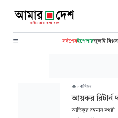
সর্বশেষ
ইপেপার
জুলাই বিপ্লব
>
বাণিজ্য
আয়কর রিটার্ন
আতিকুর রহমান নগরী