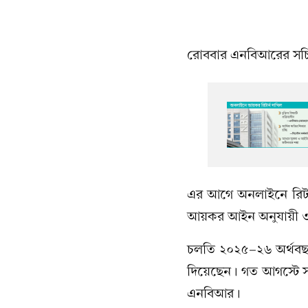
রোববার এনবিআরের সচিব
এর আগে অনলাইনে রিটার
আয়কর আইন অনুযায়ী ৩০ 
চলতি ২০২৫-২৬ অর্থবছর
দিয়েছেন। গত আগস্টে স
এনবিআর।