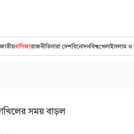
জাতীয়
বাণিজ্য
রাজনীতি
সারা দেশ
বিনোদন
বিশ্ব
খেলা
ইসলাম ও
 দাখিলের সময় বাড়ল