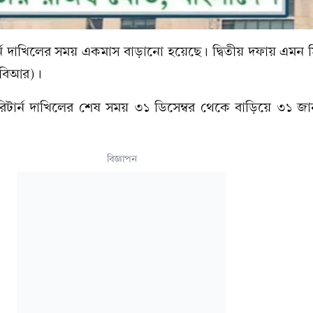
 দাখিলের সময় একমাস বাড়ানো হয়েছে। দ্বিতীয় দফায় এমন সিদ
এনবিআর)।
ী, রিটার্ন দাখিলের শেষ সময় ৩১ ডিসেম্বর থেকে বাড়িয়ে ৩১ জা
বিজ্ঞাপন