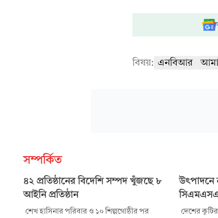
বিষয়:
এনবিআর
আমা
সম্পর্কিত
৪২ প্রতিষ্ঠানের বিদেশি সম্পদ খুঁজছে ৮
উৎপাদনে ন
আইনি প্রতিষ্ঠান
সিএমএসএ
শেখ হাসিনার পরিবার ও ১০ শিল্পগোষ্ঠীর পর
দেশের কুটির,