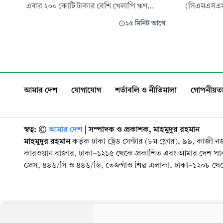
এবার ২০০ কোটি টাকার বেশি খেলাপি ঋণ
(সিএমএসএমই)
রয়েছে—এমন ৪২টি প্রতিষ্ঠানকে লক্ষ্য করে
উৎপাদন সক্ষম
১৫ মিনিট আগে
বিদেশে তাদের সম্পদ অনুসন্ধান করছে আটটি
সরে সিএমএস
আন্তর্জাতিক আইনি প্রতিষ্ঠান। এসব সম্পদ
বাণিজ্য খাতে
শনাক্তের পাশাপাশি আইনগত প্রক্রিয়ায় জব্দ বা
বড় ভূমিকা 
অ্যাটাচ করে অর্থ দেশে ফিরিয়ে আনার উদ্যোগ
সংশ্লিষ্টরা।
নেওয়া হয়
আমার দেশ
যোগাযোগ
শর্তাবলি ও নীতিমালা
গোপনীয়তা
স্বত্ব: ©️
আমার দেশ
| সম্পাদক ও প্রকাশক, মাহমুদুর রহমান
মাহমুদুর রহমান
কর্তৃক ঢাকা ট্রেড সেন্টার (৮ম ফ্লোর), ৯৯, কাজী 
কারওয়ান বাজার, ঢাকা-১২১৫ থেকে প্রকাশিত এবং আমার দেশ প
প্রেস, ৪৪৬/সি ও ৪৪৬/ডি, তেজগাঁও শিল্প এলাকা, ঢাকা-১২০৮ থেকে