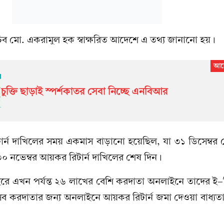
 মো. একরামুল হক স্বাক্ষরিত আদেশে এ তথ্য জানানো হয়।
চুক্তি ছাড়াই স্পর্শকাতর সেবা নিচ্ছে এনবিআর
্ন দাখিলের সময় একমাস বাড়ানো হয়েছিল, যা ৩১ ডিসেম্বর শ
নভেম্বর আয়কর রিটার্ন দাখিলের শেষ দিন।
ে এখন পর্যন্ত ২৬ লাখের বেশি করদাতা অনলাইনে তাদের ই-রি
ব করদাতার জন্য অনলাইনে আয়কর রিটার্ন জমা দেওয়া বাধ্যত