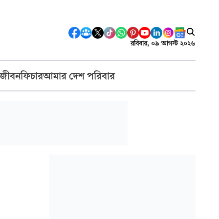
রবিবার, ০৯ আগস্ট ২০২৬
 জীবন
ফিচার
আমার দেশ পরিবার