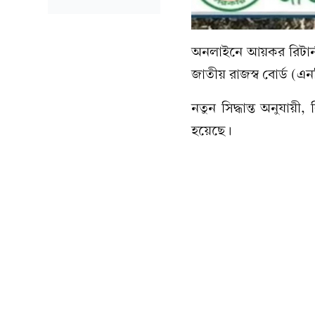
অনলাইনে আয়কর রিটার্ন
জাতীয় রাজস্ব বোর্ড (
নতুন সিদ্ধান্ত অনুযায়
হয়েছে।