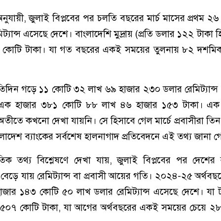
ব অনুযায়ী, জুলাই বিপ্লবের পর চলতি বছরের মার্চ মাসের প্রথম ২
্যান্স এসেছে দেশে। বাংলাদেশি মুদ্রায় (প্রতি ডলার ১২২ টাকা হ
 কোটি টাকা। যা গত বছরের একই সময়ের তুলনায় ৮২ দশমি
প্রতিদিন গড়ে ১১ কোটি ৩২ লাখ ৬৯ হাজার ২৩০ ডলার রেমিট্যান্স
ায় এক হাজার ৩৮১ কোটি ৮৮ লাখ ৪৬ হাজার ১৫৩ টাকা। এ
াহ অতীতে কখনো দেখা যায়নি। সে হিসাবে গেল মার্চে প্রবাসীরা তি
ংলাদেশ ব্যাংকের সর্বশেষ হালনাগাদ প্রতিবেদনে এই তথ্য জানা গ
ম্প্রতিক তথ্য বিশ্লেষণে দেখা যায়, জুলাই বিপ্লবের পর দেশে
েড়ে যায় রেমিট্যান্স বা প্রবাসী আয়ের গতি। ২০২৪-২৫ অর্থবছর
 হাজার ১৪৩ কোটি ৫০ লাখ ডলার রেমিট্যান্স এসেছে দেশে। যা ট
ার ৫০৭ কোটি টাকা, যা আগের অর্থবছরের একই সময়ের চেয়ে ২