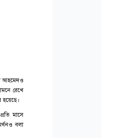
দিন আহমেদও
সামনে রেখে
ি হয়েছে।
্রতি মাসে
মর্থনও বলা