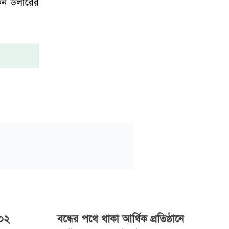
্কিন ডলারের
৬০২
বন্ধের পথে থাকা আর্থিক প্রতিষ্ঠানে