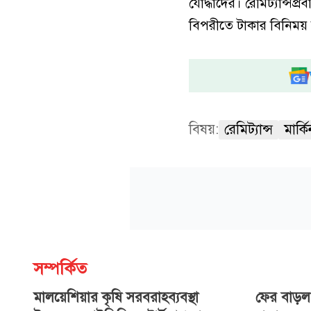
যোদ্ধাদের। রেমিট্যান্সপ
বিপরীতে টাকার বিনিময় 
বিষয়:
রেমিট্যান্স
মার্
সম্পর্কিত
মালয়েশিয়ার কৃষি সরবরাহব্যবস্থা
ফের বাড়ল