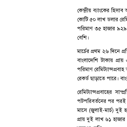
কেন্দ্রীয় ব্যাংকের হিসা
কোটি ৫০ লাখ ডলার রেমিট
পরিমাণ ৩৫ হাজার ৯২৯
বেশি।
মার্চের প্রথম ২৬ দিনে 
বাংলাদেশি টাকায় প্র
পরিমাণ রেমিট্যান্সপ্রব
রেকর্ড ছাড়াতে পারে। বা
রেমিট্যান্সপ্রবাহের সা
পটপরিবর্তনের পর পরই ব
মাসে (জুলাই-মার্চ) দুই
প্রায় দুই লাখ ৬১ হাজ