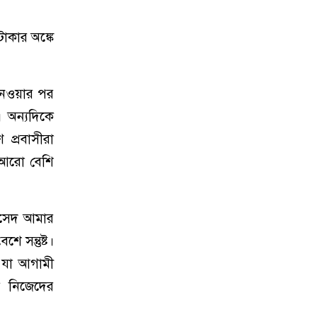
কার অঙ্কে
ব নেওয়ার পর
। অন্যদিকে
 প্রবাসীরা
ে আরো বেশি
ুকসেদ আমার
 সন্তুষ্ট।
, যা আগামী
ে নিজেদের