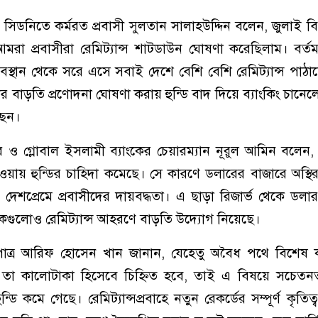
 সিডনিতে কর্মরত প্রবাসী সুলতান সালাহউদ্দিন বলেন, জুলাই বিপ্
মরা প্রবাসীরা রেমিট্যান্স শাটডাউন ঘোষণা করেছিলাম। বর্
বস্থান থেকে সরে এসে সবাই দেশে বেশি বেশি রেমিট্যান্স পাঠানোর
বাড়তি প্রণোদনা ঘোষণা করায় হুন্ডি বাদ দিয়ে ব্যাংকিং চানেলে র
ছেন।
কার ও গ্লোবাল ইসলামী ব্যাংকের চেয়ারম্যান নূরুল আমিন বলেন
াওয়ায় হুন্ডির চাহিদা কমেছে। সে কারণে ডলারের বাজারে অস্থ
শপ্রেমে প্রবাসীদের দায়বদ্ধতা। এ ছাড়া রিজার্ভ থেকে ডলার ব
ংকগুলোও রেমিট্যান্স আহরণে বাড়তি উদ্যোগ নিয়েছে।
খপাত্র আরিফ হোসেন খান জানান, যেহেতু অবৈধ পথে বিশেষ কর
লে তা কালোটাকা হিসেবে চিহ্নিত হবে, তাই এ বিষয়ে সচেতনতা
 কমে গেছে। রেমিট্যান্সপ্রবাহে নতুন রেকর্ডের সম্পূর্ণ কৃতিত্ব 