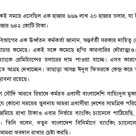
ই সময়ে এসেছিল এক হাজার ৬৬৯ লাখ ২০ হাজার ডলার, যা টা
হাজার ৬৪২ কোটি টাকা।
ষ্ট বিভাগের এক ঊর্ধ্বতন কর্মকর্তা জানান, অন্তর্বর্তী সরকার দায়িত্
চার কমেছে। একই সঙ্গে কমেছে হুন্ডি কারবারির দৌরাত্ম্যও
াংকে রেমিট্যান্সের ডলারের দাম পাওয়া যাচ্ছে। এসব কারণে
াতে আগ্রহ দেখাচ্ছেন। তাছাড়া আসন্ন ঈদুল ফিতরকে কেন্দ্র কর
্ভাবনা রয়েছে।
র দেশ সৌদি আরবে রিয়াদে কর্মরত প্রবাসী বাংলাদেশি সায়্যিদুল ম
 কোনো সময়ের তুলনায় আমরা প্রবাসীরা দেশের সামগ্রিক পরিবেশে
য়ে রাখা টাকাও এবার নির্ভয়ে ব্যাংকিং চ্যানেলে পাঠিয়েছি
 তিনি বলেন, নতুন বাংলাদেশ বিনির্মাণে ব্যাংকিং চ্যানেল
 আমরা অবদান রাখার চেষ্টা করছি।