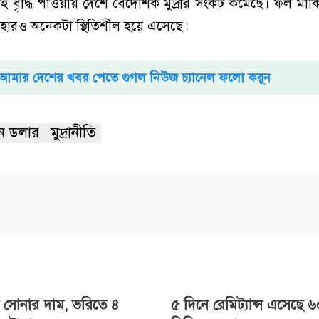
্রবাহ বৃদ্ধি পাওয়ায় দেশে বৈদেশিক মুদ্রার সংকট কমেছে। ফল মার
হারও অনেকটা স্থিতিশীল হয়ে এসেছে।
আমার দেশের খবর পেতে গুগল নিউজ চ্যানেল ফলো করুন
কিন ডলার
মুদ্রানীতি
 সোনার দাম, ভরিতে ৪
৫ দিনে রেমিট্যান্স এসেছে 