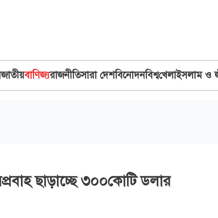
ব
জাতীয়
বাণিজ্য
রাজনীতি
সারা দেশ
বিনোদন
বিশ্ব
খেলা
ইসলাম ও 
ান্সপ্রবাহ ছাড়াচ্ছে ৩০০কোটি ডলার