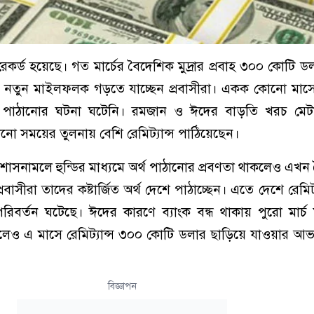
ন রেকর্ড হয়েছে। গত মার্চের বৈদেশিক মুদ্রার প্রবাহ ৩০০ কোটি 
মে নতুন মাইলফলক গড়তে যাচ্ছেন প্রবাসীরা। একক কোনো মা
্স পাঠানোর ঘটনা ঘটেনি। রমজান ও ঈদের বাড়তি খরচ মেট
নো সময়ের তুলনায় বেশি রেমিট্যান্স পাঠিয়েছেন।
র শাসনামলে হুন্ডির মাধ্যমে অর্থ পাঠানোর প্রবণতা থাকলেও এখন 
প্রবাসীরা তাদের কষ্টার্জিত অর্থ দেশে পাঠাচ্ছেন। এতে দেশে রেমিট্য
বর্তন ঘটেছে। ঈদের কারণে ব্যাংক বন্ধ থাকায় পুরো মার্চ
গেলেও এ মাসে রেমিট্যান্স ৩০০ কোটি ডলার ছাড়িয়ে যাওয়ার আ
বিজ্ঞাপন