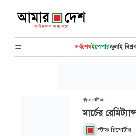
সর্বশেষ
ইপেপার
জুলাই বিপ্ল
>
বাণিজ্য
মার্চের রেমিট্য
স্টাফ রিপোর্টার