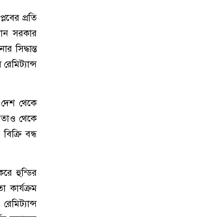
লবের প্রতি
তমান সরকার
 সিদ্ধান্ত
েমিট্যান্স
, দেশ থেকে
িরতাও থেকে
িক্রি বন্ধ
ে হুন্ডির
 কার্যক্রম
রেমিট্যান্স