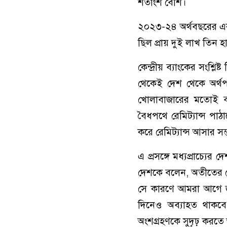
শতাংশ বেশি।
২০২৩-২৪ অর্থবছরের এক
ছিল প্রায় দুই লাখ তিন 
কেন্দ্রীয় ব্যাংকের সংশ্লি
থেকেই দেশ থেকে অর্থপা
খোলাবাজারের মতোই ব্য
বৈধপথে রেমিট্যান্স পাঠ
করে রেমিট্যান্স আসার সম
এ প্রসঙ্গে মধ্যপ্রাচ্যে
দেশকে বলেন, অতীতের যে
সে কারণে আমরা আগে জমি
দিনেও অব্যাহত থাকবে।
অংশগ্রহণকে সুদৃঢ় করতে