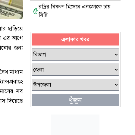
রদ্রির বিকল্প হিসেবে এনজোকে চায়
৫
সিটি
ডলার ছাড়িয়ে
সে এর আগে
এলাকার খবর
ানোর জন্য
বৈধ মাধ্যম
ান্সপ্রবাহে
 মাসের সব
খুঁজুন
ভাস দিয়েছে