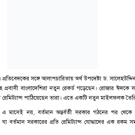
এ প্রতিবেদকের সঙ্গে আলাপচারিতায় অর্থ উপদেষ্টা ড. সালেহউদ্
বাহে প্রবাসী বাংলাদেশিরা নতুন রেকর্ড গড়েছেন। রোজার ঈদকে 
রেমিট্যান্স পাঠিয়েছেন তারা। এতে একটি নতুন মাইলফলক তৈর
এ মাসেই নয়, বর্তমান অন্তর্বর্তী সরকার গঠনের পর থেকে প
ল, যা বর্তমান সরকারের প্রতি রেমিট্যান্স যোদ্ধাদের এক রকম স