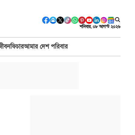
শনিবার, ০৮ আগস্ট ২০২৬
জীবন
ফিচার
আমার দেশ পরিবার