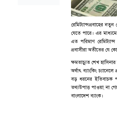
রেমিট্যান্সপ্রবাহের নতু
যেতে পারে। এর মাধ্য
এত পরিমাণ রেমিট্যান
প্রবাসীরা অতীতের যে কো
ক্ষমতাচ্যুত শেখ হাসিনা
অর্থাৎ ব্যাংকিং চ্যানেলে 
বড় ধরনের ইতিবাচক পরি
তথ্যউপাত্ত পাওয়া্ না 
বাংলাদেশ ব্যাংক।