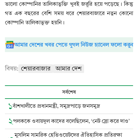
ভালো কোম্পানির তালিকাভুক্তি খুবই জরুরি হয়ে পড়েছে। কিন্তু
গত এক বছরের বেশি সময় ধরে শেয়ারবাজারে নতুন কোনো
কোম্পানি তালিকাভুক্ত হয়নি।
আমার দেশের খবর পেতে গুগল নিউজ চ্যানেল ফলো করুন
বিষয়:
শেয়ারবাজার
আমার দেশ
সর্বশেষ
১
বাঁশখালীতে প্রধানমন্ত্রী, সমুদ্রপাড়ে জনসমুদ্র
২
পলককে ওবায়দুল কাদের বলেছিলেন, ‘নেট স্লো করে দাও’
মুসলিম সামরিক হেভিওয়েটদের ঐতিহাসিক প্রতিরক্ষা