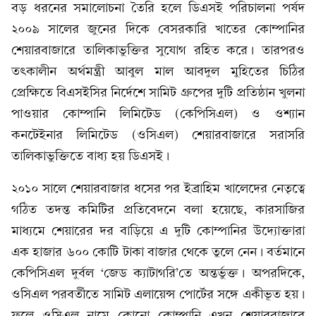
বড় ধরনের সমালোচনা তৈরি হলে ডিএসই পরিচালনা পর্ষদ
২০০৯ সালের জুনের দিকে বেসরকারি খাতের কোম্পানির
শেয়ারবাজারে তালিকাভুক্তির সুযোগ রহিত করে। তারপরও
তৎকালীন অর্থমন্ত্রী আবুল মাল আবদুল মুহিতের চিঠির
প্রেক্ষিতে বিএসইসির নির্দেশে সামিট গ্রুপের দুটি প্রতিষ্ঠান খুলনা
পাওয়ার কোম্পানি লিমিটেড (কেপিসিএল) ও ওশ্যান
কনটেইনার লিমিটেড (ওসিএল) শেয়ারবাজারে সরাসরি
তালিকাভুক্তিতে বাধ্য হয় ডিএসই।
২০১০ সালে শেয়ারবাজার ধসের পর ইব্রাহিম খালেদের নেতৃত্বে
গঠিত তদন্ত কমিটির প্রতিবেদনে বলা হয়েছে, কারসাজির
মাধ্যমে শেয়ারের দর বাড়িয়ে এ দুটি কোম্পানির উদ্যোক্তারা
এক হাজার ৬০০ কোটি টাকা বাজার থেকে তুলে নেন। বর্তমানে
কেপিসিএল দুর্বল ‘জেড ক্যাটাগরি’তে অন্তর্ভুক্ত। অপরদিকে,
ওসিএল পরবর্তীতে সামিট এলায়েন্স পোর্টের সঙ্গে একীভূত হয়।
ফলে ওসিএল নামে কোনো কোম্পানি এখন শেয়ারবাজারে