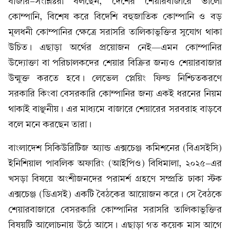
বাজার-সংশ্লিষ্টরা বলছেন, দেশের শেয়ারবাজারে ভালো
কোম্পানি, বিশেষ করে বিদেশি বহুজাতিক কোম্পানি ও বড়
মূলধনী কোম্পানির ক্ষেত্রে সরাসরি তালিকাভুক্তির সুযোগ থাকা
উচিত। এছাড়া অর্থের প্রয়োজন নেই—এমন কোম্পানির
উদ্যোক্তা বা পরিচালকদের শেয়ার বিক্রির জন্যও শেয়ারবাজার
উন্মুক্ত করতে হবে। লেভেল প্লেয়িং ফিল্ড নিশ্চিতকরণে
সরকারি কিংবা বেসরকারি কোম্পানির জন্য একই ধরনের নিয়ম
থাকাই বাঞ্ছনীয়। এর মাধ্যমে বাজারে শেয়ারের সরবরাহ বাড়বে
বলে মনে করছেন তারা।
বাংলাদেশ সিকিউরিটিজ অ্যান্ড এক্সচেঞ্জ কমিশনের (বিএসইসি)
ইনিশিয়াল পাবলিক অফারিং (আইপিও) বিধিমালা, ২০২৫-এর
খসড়া বিষয়ে অংশীজনদের পরামর্শ গ্রহণে সম্প্রতি ঢাকা স্টক
এক্সচেঞ্জ (ডিএসই) একটি বৈঠকের আয়োজন করে। সে বৈঠকে
শেয়ারবাজারে বেসরকারি কোম্পানির সরাসরি তালিকাভুক্তির
বিষয়টি আলোচনায় উঠে আসে। এছাড়া গত কয়েক মাস আগে