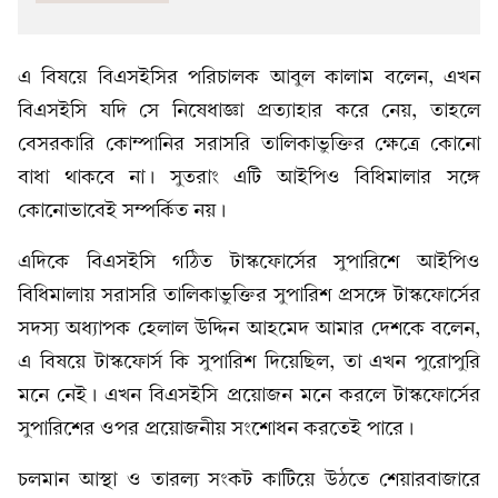
এ বিষয়ে বিএসইসির পরিচালক আবুল কালাম বলেন, এখন
বিএসইসি যদি সে নিষেধাজ্ঞা প্রত্যাহার করে নেয়, তাহলে
বেসরকারি কোম্পানির সরাসরি তালিকাভুক্তির ক্ষেত্রে কোনো
বাধা থাকবে না। সুতরাং এটি আইপিও বিধিমালার সঙ্গে
কোনোভাবেই সম্পর্কিত নয়।
এদিকে বিএসইসি গঠিত টাস্কফোর্সের সুপারিশে আইপিও
বিধিমালায় সরাসরি তালিকাভুক্তির সুপারিশ প্রসঙ্গে টাস্কফোর্সের
সদস্য অধ্যাপক হেলাল উদ্দিন আহমেদ আমার দেশকে বলেন,
এ বিষয়ে টাস্কফোর্স কি সুপারিশ দিয়েছিল, তা এখন পুরোপুরি
মনে নেই। এখন বিএসইসি প্রয়োজন মনে করলে টাস্কফোর্সের
সুপারিশের ওপর প্রয়োজনীয় সংশোধন করতেই পারে।
চলমান আস্থা ও তারল্য সংকট কাটিয়ে উঠতে শেয়ারবাজারে