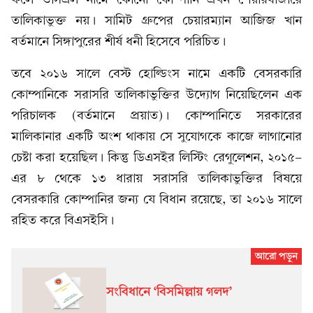
তালিকাভুক্ত নয়। সামিট গ্রুপের চেয়ারম্যান আজিজ খান
বর্তমানে সিঙ্গাপুরের শীর্ষ ধনী হিসেবে পরিচিত।
তবে ২০১৬ সালে বেস্ট হোল্ডিংস নামে একটি বেসরকারি
কোম্পানিকে সরাসরি তালিকাভুক্তির উদ্যোগ নিয়েছিলেন এক
পরিচালক (বর্তমানে প্রয়াত)। কোম্পানিতে সরকারের
মালিকানার একটি অংশ থাকায় সে সুযোগকে কাজে লাগানোর
চেষ্টা করা হয়েছিল। কিন্তু ডিএসইর লিস্টিং রেগুলেশন, ২০১৫-
এর ৮ থেকে ১৩ ধারায় সরাসরি তালিকাভুক্তির বিষয়ে
বেসরকারি কোম্পানির জন্য যে বিধান রয়েছে, তা ২০১৬ সালে
রহিত করে বিএসইসি।
সংবিধানে ‘বিসমিল্লায় গলদ’