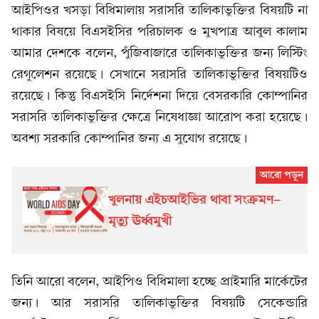
আইপিওর খসড়া বিধিমালায় সরাসরি তালিকাভুক্তির বিষয়টি না
থাকার বিষয়ে বিএসইসির পরিচালক ও মুখপাত্র আবুল কালাম
আমার দেশকে বলেন, পুঁজিবাজারে তালিকাভুক্তির জন্য লিস্টিং
রেগুলেশন রয়েছে। সেখানে সরাসরি তালিকাভুক্তির বিষয়টিও
রয়েছে। কিন্তু বিএসইসি নির্দেশনা দিয়ে বেসরকারি কোম্পানির
সরাসরি তালিকাভুক্তির ক্ষেত্রে নিষেধাজ্ঞা আরোপ করা হয়েছে।
অবশ্য সরকারি কোম্পানির জন্য এ সুযোগ রয়েছে।
খুলনায় এইচআইভির থাবা সংক্রমণ-
মৃত্যু ঊর্ধ্বমুখী
তিনি আরো বলেন, আইপিও বিধিমালা হচ্ছে প্রাইমারি মার্কেটের
জন্য। আর সরাসরি তালিকাভুক্তির বিষয়টি সেকেন্ডারি