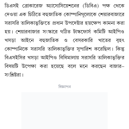
ডিএসই ব্রোকারেজ অ্যাসোসিয়েশনের (ডিবিএ) পক্ষ থেকে
দেওয়া এক চিঠিতে বহুজাতিক কোম্পানিগুলোকে শেয়ারবাজারে
সরাসরি তালিকাভুক্তিতে প্রধান উপদেষ্টার হস্তক্ষেপ কামনা করা
হয়। শেয়ারবাজার সংস্কারে গঠিত টাস্কফোর্স কমিটি আইপিও
খসড়া আইনে বহুজাতিক ও বেসরকারি খাতের বৃহৎ
কোম্পানিকে সরাসরি তালিকাভুক্তির সুপারিশ করেছিল। কিন্তু
বিএসইসির খসড়া আইপিও বিধিমালায় সরাসরি তালিকাভুক্তির
বিষয়টি উপেক্ষা করা হয়েছে বলে মনে করছেন বাজার-
সংশ্লিষ্টরা।
বিজ্ঞাপন