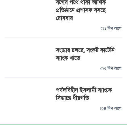
বন্ধের পথে থাকা আর্থিক
প্রতিষ্ঠানে প্রশাসক বসছে
রোববার
১ দিন আগে
সংস্কার চলছে, সংকট কাটেনি
ব্যাংক খাতে
২ দিন আগে
পর্ষদবিহীন ইসলামী ব্যাংকে
সিদ্ধান্তে ধীরগতি
৪ দিন আগে