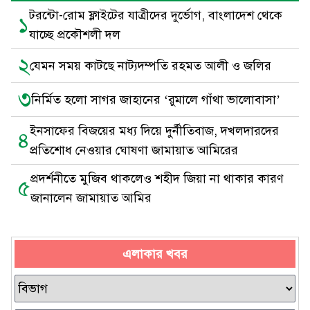
টরন্টো-রোম ফ্লাইটের যাত্রীদের দুর্ভোগ, বাংলাদেশ থেকে
১
যাচ্ছে প্রকৌশলী দল
২
যেমন সময় কাটছে নাট্যদম্পতি রহমত আলী ও জলির
৩
নির্মিত হলো সাগর জাহানের ‘রুমালে গাঁথা ভালোবাসা’
ইনসাফের বিজয়ের মধ্য দিয়ে দুর্নীতিবাজ, দখলদারদের
৪
প্রতিশোধ নেওয়ার ঘোষণা জামায়াত আমিরের
প্রদর্শনীতে মুজিব থাকলেও শহীদ জিয়া না থাকার কারণ
৫
জানালেন জামায়াত আমির
এলাকার খবর