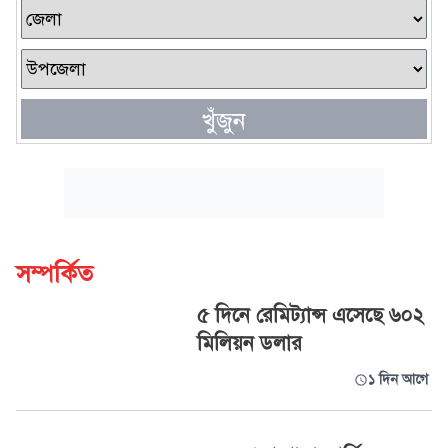
খুঁজুন
সম্পর্কিত
৫ দিনে রেমিট্যান্স এসেছে ৬০২
মিলিয়ন ডলার
১ দিন আগে