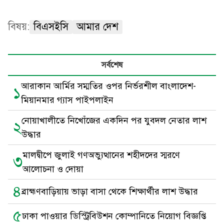
বিষয়:
বিএসইসি
আমার দেশ
সর্বশেষ
আরাকান আর্মির সম্মতির ওপর নির্ভরশীল বাংলাদেশ-
১
মিয়ানমার গ্যাস পাইপলাইন
নোয়াখালীতে নিখোঁজের একদিন পর যুবদল নেতার লাশ
২
উদ্ধার
মালদ্বীপে জুলাই গণঅভ্যুত্থানের শহীদদের স্মরণে
৩
আলোচনা ও দোয়া
৪
ব্রাহ্মণবাড়িয়ায় ভাড়া বাসা থেকে শিক্ষার্থীর লাশ উদ্ধার
৫
ঢাকা পাওয়ার ডিস্ট্রিবিউশন কোম্পানিতে নিয়োগ বিজ্ঞপ্তি