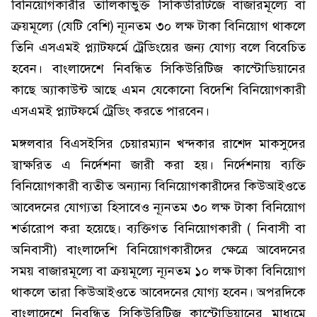
বিনিয়োগকারীর তালিকাভুক্ত সিকিউরিটিজে বাজারমূল্যে বা
ক্রয়মূল্যে (যেটি বেশি) ন্যূনতম ৩০ লক্ষ টাকা বিনিয়োগ থাকলে
তিনি এসএমই প্ল্যাটফর্মে ট্রেডিংয়ের জন্য যোগ্য বলে বিবেচিত
হবেন। বাংলাদেশে নিবন্ধিত সিকিউরিটিজ কাস্টোডিয়ানের
কাছে অ্যাকাউন্ট আছে এমন যেকোনো বিদেশি বিনিয়োগকারী
এসএমই প্ল্যাটফর্মে ট্রেডিং করতে পারবেন।
মঙ্গলবার বিএসইসির চেয়ারম্যান খন্দকার রাশেদ মাকসুদের
স্বাক্ষরিত এ নির্দেশনা জারী করা হয়। নির্দেশনায় ব্যক্তি
বিনিয়োগকারী ব্যতীত অন্যান্য বিনিয়োগকারীদের কিউআইওতে
আবেদনের যোগ্যতা হিসাবেও ন্যূনতম ৩০ লক্ষ টাকা বিনিয়োগ
শর্তারোপ করা হয়েছে। ব্যক্তিগত বিনিয়োগকারী ( নিবাসী বা
অনিবাসী) বাংলাদেশি বিনিয়োগকারীদের ক্ষেত্রে আবেদনের
সময় বাজারমূল্যে বা ক্রয়মূল্যে ন্যূনতম ১০ লক্ষ টাকা বিনিয়োগ
থাকলে তারা কিউআইওতে আবেদনের যোগ্য হবেন। অপরদিকে
বাংলাদেশে নিবন্ধিত সিকিউরিটিজ কাস্টোডিয়ানের মাধ্যমে