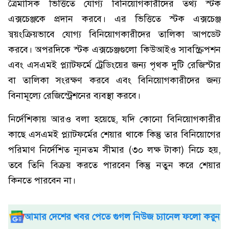
ত্রৈমাসিক ভিত্তিতে যোগ্য বিনিয়োগকারীদের তথ্য স্টক
এক্সচেঞ্জকে প্রদান করবে। এর ভিত্তিতে স্টক এক্সচেঞ্জ
স্বয়ংক্রিয়ভাবে যোগ্য বিনিয়োগকারীদের তালিকা আপডেট
করবে। অপরদিকে স্টক এক্সচেঞ্জগুলো কিউআইও সাবস্ক্রিপশন
এবং এসএমই প্ল্যাটফর্মে ট্রেডিংয়ের জন্য পৃথক দুটি রেজিস্টার
বা তালিকা সংরক্ষণ করবে এবং বিনিয়োগকারীদের জন্য
বিনামূল্যে রেজিস্ট্রেশনের ব্যবস্থা করবে।
নির্দেশিকায় আরও বলা হয়েছে, যদি কোনো বিনিয়োগকারীর
কাছে এসএমই প্ল্যাটফর্মের শেয়ার থাকে কিন্তু তার বিনিয়োগের
পরিমাণ নির্দেশিত ন্যূনতম সীমার (৩০ লক্ষ টাকা) নিচে হয়,
তবে তিনি বিক্রয় করতে পারবেন কিন্তু নতুন করে শেয়ার
কিনতে পারবেন না।
আমার দেশের খবর পেতে গুগল নিউজ চ্যানেল ফলো করুন