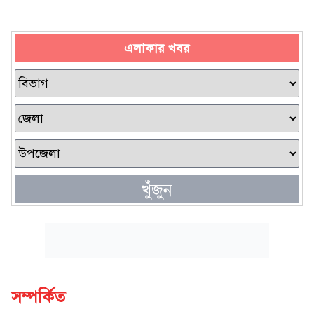
এলাকার খবর
খুঁজুন
সম্পর্কিত