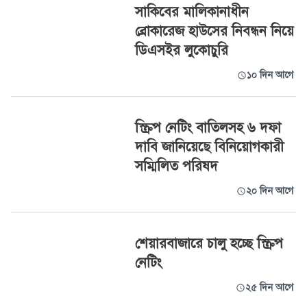
সাকিবের মালিকানাধীন
ব্রোকারেজ হাউসের নিবন্ধন নিয়ে
ডিএসইর লুকোচুরি
১০ দিন আগে
স্ক্রিপ নেটিং বাতিলসহ ৬ দফা
দাবি জানিয়েছে বিনিয়োগকারী
সম্মিলিত পরিষদ
২০ দিন আগে
শেয়ারবাজারে চালু হচ্ছে স্ক্রিপ
নেটিং
২৫ দিন আগে