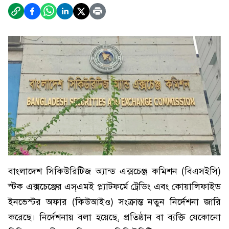
বাংলাদেশ সিকিউরিটিজ অ্যান্ড এক্সচেঞ্জ কমিশন (বিএসইসি)
স্টক এক্সচেঞ্জের এস্এমই প্ল্যাটফর্মে ট্রেডিং এবং কোয়ালিফাইড
ইনভেস্টর অফার (কিউআইও) সংক্রান্ত নতুন নির্দেশনা জারি
করেছে। নির্দেশনায় বলা হয়েছে, প্রতিষ্ঠান বা ব্যক্তি যেকোনো