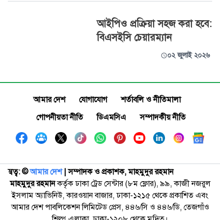
আইপিও প্রক্রিয়া সহজ করা হবে:
বিএসইসি চেয়ারম্যান
০২ জুলাই ২০২৬
আমার দেশ
যোগাযোগ
শর্তাবলি ও নীতিমালা
গোপনীয়তা নীতি
ডিএমসিএ
সম্পাদকীয় নীতি
স্বত্ব: ©️
আমার দেশ
| সম্পাদক ও প্রকাশক, মাহমুদুর রহমান
মাহমুদুর রহমান
কর্তৃক ঢাকা ট্রেড সেন্টার (৮ম ফ্লোর), ৯৯, কাজী নজরুল
ইসলাম অ্যাভিনিউ, কারওয়ান বাজার, ঢাকা-১২১৫ থেকে প্রকাশিত এবং
আমার দেশ পাবলিকেশন লিমিটেড প্রেস, ৪৪৬/সি ও ৪৪৬/ডি, তেজগাঁও
শিল্প এলাকা, ঢাকা-১২০৮ থেকে মুদ্রিত।