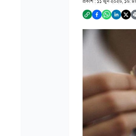
প্রকাশ :
১১ জুন ২০২৬, ১৬: ৪