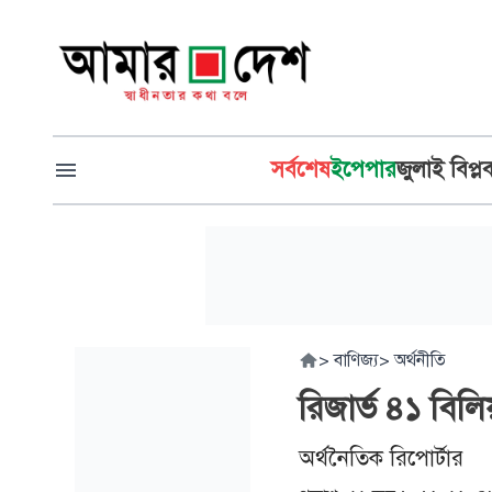
সর্বশেষ
ইপেপার
জুলাই বিপ্ল
>
বাণিজ্য
>
অর্থনীতি
রিজার্ভ ৪১ বিলি
অর্থনৈতিক রিপোর্টার