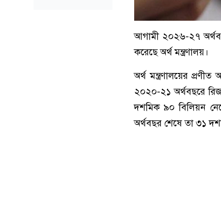
আগামী ২০২৬-২৭ অর্থবছরে
করেছে অর্থ মন্ত্রণালয়।
অর্থ মন্ত্রণালয়ের প্রণী
২০২০-২১ অর্থবছরে রিজ
দশমিক ৯০ বিলিয়ন নেমে
অর্থবছর শেষে তা ৩১ দ