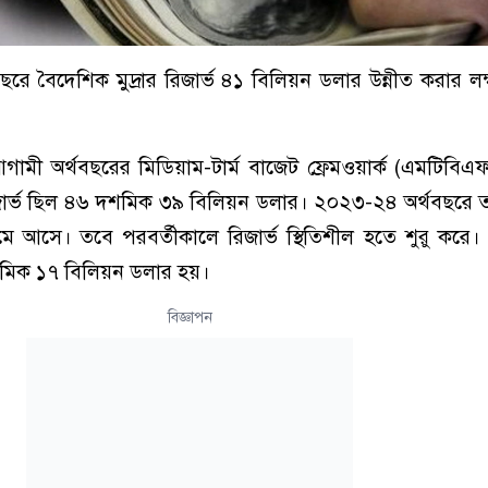
 বৈদেশিক মুদ্রার রিজার্ভ ৪১ বিলিয়ন ডলার উন্নীত করার লক্ষ্
ত আগামী অর্থবছরের মিডিয়াম-টার্ম বাজেট ফ্রেমওয়ার্ক (এমটিবিএফ
ার্ভ ছিল ৪৬ দশমিক ৩৯ বিলিয়ন ডলার। ২০২৩-২৪ অর্থবছরে 
 আসে। তবে পরবর্তীকালে রিজার্ভ স্থিতিশীল হতে শুরু করে
শমিক ১৭ বিলিয়ন ডলার হয়।
বিজ্ঞাপন