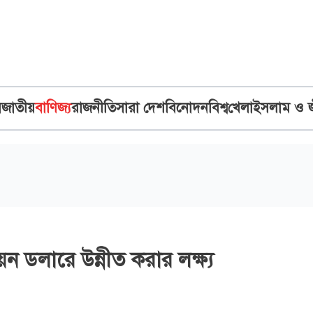
ব
জাতীয়
বাণিজ্য
রাজনীতি
সারা দেশ
বিনোদন
বিশ্ব
খেলা
ইসলাম ও 
য়ন ডলারে উন্নীত করার লক্ষ্য