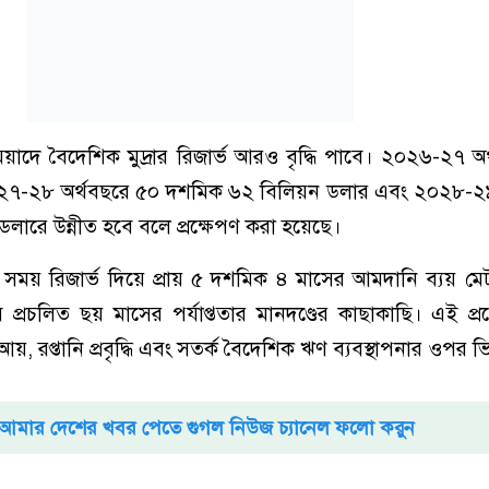
য়াদে বৈদেশিক মুদ্রার রিজার্ভ আরও বৃদ্ধি পাবে। ২০২৬-২৭ অ
২৭-২৮ অর্থবছরে ৫০ দশমিক ৬২ বিলিয়ন ডলার এবং ২০২৮-২৯
ারে উন্নীত হবে বলে প্রক্ষেপণ করা হয়েছে।
সময় রিজার্ভ দিয়ে প্রায় ৫ দশমিক ৪ মাসের আমদানি ব্যয় মে
ে প্রচলিত ছয় মাসের পর্যাপ্ততার মানদণ্ডের কাছাকাছি। এই প্র
আয়, রপ্তানি প্রবৃদ্ধি এবং সতর্ক বৈদেশিক ঋণ ব্যবস্থাপনার ওপর ভি
আমার দেশের খবর পেতে গুগল নিউজ চ্যানেল ফলো করুন