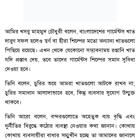
আমির খসরু মাহমুদ চৌধুরী বলেন, বাংলাদেশের গার্মেন্টস খাত
দারুণ সফল হলেও স্বর্ণ বা হীরা শিল্পের মতো অন্যান্য খাতগুলো
পিছিয়ে রয়েছে। এখন থেকে যেকোনো সম্ভাবনাময় রপ্তানি খাত
যদি প্রস্তাব দেয়, তবে তাদের গার্মেন্টস শিল্পের সমান সুবিধা
দেওয়া হবে।
তিনি বলেন, চুরির ভয়ে আমরা খাতগুলো আটকে রাখব না;
চুরির সমাধান আলাদাভাবে হবে, কিন্তু ব্যবসার সুযোগ উন্মুক্ত
থাকবে।
তিনি আরো বলেন, বন্দরগুলোতে অহেতুক ব্যয় বৃদ্ধি এবং
দুর্নীতির বিরুদ্ধে কঠোর ব্যবস্থা নেওয়ার কথা জানান। কোথায়
কোথায় ব্যবসায়ীরা বাধার সম্মুখীন হচ্ছে তা আমাদের জানালে