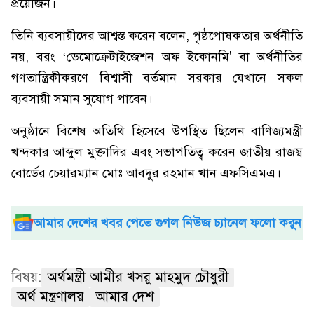
প্রয়োজন।
তিনি ব্যবসায়ীদের আশ্বস্ত করেন বলেন, পৃষ্ঠপোষকতার অর্থনীতি
নয়, বরং ‘ডেমোক্রেটাইজেশন অফ ইকোনমি' বা অর্থনীতির
গণতান্ত্রিকীকরণে বিশ্বাসী বর্তমান সরকার যেখানে সকল
ব্যবসায়ী সমান সুযোগ পাবেন।
অনুষ্ঠানে বিশেষ অতিথি হিসেবে উপস্থিত ছিলেন বাণিজ্যমন্ত্রী
খন্দকার আব্দুল মুক্তাদির এবং সভাপতিত্ব করেন জাতীয় রাজস্ব
বোর্ডের চেয়ারম্যান মোঃ আবদুর রহমান খান এফসিএমএ।
আমার দেশের খবর পেতে গুগল নিউজ চ্যানেল ফলো করুন
বিষয়:
অর্থমন্ত্রী আমীর খসরু মাহমুদ চৌধুরী
অর্থ মন্ত্রণালয়
আমার দেশ