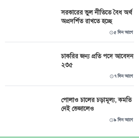
সরকারের ভুল নীতিতে বৈধ অর্থ
অপ্রদর্শিত রাখতে হচ্ছে
৫ দিন আগে
চাকরির জন্য প্রতি পদে আবেদন
২৩৫
৭ দিন আগে
পোলাও চালের চড়ামূল্য, কমতি
নেই ভেজালেও
৯ দিন আগে