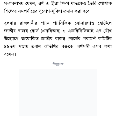
সম্ভাবনাময় যেমন, স্বর্ণ ও হীরা শিল্প খাতকেও তৈরি পোশাক
শিল্পের সমপর্যায়ের সুযোগ-সুবিধা প্রদান করা হবে।
বুধবার রাজধানীর প্যান প্যাসিফিক সোনারগাও হোটেলে
জাতীয় রাজস্ব বোর্ড (এনবিআর) ও এফবিসিসিআই এর যৌথ
উদ্যোগে আয়োজিত জাতীয় রাজস্ব বোর্ডের পরামর্শ কমিটির
৪৬তম সভায় প্রধান অতিথির বক্তব্যে অর্থমন্ত্রী এসব কথা
বলেন।
বিজ্ঞাপন