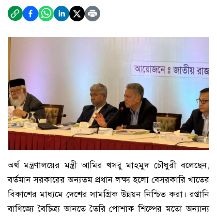
অর্থ মন্ত্রণালয়ের মন্ত্রী আমির খসরু মাহমুদ চৌধুরী বলেছেন,
বর্তমান সরকারের অন্যতম প্রধান লক্ষ্য হলো বেসরকারি খাতের
বিকাশের মাধ্যমে দেশের সামগ্রিক উন্নয়ন নিশ্চিত করা। রপ্তানি
বাণিজ্যে বৈচিত্র্য আনতে তৈরি পোশাক শিল্পের মতো অন্যান্য