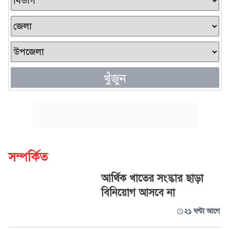
খুঁজুন
সম্পর্কিত
আর্থিক খাতের সংস্কার ছাড়া
বিনিয়োগ আসবে না
২১ ঘণ্টা আগে