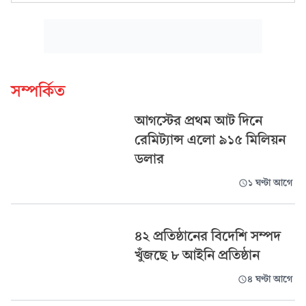
সম্পর্কিত
আগস্টের প্রথম আট দিনে
রেমিট্যান্স এলো ৯১৫ মিলিয়ন
ডলার
১ ঘণ্টা আগে
৪২ প্রতিষ্ঠানের বিদেশি সম্পদ
খুঁজছে ৮ আইনি প্রতিষ্ঠান
৪ ঘণ্টা আগে