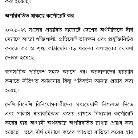
করা হয়েছে।
অপরিবর্তিত থাকছে কর্পোরেট কর
২০২৬-২৭ সালের প্রস্তাবিত বাজেটে দেশের অর্থনীতিকে দীর্ঘ
মেয়াদে আরো শক্তিশালী, প্রতিযোগিতাসক্ষম এবং প্রযুক্তিনির্ভর
করতে কর ও শুল্ক কাঠামোয় বড় ধরনের রূপান্তরের ঘোষণা
দেওয়া হয়েছে।
ব্যবসায়িক পরিবেশ সহজ করতে এবং করদাতাদের হয়রানি
কমাতে নীতিগত কাঠামোয় কিছু পরিবর্তন আনার প্রস্তাব করা
হয়েছ।
দেশি-বিদেশি বিনিয়োগকারীদের মধ্যমেয়াদী নিশ্চয়তা দিতে
এবং পলিসি ধারাবাহিকতা বজায় রাখতে বিদ্যমান কর্পোরেট
করের হার আগামী অর্থবছরে অপরিবর্তিত রাখার প্রস্তাব করা
হয়েছে। তবে দীর্ঘ মেয়াদে করের আওতা বাড়িয়ে করের হার