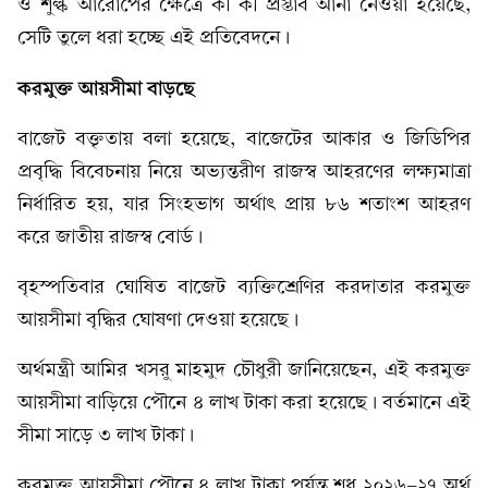
ও শুল্ক আরোপের ক্ষেত্রে কী কী প্রস্তাব আনা নেওয়া হয়েছে,
সেটি তুলে ধরা হচ্ছে এই প্রতিবেদনে।
করমুক্ত আয়সীমা বাড়ছে
বাজেট বক্তৃতায় বলা হয়েছে, বাজেটের আকার ও জিডিপির
প্রবৃদ্ধি বিবেচনায় নিয়ে অভ্যন্তরীণ রাজস্ব আহরণের লক্ষ্যমাত্রা
নির্ধারিত হয়, যার সিংহভাগ অর্থাৎ প্রায় ৮৬ শতাংশ আহরণ
করে জাতীয় রাজস্ব বোর্ড।
বৃহস্পতিবার ঘোষিত বাজেট ব্যক্তিশ্রেণির করদাতার করমুক্ত
আয়সীমা বৃদ্ধির ঘোষণা দেওয়া হয়েছে।
অর্থমন্ত্রী আমির খসরু মাহমুদ চৌধুরী জানিয়েছেন, এই করমুক্ত
আয়সীমা বাড়িয়ে পৌনে ৪ লাখ টাকা করা হয়েছে। বর্তমানে এই
সীমা সাড়ে ৩ লাখ টাকা।
করমুক্ত আয়সীমা পৌনে ৪ লাখ টাকা পর্যন্ত শুধু ২০২৬-২৭ অর্থ