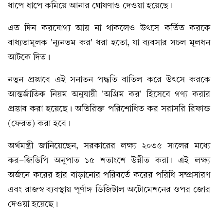
ধাপে ধাপে কমিয়ে আনার ঘোষণাও দেওয়া হয়েছে।
এত দিন করযোগ্য আয় না থাকলেও উৎসে কর্তিত করকে
বাধ্যতামূলক 'ন্যূনতম কর' ধরা হতো, যা ব্যবসার সচল মূলধন
আটকে দিত।
নতুন প্রস্তাবে এই সনাতন পদ্ধতি বাতিল করে উৎসে করকে
আন্তর্জাতিক নিয়ম অনুযায়ী 'অগ্রিম কর' হিসেবে গণ্য করার
প্রস্তাব করা হয়েছে। অতিরিক্ত পরিশোধিত কর সরাসরি রিফান্ড
(ফেরত) করা হবে।
অর্থমন্ত্রী জানিয়েছেন, সরকারের লক্ষ্য ২০৩৫ সালের মধ্যে
কর-জিডিপি অনুপাত ১৫ শতাংশে উন্নীত করা। এই লক্ষ্য
অর্জনে করের হার বাড়ানোর পরিবর্তে করের পরিধি সম্প্রসারণ
এবং রাজস্ব ব্যবস্থায় পূর্ণাঙ্গ ডিজিটাল অটোমেশনের ওপর জোর
দেওয়া হয়েছে।