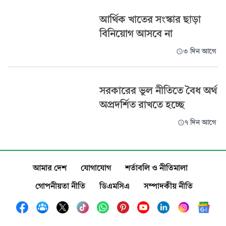
আর্থিক খাতের সংস্কার ছাড়া
বিনিয়োগ আসবে না
৩ দিন আগে
সরকারের ভুল নীতিতে বৈধ অর্থ
অপ্রদর্শিত রাখতে হচ্ছে
৭ দিন আগে
আমার দেশ
যোগাযোগ
শর্তাবলি ও নীতিমালা
গোপনীয়তা নীতি
ডিএমসিএ
সম্পাদকীয় নীতি