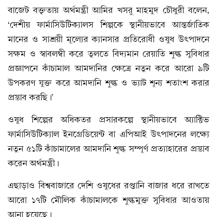
বাজেট বক্তৃতায় অর্থমন্ত্রী আমির খসরু মাহমুদ চৌধুরী বলেন,
‘দেশীয় ফার্মাসিউটিক্যালস শিল্পকে স্থানীয়ভাবে আন্তর্জাতিক
মানের ও সাশ্রয়ী মূল্যের ক্যানসার প্রতিরোধী ওষুধ উৎপাদনে
সক্ষম ও স্বাবলম্বী করে তুলতে বিদ্যমান রেয়াতি শুল্ক সুবিধার
প্রজ্ঞাপনে কাঁচামাল আমদানির ক্ষেত্রে নতুন করে আরো ৯টি
উপকরণ যুক্ত করে আমদানি শুল্ক ও ভ্যাট শূন্য শতাংশ করার
প্রস্তাব করছি।’
ওষুধ শিল্পের অধিকতর প্রসারকল্পে স্থানীয়ভাবে অ্যাক্টিভ
ফার্মাসিউটিক্যাল ইনগ্রেডিয়েন্ট বা এপিআই উৎপাদনের লক্ষ্যে
নতুন ৫১টি কাঁচামালের আমদানি শুল্ক সম্পূর্ণ প্রত্যাহারের প্রস্তাব
করেন অর্থমন্ত্রী।
এছাড়াও বিশ্ববাজারে দেশি ওষুধের রপ্তানি বাজার ধরে রাখতে
আরো ১৭টি মৌলিক কাঁচামালকে শুল্কমুক্ত সুবিধার আওতায়
আনা হয়েছে।