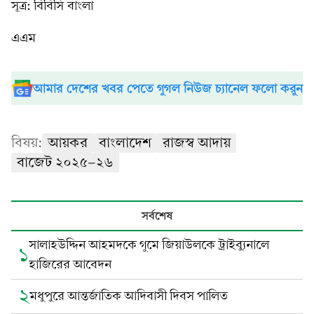
সূত্র: বিবিসি বাংলা
এএম
আমার দেশের খবর পেতে গুগল নিউজ চ্যানেল ফলো করুন
বিষয়:
আয়কর
বাংলাদেশ
রাজস্ব আদায়
বাজেট ২০২৫-২৬
সর্বশেষ
সালাহউদ্দিন আহমদকে গুমে জিয়াউলকে ট্রাইব্যুনালে
১
হাজিরের আবেদন
২
মধুপুরে আন্তর্জাতিক আদিবাসী দিবস পালিত