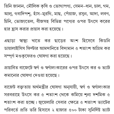
তিনি জানান, মৌলিক কৃষি ও ভোগ্যপণ্য, যেমন-ধান, চাল, গম,
আলু, গবাদিপশু, হাঁস-মুরগি, মাছ, পেঁয়াজ, রসুন, আদা, লবণ,
চিনি, ভোজ্যতেল, বীজসহ বিভিন্ন পণ্যের ওপর উৎসে করের
হার হ্রাস করার প্রস্তাব করা হয়েছে।
এছাড়া স্বাস্থ্য খাতে কর ছাড়ের অংশ হিসেবে কিডনি
ডায়ালাইসিস ফিল্টার আমদানিতে বিদ্যমান ৫ শতাংশ অগ্রিম কর
সম্পূর্ণ মওকুফেরও ঘোষণা করা হয়েছে।
প্রস্তাবিত বাজেটে স্বর্ণ ও স্বর্ণালংকারের ওপর উৎসে কর ও ভ্যাট
কমানোর ঘোষণা দেওয়া হয়েছে।
বাজেট বক্তৃতায় অর্থমন্ত্রীর ঘোষণা অনুযায়ী, স্বর্ণ ও স্বর্ণালংকার
সরবরাহে উৎসে কর ৫ শতাংশ থেকে কমিয়ে শূন্য দশমিক ৫
শতাংশ করা হচ্ছে। জুয়েলারি সেবার ক্ষেত্রে ৫ শতাংশ ভ্যাটের
পরিবর্তে প্রতি ভরি হিসাবে ২ হাজার ৫০০ টাকা সুনির্দিষ্ট ভ্যাট