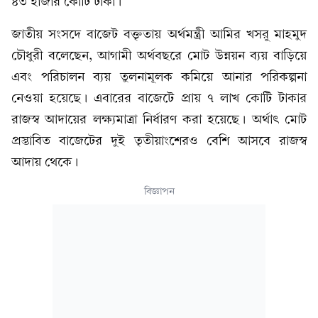
৪৩ হাজার কোটি টাকা।
জাতীয় সংসদে বাজেট বক্তৃতায় অর্থমন্ত্রী আমির খসরু মাহমুদ
চৌধুরী বলেছেন, আগামী অর্থবছরে মোট উন্নয়ন ব্যয় বাড়িয়ে
এবং পরিচালন ব্যয় তুলনামূলক কমিয়ে আনার পরিকল্পনা
নেওয়া হয়েছে। এবারের বাজেটে প্রায় ৭ লাখ কোটি টাকার
রাজস্ব আদায়ের লক্ষ্যমাত্রা নির্ধারণ করা হয়েছে। অর্থাৎ মোট
প্রস্তাবিত বাজেটের দুই তৃতীয়াংশেরও বেশি আসবে রাজস্ব
আদায় থেকে।
বিজ্ঞাপন