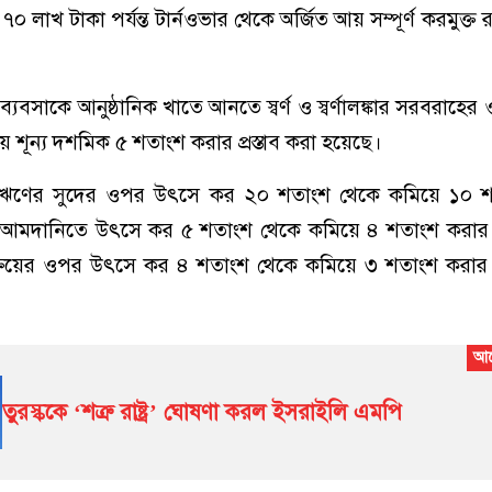
 ৭০ লাখ টাকা পর্যন্ত টার্নওভার থেকে অর্জিত আয় সম্পূর্ণ করমুক্ত রা
রি ব্যবসাকে আনুষ্ঠানিক খাতে আনতে স্বর্ণ ও স্বর্ণালঙ্কার সরবরাহ
শূন্য দশমিক ৫ শতাংশ করার প্রস্তাব করা হয়েছে।
িক ঋণের সুদের ওপর উৎসে কর ২০ শতাংশ থেকে কমিয়ে ১০ 
াল আমদানিতে উৎসে কর ৫ শতাংশ থেকে কমিয়ে ৪ শতাংশ করার প্
ক্রয়ের ওপর উৎসে কর ৪ শতাংশ থেকে কমিয়ে ৩ শতাংশ করার প্
তুরস্ককে ‘শত্রু রাষ্ট্র’ ঘোষণা করল ইসরাইলি এমপি