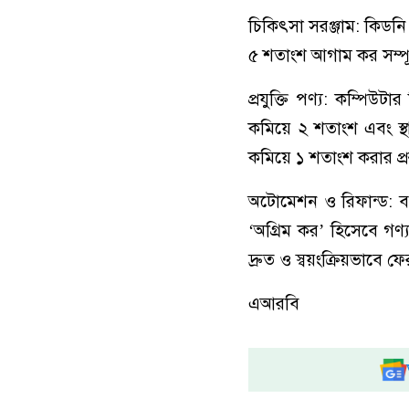
চিকিৎসা সরঞ্জাম: কিডন
৫ শতাংশ আগাম কর সম্পূর
প্রযুক্তি পণ্য: কম্পিউ
কমিয়ে ২ শতাংশ এবং স্
কমিয়ে ১ শতাংশ করার প্র
অটোমেশন ও রিফান্ড: ব্
‘অগ্রিম কর’ হিসেবে গণ
দ্রুত ও স্বয়ংক্রিয়ভাবে 
এআরবি