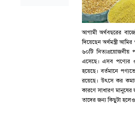
আগামী অর্থবছরের বাজেট
দিয়েছেন অর্থমন্ত্রী আমি
৬০টি নিত্যপ্রয়োজনীয়
এসেছে। এসব পণ্যের ও
হয়েছে। বর্তমানে পণ্
রয়েছে। উৎসে কর কমান
কারণে সাধারণ মানুষের
তাদের জন্য কিছুটা হলেও স