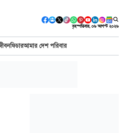
বৃহস্পতিবার, ০৬ আগস্ট ২০২৬
জীবন
ফিচার
আমার দেশ পরিবার