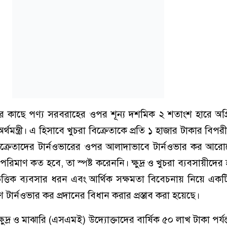
দের কাছে পণ্য সরবরাহের ওপর শূন্য দশমিক ২ শতাংশ হারে অ
 অর্থমন্ত্রী। এ হিসাবে খুচরা বিক্রেতাকে প্রতি ১ হাজার টাকার বিপ
িক্রেতাদের টার্নওভারের ওপর আলাদাভাবে টার্নওভার কর আর
মাণ কত হবে, তা স্পষ্ট করেননি। ক্ষুদ্র ও খুচরা ব্যবসায়ীদের হ
ত্তিক ব্যবসার ধরন এবং আর্থিক সক্ষমতা বিবেচনায় নিয়ে একটি নি
ণ টার্নওভার কর প্রদানের বিধান করার প্রস্তাব করা হয়েছে।
ক্ষুদ্র ও মাঝারি (এসএমই) উদ্যোক্তাদের বার্ষিক ৫০ লাখ টাকা পর্যন