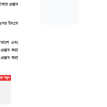
খার প্রস্তাব
ের ওপর উৎসে
শতাংশ এবং
রস্তাব করা
রস্তাব করা