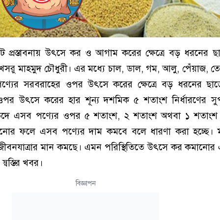
 প্রস্তাবনায় উৎসে কর ও আগাম করের ক্ষেত্রে বড় ধরনের ছাড়ে
র খসরু মাহমুদ চৌধুরী। এর মধ্যে চাল, ডাল, গম, আলু, পেঁয়াজ, ত
 পণ্যের সরবরাহের ওপর উৎসে করের ক্ষেত্রে বড় ধরনের ছা
পর উৎসে করের হার শূন্য দশমিক ৫ শতাংশ নির্ধারণের সু
যভেদে এসব পণ্যের ওপর ৫ শতাংশ, ২ শতাংশ অথবা ১ শতাং
োর ফলে এসব পণ্যের দাম কমবে বলে ধারণা করা হচ্ছে। মূল
 জীবনযাত্রার মান কমছে। এমন পরিস্থিতিতে উৎসে কর কমানোর
্বস্তির খবর।
বিজ্ঞাপন