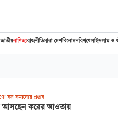
ব
জাতীয়
বাণিজ্য
রাজনীতি
সারা দেশ
বিনোদন
বিশ্ব
খেলা
ইসলাম ও 
যে কর কমানোর প্রস্তাব
ারা আসছেন করের আওতায়