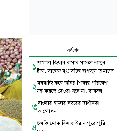
সর্বশেষ
খালেদা জিয়ার বাসার সামনে বালুর
১
ট্রাক: সাবেক যুগ্ম সচিব জগলুল রিমান্ডে
মববাজি করে জবির শিক্ষার পরিবেশ
২
নষ্ট করতে দেওয়া হবে না: ছাত্রদল
বাংলার হাজার বছরের স্বাধীনতা
৩
আন্দোলন
হুমকি মোকাবিলায় ইরান পুরোপুরি
৪