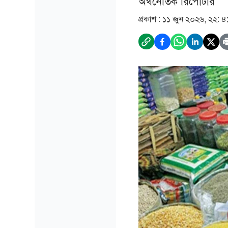
অর্থনৈতিক রিপোর্টার
প্রকাশ :
১১ জুন ২০২৬, ২২: ৪