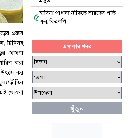
প্রস্তুত
হাসিনা প্রাধান্য নীতিতে ভারতের প্রতি
৫
ক্ষুব্ধ বিএনপি
র প্রস্তাব
েল, চিনিসহ
এলাকার খবর
ড়ের ঘোষণা
পারিশ করা
শ উৎসে কর
্যস্ফীতির
 এই ঘোষণা
খুঁজুন