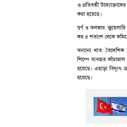
ও প্রতিবন্ধী উদ্যোক্তাদের
করা হয়েছে।
স্বর্ণ ও অলঙ্কার: জুয়েলা
কর ৫ শতাংশ থেকে কমিয়ে 
অন্যান্য খাত: বৈদেশ
শিল্পে ব্যবহৃত কাঁচাম
হয়েছে। এছাড়া বিদ্যুৎ 
হয়েছে।