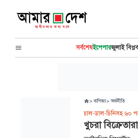
সর্বশেষ
ইপেপার
জুলাই বিপ্ল
>
বাণিজ্য
>
অর্থনীতি
চাল-ডাল-চিনিসহ ৬০ পণ্
খুচরা বিক্রেত