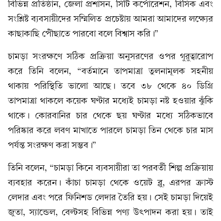
বিভিন্ন প্রতিষ্ঠান, জেলা প্রশাসন, সিটি কর্পোরেশন, বিসিক এবং
সংশ্লিষ্ট ব্যবসায়ীদের সম্মিলিত প্রচেষ্টায় আমরা আমাদের লক্ষ্যের
কাছাকাছি পৌঁছাতে পারবো বলে বিশ্বাস করি।”
চামড়া সংরক্ষণে সঠিক প্রক্রিয়া অনুসরণের ওপর গুরুত্বারোপ
করে তিনি বলেন, “বর্তমানে তাপমাত্রা তুলনামূলক সহনীয়
থাকায় পরিস্থিতি ভালো আছে। তবে ৩৮ থেকে ৪০ ডিগ্রি
তাপমাত্রা থাকলে কয়েক ঘণ্টার মধ্যেই চামড়া নষ্ট হওয়ার ঝুঁকি
থাকে। কোরবানির চার থেকে ছয় ঘণ্টার মধ্যে সঠিকভাবে
পরিষ্কার করে লবণ মাখাতে পারলে চামড়া তিন থেকে চার মাস
পর্যন্ত সংরক্ষণ করা সম্ভব।”
তিনি বলেন, “চামড়া কিনে ব্যবসায়ীরা তা পরবর্তী শিল্প প্রক্রিয়ায়
ব্যবহার করেন। কাঁচা চামড়া থেকে ওয়েট ব্লু, এরপর ক্রাস্ট
লেদার এবং পরে ফিনিশড লেদার তৈরি হয়। সেই চামড়া দিয়েই
জুতা, স্যান্ডেল, বেল্টসহ বিভিন্ন পণ্য উৎপাদন করা হয়। তাই