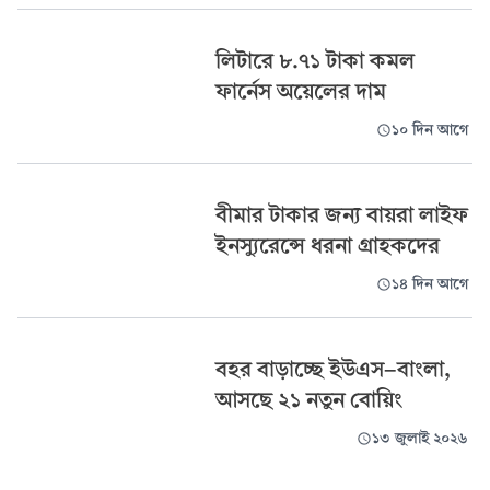
লিটারে ৮.৭১ টাকা কমল
ফার্নেস অয়েলের দাম
১০ দিন আগে
বীমার টাকার জন্য বায়রা লাইফ
ইনস্যুরেন্সে ধরনা গ্রাহকদের
১৪ দিন আগে
বহর বাড়াচ্ছে ইউএস-বাংলা,
আসছে ২১ নতুন বোয়িং
১৩ জুলাই ২০২৬