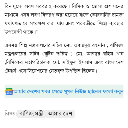
বিনামূল্যে লবণ সরবরাহ করেছে। বিসিক ও জেলা প্রশাসনের
মাধ্যমে এসব লবণ বিতরণ করা হয়েছে যাতে কোরবানির চামড়া
যথাযথভাবে সংরক্ষণ করা যায় এবং পরবর্তীতে শিল্পে ব্যবহার
উপযোগী থাকে।”
এসময় শিল্প মন্ত্রণালয়ের সচিব মো. ওবায়দুর রহমান , বাণিজ্য
মন্ত্রণালয়ের সচিব (রুটিন দায়িত্ব ) মো. আবদুর রহিম খান
,বিসিকের মহাপরিচালক মো. সাইফুল ইসলাম এবং বাংলাদেশ
টেনার্স এসোসিয়েশনের নেতৃবৃন্দ উপস্থিত ছিলেন।
আমার দেশের খবর পেতে গুগল নিউজ চ্যানেল ফলো করুন
বিষয়:
বাণিজ্যমন্ত্রী
আমার দেশ