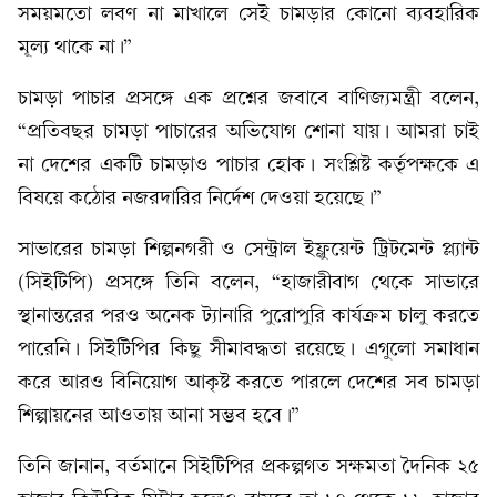
সময়মতো লবণ না মাখালে সেই চামড়ার কোনো ব্যবহারিক
মূল্য থাকে না।”
চামড়া পাচার প্রসঙ্গে এক প্রশ্নের জবাবে বাণিজ্যমন্ত্রী বলেন,
“প্রতিবছর চামড়া পাচারের অভিযোগ শোনা যায়। আমরা চাই
না দেশের একটি চামড়াও পাচার হোক। সংশ্লিষ্ট কর্তৃপক্ষকে এ
বিষয়ে কঠোর নজরদারির নির্দেশ দেওয়া হয়েছে।”
সাভারের চামড়া শিল্পনগরী ও সেন্ট্রাল ইফ্লুয়েন্ট ট্রিটমেন্ট প্ল্যান্ট
(সিইটিপি) প্রসঙ্গে তিনি বলেন, “হাজারীবাগ থেকে সাভারে
স্থানান্তরের পরও অনেক ট্যানারি পুরোপুরি কার্যক্রম চালু করতে
পারেনি। সিইটিপির কিছু সীমাবদ্ধতা রয়েছে। এগুলো সমাধান
করে আরও বিনিয়োগ আকৃষ্ট করতে পারলে দেশের সব চামড়া
শিল্পায়নের আওতায় আনা সম্ভব হবে।”
তিনি জানান, বর্তমানে সিইটিপির প্রকল্পগত সক্ষমতা দৈনিক ২৫