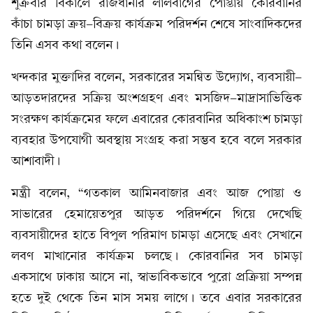
শুক্রবার বিকালে রাজধানীর লালবাগের পোস্তায় কোরবানির
কাঁচা চামড়া ক্রয়-বিক্রয় কার্যক্রম পরিদর্শন শেষে সাংবাদিকদের
তিনি এসব কথা বলেন।
খন্দকার মুক্তাদির বলেন, সরকারের সমন্বিত উদ্যোগ, ব্যবসায়ী-
আড়তদারদের সক্রিয় অংশগ্রহণ এবং মসজিদ-মাদ্রাসাভিত্তিক
সংরক্ষণ কার্যক্রমের ফলে এবারের কোরবানির অধিকাংশ চামড়া
ব্যবহার উপযোগী অবস্থায় সংগ্রহ করা সম্ভব হবে বলে সরকার
আশাবাদী।
মন্ত্রী বলেন, “গতকাল আমিনবাজার এবং আজ পোস্তা ও
সাভারের হেমায়েতপুর আড়ত পরিদর্শনে গিয়ে দেখেছি
ব্যবসায়ীদের হাতে বিপুল পরিমাণ চামড়া এসেছে এবং সেখানে
লবণ মাখানোর কার্যক্রম চলছে। কোরবানির সব চামড়া
একসাথে ঢাকায় আসে না, স্বাভাবিকভাবে পুরো প্রক্রিয়া সম্পন্ন
হতে দুই থেকে তিন মাস সময় লাগে। তবে এবার সরকারের