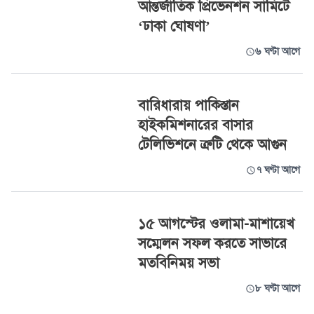
আন্তর্জাতিক প্রিভেনশন সামিটে
‘ঢাকা ঘোষণা’
৬ ঘণ্টা আগে
বারিধারায় পাকিস্তান
হাইকমিশনারের বাসার
টেলিভিশনে ত্রুটি থেকে আগুন
৭ ঘণ্টা আগে
১৫ আগস্টের ওলামা-মাশায়েখ
সম্মেলন সফল করতে সাভারে
মতবিনিময় সভা
৮ ঘণ্টা আগে