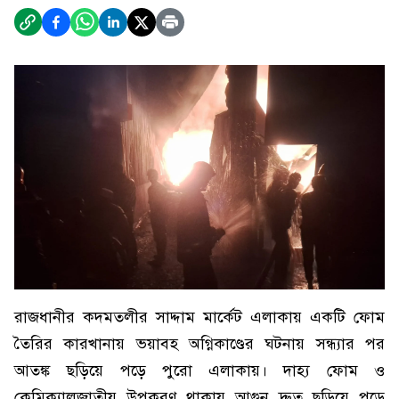
রাজধানীর কদমতলীর সাদ্দাম মার্কেট এলাকায় একটি ফোম
তৈরির কারখানায় ভয়াবহ অগ্নিকাণ্ডের ঘটনায় সন্ধ্যার পর
আতঙ্ক ছড়িয়ে পড়ে পুরো এলাকায়। দাহ্য ফোম ও
কেমিক্যালজাতীয় উপকরণ থাকায় আগুন দ্রুত ছড়িয়ে পড়ে