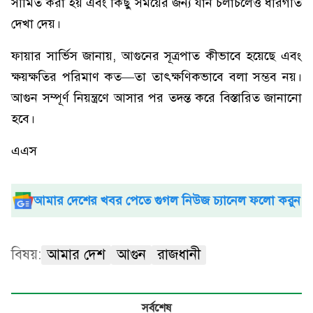
সীমিত করা হয় এবং কিছু সময়ের জন্য যান চলাচলেও ধীরগতি
দেখা দেয়।
ফায়ার সার্ভিস জানায়, আগুনের সূত্রপাত কীভাবে হয়েছে এবং
ক্ষয়ক্ষতির পরিমাণ কত—তা তাৎক্ষণিকভাবে বলা সম্ভব নয়।
আগুন সম্পূর্ণ নিয়ন্ত্রণে আসার পর তদন্ত করে বিস্তারিত জানানো
হবে।
এএস
আমার দেশের খবর পেতে গুগল নিউজ চ্যানেল ফলো করুন
বিষয়:
আমার দেশ
আগুন
রাজধানী
সর্বশেষ