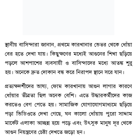
স্থানীয় বাসিন্দারা জানান, প্রথমে কারখানার ভেতর থেকে ধোঁয়া
বের হতে দেখা যায়। কিছুক্ষণের মধ্যেই আগুনের শিখা ছড়িয়ে
পড়লে আশপাশের ব্যবসায়ী ও বাসিন্দাদের মধ্যে আতঙ্ক শুরু
হয়। অনেকে দ্রুত দোকান বন্ধ করে নিরাপদ স্থানে সরে যান।
প্রত্যক্ষদর্শীদের ভাষ্য, ফোম কারখানায় আগুন লাগার কারণে
ধোঁয়ার তীব্রতা ছিল অনেক বেশি। এতে উদ্ধারকর্মীদের কাজ
করতেও বেগ পেতে হয়। সামাজিক যোগাযোগমাধ্যমে ছড়িয়ে
পড়া ভিডিওতে দেখা গেছে, ঘন কালো ধোঁয়ায় পুরো সাদ্দাম
মার্কেট এলাকা আচ্ছন্ন হয়ে পড়ে এবং উৎসুক মানুষ দূর থেকে
আগুন নিয়ন্ত্রণের চেষ্টা দেখতে জড়ো হন।