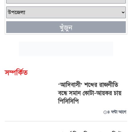
খুঁজুন
সম্পর্কিত
‘আদিবাসী’ শব্দের রাজনীতি
বন্ধে সমান কোটা-আয়কর চায়
পিসিসিপি
৪ ঘণ্টা আগে