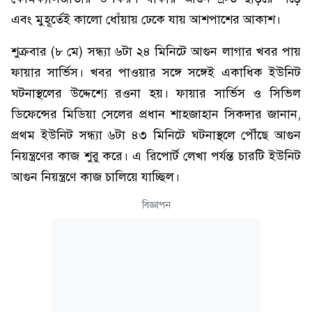
এবং মুহূর্তেই কালো ধোঁয়ায় ঢেকে যায় আশপাশের আকাশ।
শুক্রবার (৮ মে) সন্ধ্যা ৬টা ২৪ মিনিটে আগুন লাগার খবর পায়
ফায়ার সার্ভিস। খবর পাওয়ার সঙ্গে সঙ্গেই একাধিক ইউনিট
ঘটনাস্থলের উদ্দেশ্যে রওনা হয়। ফায়ার সার্ভিস ও সিভিল
ডিফেন্সের মিডিয়া সেলের প্রধান শাহজাহান সিকদার জানান,
প্রথম ইউনিট সন্ধ্যা ৬টা ৪৩ মিনিটে ঘটনাস্থলে পৌঁছে আগুন
নিয়ন্ত্রণের কাজ শুরু করে। এ রিপোর্ট লেখা পর্যন্ত চারটি ইউনিট
আগুন নিয়ন্ত্রণে কাজ চালিয়ে যাচ্ছিল।
বিজ্ঞাপন