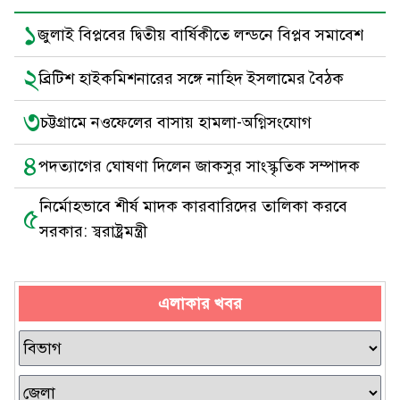
১
জুলাই বিপ্লবের দ্বিতীয় বার্ষিকীতে লন্ডনে বিপ্লব সমাবেশ
২
ব্রিটিশ হাইকমিশনারের সঙ্গে নাহিদ ইসলামের বৈঠক
৩
চট্টগ্রামে নওফেলের বাসায় হামলা-অগ্নিসংযোগ
৪
পদত্যাগের ঘোষণা দিলেন জাকসুর সাংস্কৃতিক সম্পাদক
নির্মোহভাবে শীর্ষ মাদক কারবারিদের তালিকা করবে
৫
সরকার: স্বরাষ্ট্রমন্ত্রী
এলাকার খবর