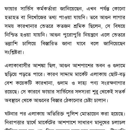
ফায়ার সার্ভিস কর্মকর্তারা জানিয়েছেন, এখন পর্যন্ত কোনো
হতাহত বা নিখোঁজের তথ্য পাওয়া যায়নি। তবে আগুন লাগার
সময় কারখানার ভেতরে কতজন শ্রমিক ছিলেন, সে বিষয়ে
নিশ্চিত হওয়া যায়নি। আগুন পুরোপুরি নিয়ন্ত্রণে এলে ভেতরে
তল্লাশি চালিয়ে বিস্তারিত জানা যাবে বলে জানিয়েছেন
সংশ্লিষ্টরা।
এলাকাবাসীর আশঙ্কা ছিল, আগুন আশপাশের ভবন ও গুদামে
ছড়িয়ে পড়তে পারে। কারণ সাদ্দাম মার্কেট এলাকায় ছোট-বড়
বেশ কয়েকটি কারখানা, গুদাম ও দাহ্য পণ্য সংরক্ষণাগার
রয়েছে। সে কারণে ফায়ার সার্ভিসের সদস্যরা শুরু থেকেই সতর্ক
অবস্থানে থেকে আগুনের বিস্তার ঠেকানোর চেষ্টা চালান।
ঘটনার পর এলাকায় অতিরিক্ত পুলিশ মোতায়েন করা হয়েছে।
নিরাপত্তার স্বার্থে মার্কেটের আশপাশে সাধারণ মানুষের চলাচল