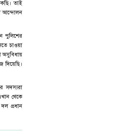
াকছি। তাই
রা আন্দোলন
নে পুলিশের
ানতে চাওয়া
শ অসুবিধায়
ে দিয়েছি।
র সদস্যরা
এখান থেকে
দল প্রধান