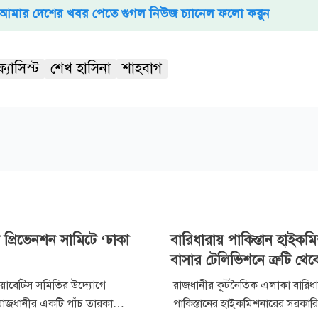
আমার দেশের খবর পেতে গুগল নিউজ চ্যানেল ফলো করুন
ফ্যাসিস্ট
শেখ হাসিনা
শাহবাগ
ক প্রিভেনশন সামিটে ‘ঢাকা
বারিধারায় পাকিস্তান হাইকম
বাসার টেলিভিশনে ত্রুটি থে
য়াবেটিস সমিতির উদ্যোগে
রাজধানীর কূটনৈতিক এলাকা বারিধা
 রাজধানীর একটি পাঁচ তারকা
পাকিস্তানের হাইকমিশনারের সরকার