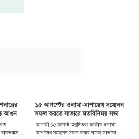
িশনারের
১৫ আগস্টের ওলামা-মাশায়েখ সম্মেলন
কে আগুন
সফল করতে সাভারে মতবিনিময় সভা
রায়
আগামী ১৫ আগস্ট অনুষ্ঠিতব্য জাতীয় ওলামা-
ি বাসভবনে
মাশায়েখ সম্মেলন সফল করার লক্ষ্যে সাভারে