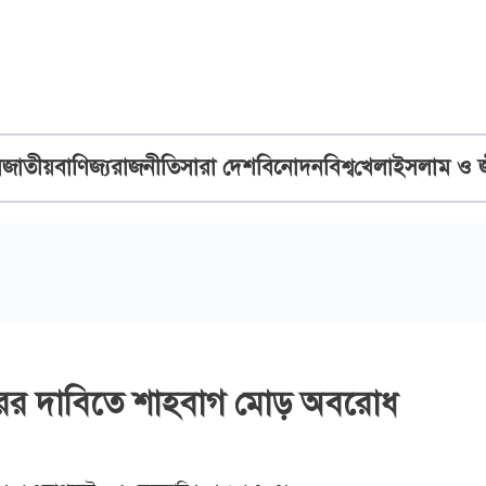
ব
জাতীয়
বাণিজ্য
রাজনীতি
সারা দেশ
বিনোদন
বিশ্ব
খেলা
ইসলাম ও 
ারের দাবিতে শাহবাগ মোড় অবরোধ