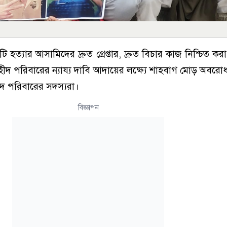
িটি হত্যার আসামিদের দ্রুত গ্রেপ্তার, দ্রুত বিচার কাজ নিশ্চিত ক
নসহ শহীদ পরিবারের ন্যায্য দাবি আদায়ের লক্ষ্যে শাহবাগ মোড় অবরো
ীদ পরিবারের সদস্যরা।
বিজ্ঞাপন