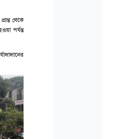
রান্ত থেকে
া পর্যন্ত
র্যাদাদানের