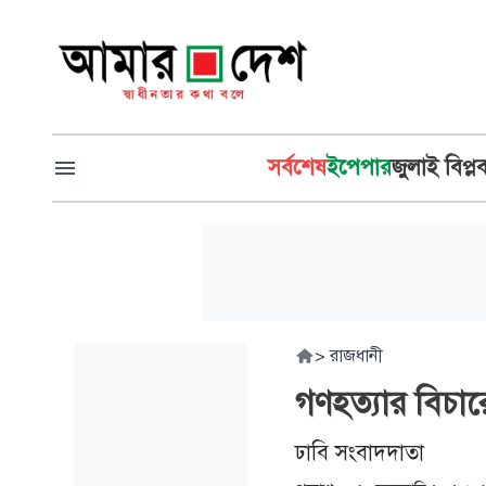
সর্বশেষ
ইপেপার
জুলাই বিপ্ল
>
রাজধানী
গণহত্যার বিচ
ঢাবি সংবাদদাতা